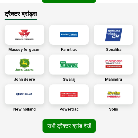
ट्रैक्टर ब्रांड्स
Massey ferguson
Farmtrac
Sonalika
John deere
Swaraj
Mahindra
New holland
Powertrac
Solis
सभी ट्रैक्टर ब्रांड देखें