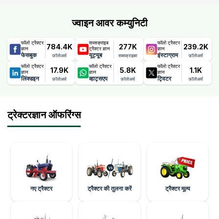
ज्वाइन आवर कम्युनिटी
फॉलो ट्रैक्टर
सब्सक्राइब
फॉलो ट्रैक्टर
784.4K
277K
239.2K
ज्ञान
ट्रैक्टर ज्ञान
ज्ञान
फेसबुक
यूट्यूब
इंस्टाग्राम
फ़ॉलोअर्स
सब्सक्राइबर
फ़ॉलोअर्स
फॉलो ट्रैक्टर
फॉलो ट्रैक्टर
फॉलो ट्रैक्टर
17.9K
5.8K
1.1K
ज्ञान
ज्ञान
ज्ञान
लिंक्डइन
व्हाट्सएप
ट्विटर
फ़ॉलोअर्स
फ़ॉलोअर्स
फ़ॉलोअर्स
ट्रेक्टरज्ञान ऑफरिंग्स
नए ट्रैक्टर
ट्रैक्टर की तुलना करें
ट्रैक्टर मूल्य