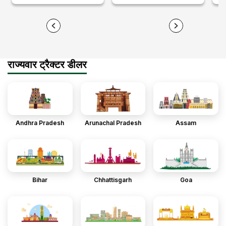
राज्यवार ट्रैक्टर डीलर
Andhra Pradesh
Arunachal Pradesh
Assam
Bihar
Chhattisgarh
Goa