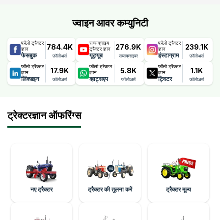
ज्वाइन आवर कम्युनिटी
फॉलो ट्रैक्टर
सब्सक्राइब
फॉलो ट्रैक्टर
784.4K
276.9K
239.1K
ज्ञान
ट्रैक्टर ज्ञान
ज्ञान
फेसबुक
यूट्यूब
इंस्टाग्राम
फ़ॉलोअर्स
सब्सक्राइबर
फ़ॉलोअर्स
फॉलो ट्रैक्टर
फॉलो ट्रैक्टर
फॉलो ट्रैक्टर
17.9K
5.8K
1.1K
ज्ञान
ज्ञान
ज्ञान
लिंक्डइन
व्हाट्सएप
ट्विटर
फ़ॉलोअर्स
फ़ॉलोअर्स
फ़ॉलोअर्स
ट्रेक्टरज्ञान ऑफरिंग्स
नए ट्रैक्टर
ट्रैक्टर की तुलना करें
ट्रैक्टर मूल्य