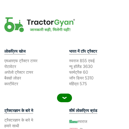
लोकप्रिय खोज
भारत में टॉप ट्रैक्टर
एमआरएफ ट्रैक्टर टायर
स्वराज 855 एफई
रोटावेटर
न्यू हॉलैंड 3630
अपोलो ट्रैक्टर टायर
फार्मट्रैक 60
बैकहो लोडर
जॉन डियर 5310
कल्टीवेटर
महिंद्रा 575
ट्रैक्टरज्ञान के बारे मे
शीर्ष लोकप्रिय ब्रांड
ट्रैक्टरज्ञान के बारे मे
स्वराज
हमारे साथी