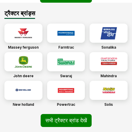
ट्रैक्टर ब्रांड्स
Massey ferguson
Farmtrac
Sonalika
John deere
Swaraj
Mahindra
New holland
Powertrac
Solis
सभी ट्रैक्टर ब्रांड देखें