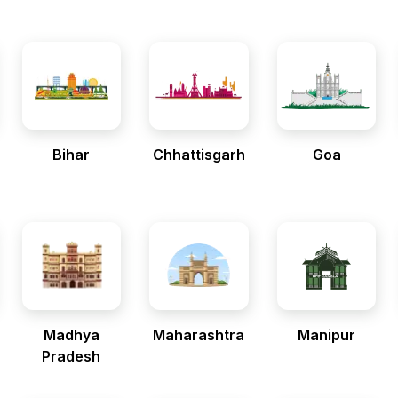
Bihar
Chhattisgarh
Goa
Madhya
Maharashtra
Manipur
Pradesh