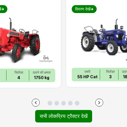
ं
विवरण देखें
एचपी
सिलेंडर
उठान
सिलेंडर
उठाने की क्षमता
55 HP Cat
3
1
4
1750 kg
सभी लोकप्रिय ट्रैक्टर देखें