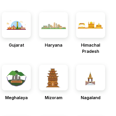
Gujarat
Haryana
Himachal
Pradesh
Meghalaya
Mizoram
Nagaland