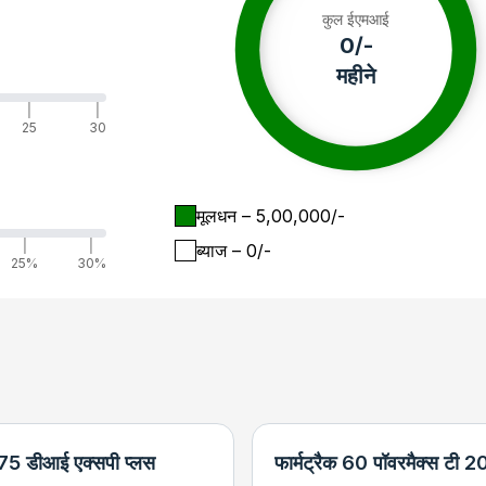
कुल ईएमआई
0
/-
महीने
|
|
25
30
मूलधन
– ₹
5,00,000
/-
|
|
ब्याज
– ₹
0
/-
25%
30%
 575 डीआई एक्सपी प्लस
फार्मट्रैक 60 पॉवरमैक्स टी 2