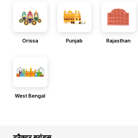
Orissa
Punjab
Rajasthan
West Bengal
ट्रैक्टर ब्रांड्स