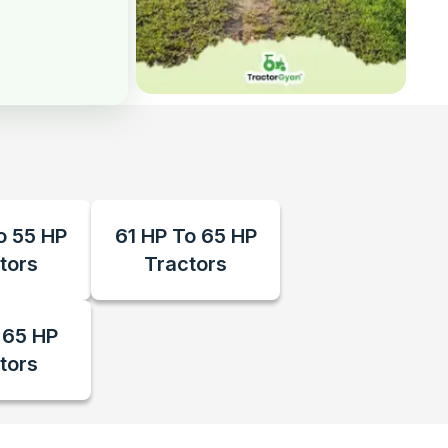
o 55 HP
61 HP To 65 HP
tors
Tractors
 65 HP
tors