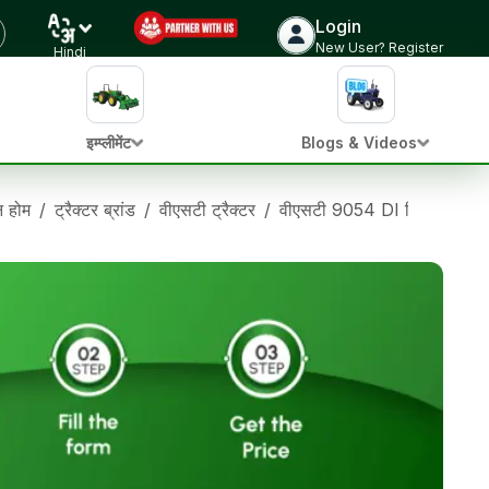
Login
New User? Register
Hindi
इम्प्लीमेंट
Blogs & Videos
ान होम
/
ट्रैक्टर ब्रांड
/
वीएसटी ट्रैक्टर
/
वीएसटी 9054 DI विराज 2डब्ल्य