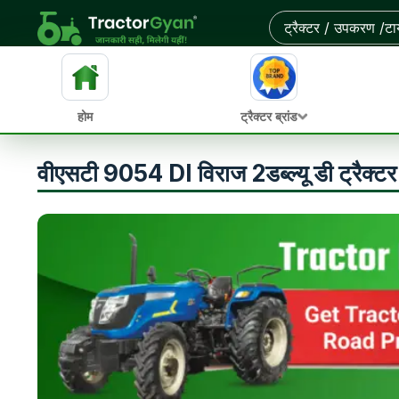
होम
ट्रैक्टर ब्रांड
वीएसटी 9054 DI विराज 2डब्ल्यू डी ट्रैक्ट