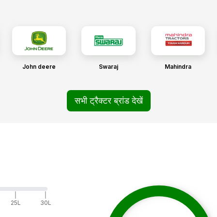
John deere
Swaraj
Mahindra
सभी ट्रैक्टर ब्रांड देखें
|
|
25L
30L