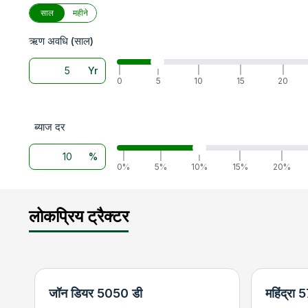
साल
महीने
ऋण अवधि (साल)
Yr
|
|
|
|
|
0
5
10
15
20
ब्याज दर
%
|
|
|
|
|
0%
5%
10%
15%
20%
लोकप्रिय ट्रैक्टर
जॉन डियर 5050 डी
महिंद्रा