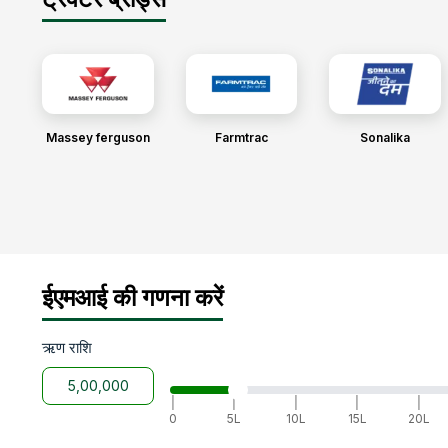
Massey ferguson
Farmtrac
Sonalika
ईएमआई की गणना करें
ऋण राशि
|
|
|
|
|
0
5L
10L
15L
20L