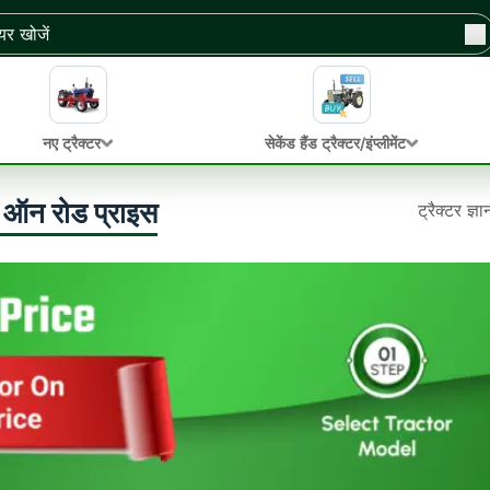
नए ट्रैक्टर
सेकेंड हैंड ट्रैक्टर/इंप्लीमेंट
र ऑन रोड प्राइस
ट्रैक्टर ज्ञ