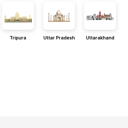
Tripura
Uttar Pradesh
Uttarakhand