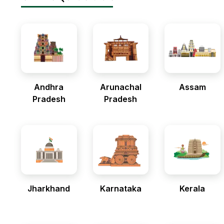
Andhra
Arunachal
Assam
Pradesh
Pradesh
Jharkhand
Karnataka
Kerala