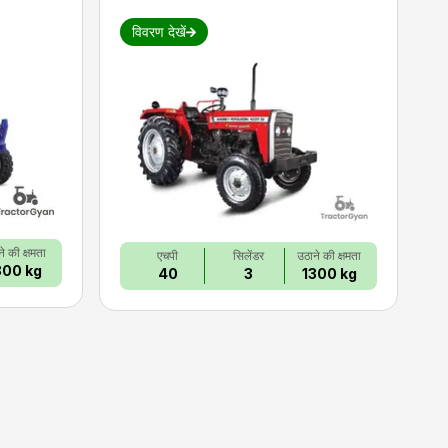
विवरण देखें
े की क्षमता
एचपी
सिलेंडर
उठाने की क्षमता
800 kg
40
3
1300 kg