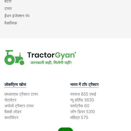
बैटरी
टायर
ईंधन इंजेक्शन पंप
वैकल्पिक
लोकप्रिय खोज
भारत में टॉप ट्रैक्टर
एमआरएफ ट्रैक्टर टायर
स्वराज 855 एफई
रोटावेटर
न्यू हॉलैंड 3630
अपोलो ट्रैक्टर टायर
फार्मट्रैक 60
बैकहो लोडर
जॉन डियर 5310
कल्टीवेटर
महिंद्रा 575