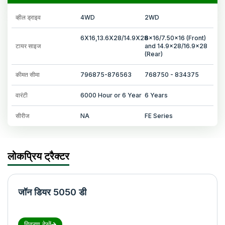
व्हील ड्राइव
4WD
2WD
6X16,13.6X28/14.9X28
6x16/7.50x16 (Front)
टायर साइज
and 14.9x28/16.9x28
(Rear)
कीमत सीमा
796875-876563
768750 - 834375
वारंटी
6000 Hour or 6 Year
6 Years
सीरीज
NA
FE Series
लोकप्रिय ट्रैक्टर
जॉन डियर 5050 डी
विवरण देखें