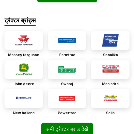
ट्रैक्टर ब्रांड्स
Massey ferguson
Farmtrac
Sonalika
John deere
Swaraj
Mahindra
New holland
Powertrac
Solis
सभी ट्रैक्टर ब्रांड देखें