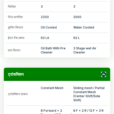
सिलेंडर
3
3
रेटेड आरपीएम
2250
2000
कूलिंग सिस्टम
Oil Cooled
Water Cooled
ईंधन टैंक क्षमता
62 Lit
62 L
Oil Bath With Pre
3 Stage wet Air
एयर फिल्टर
Cleaner
Cleaner
ट्रांसमिशन
Constant Mesh
Sliding mesh / Partial
Constant Mesh
ट्रांसमिशन प्रकार
(Center Shift/Side
Shift)
8 Forward + 2
8 F + 2 R / 12 F + 3 R