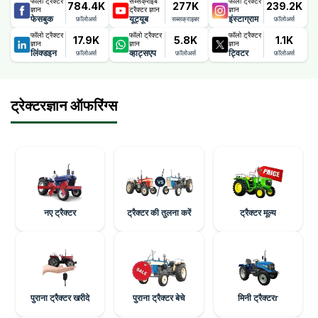
फॉलो ट्रैक्टर
सब्सक्राइब
फॉलो ट्रैक्टर
784.4K
277K
239.2K
ज्ञान
ट्रैक्टर ज्ञान
ज्ञान
फेसबुक
यूट्यूब
इंस्टाग्राम
फ़ॉलोअर्स
सब्सक्राइबर
फ़ॉलोअर्स
फॉलो ट्रैक्टर
फॉलो ट्रैक्टर
फॉलो ट्रैक्टर
17.9K
5.8K
1.1K
ज्ञान
ज्ञान
ज्ञान
लिंक्डइन
व्हाट्सएप
ट्विटर
फ़ॉलोअर्स
फ़ॉलोअर्स
फ़ॉलोअर्स
ट्रेक्टरज्ञान ऑफरिंग्स
नए ट्रैक्टर
ट्रैक्टर की तुलना करें
ट्रैक्टर मूल्य
पुराना ट्रैक्टर खरीदे
पुराना ट्रैक्टर बेचे
मिनी ट्रैक्टरr