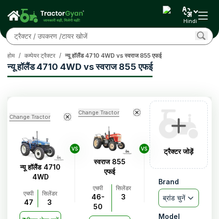
Hindi
होम
/
कम्पेयर ट्रैक्टर
/
न्यू हॉलैंड 4710 4WD vs स्वराज 855 एफई
न्यू हॉलैंड 4710 4WD vs स्वराज 855 एफई
Change Tractor
Change Tractor
VS
VS
ट्रैक्टर जोड़ें
स्वराज 855
न्यू हॉलैंड 4710
एफई
4WD
Brand
एचपी
सिलेंडर
एचपी
सिलेंडर
46-
3
ब्रांड चुनें
47
3
50
Model