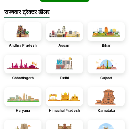
राज्यवार ट्रैक्टर डीलर
Andhra Pradesh
Assam
Bihar
Chhattisgarh
Delhi
Gujarat
Haryana
Himachal Pradesh
Karnataka