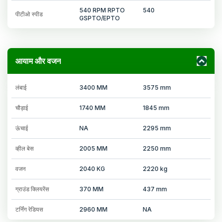
540 RPM RPTO
540
पीटीओ स्पीड
GSPTO/EPTO
आयाम और वजन
लंबाई
3400 MM
3575 mm
चौड़ाई
1740 MM
1845 mm
ऊंचाई
NA
2295 mm
व्हील बेस
2005 MM
2250 mm
वजन
2040 KG
2220 kg
ग्राउंड क्लियरेंस
370 MM
437 mm
टर्निंग रेडियस
2960 MM
NA