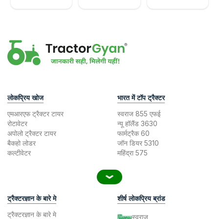
लोकप्रिय खोज
भारत में टॉप ट्रैक्टर
एमआरएफ ट्रैक्टर टायर
स्वराज 855 एफई
रोटावेटर
न्यू हॉलैंड 3630
अपोलो ट्रैक्टर टायर
फार्मट्रैक 60
बैकहो लोडर
जॉन डियर 5310
कल्टीवेटर
महिंद्रा 575
ट्रैक्टरज्ञान के बारे मे
शीर्ष लोकप्रिय ब्रांड
ट्रैक्टरज्ञान के बारे मे
स्वराज