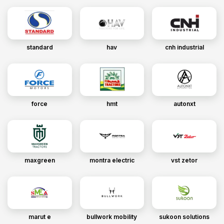
standard
hav
cnh industrial
force
hmt
autonxt
maxgreen
montra electric
vst zetor
marut e
bullwork mobility
sukoon solutions