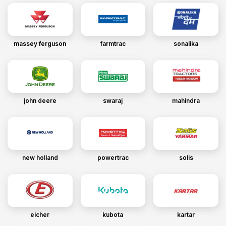
massey ferguson
farmtrac
sonalika
john deere
swaraj
mahindra
new holland
powertrac
solis
eicher
kubota
kartar