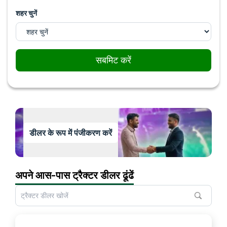
शहर चुनें
सबमिट करें
डीलर के रूप में पंजीकरण करें
अपने आस-पास ट्रैक्टर डीलर ढूंढें