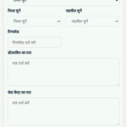
जिला चुनें
तहसील चुनें
पिनकोड
डीलरशिप का पता
सेवा केंद्र का पता