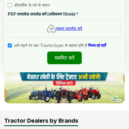
डीलरशिप के पते के समान
PDF दस्तावेज़ अपलोड करें (अधिकतम 10mb)
*
फाइल अपलोड करें
आगे बढ़ने पर आप TractorGyan से सहमत होते हैं
नियम एवं शर्तें
सबमिट करें
Tractor Dealers by Brands