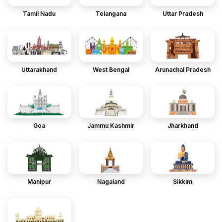
Tamil Nadu
Telangana
Uttar Pradesh
Uttarakhand
West Bengal
Arunachal Pradesh
Goa
Jammu Kashmir
Jharkhand
Manipur
Nagaland
Sikkim