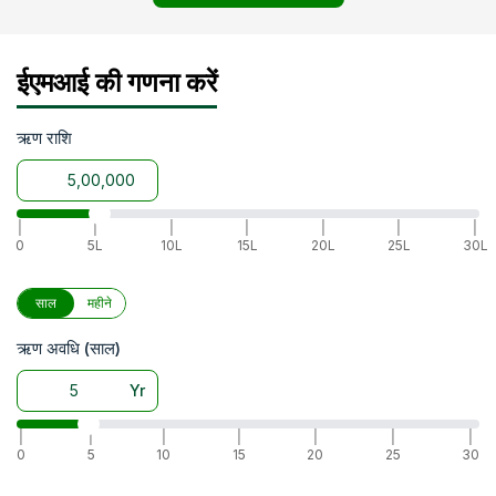
ईएमआई की गणना करें
ऋण राशि
|
|
|
|
|
|
|
0
5L
10L
15L
20L
25L
30L
साल
महीने
ऋण अवधि (साल)
Yr
|
|
|
|
|
|
|
0
5
10
15
20
25
30