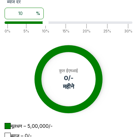
ब्याज दर
%
|
|
|
|
|
|
|
0%
5%
10%
15%
20%
25%
30%
कुल ईएमआई
0
/-
महीने
मूलधन
– ₹
5,00,000
/-
ब्याज
– ₹
0
/-