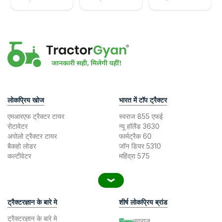
लोकप्रिय खोज
भारत में टॉप ट्रैक्टर
एमआरएफ ट्रैक्टर टायर
स्वराज 855 एफई
रोटावेटर
न्यू हॉलैंड 3630
अपोलो ट्रैक्टर टायर
फार्मट्रैक 60
बैकहो लोडर
जॉन डियर 5310
कल्टीवेटर
महिंद्रा 575
ट्रैक्टरज्ञान के बारे मे
शीर्ष लोकप्रिय ब्रांड
ट्रैक्टरज्ञान के बारे मे
स्वराज