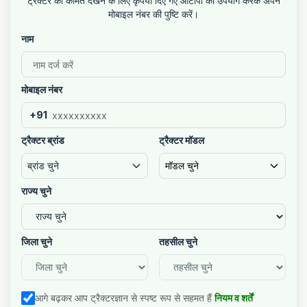
ट्रैक्टर की कीमतें देखने के लिए कृपया दिए गए ओटीपी का उपयोग करके अपने
मोबाइल नंबर की पुष्टि करें।
नाम
मोबाइल नंबर
+91
ट्रैक्टर ब्रांड
ट्रैक्टर मॉडल
ब्रांड चुने
मॉडल चुने
राज्य चुने
जिला चुने
तहसील चुने
आगे बढ़कर आप ट्रैक्टरज्ञान से स्पष्ट रूप से सहमत हैं
नियम व शर्तें