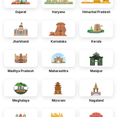
Gujarat
Haryana
Himachal Pradesh
Jharkhand
Karnataka
Kerala
Madhya Pradesh
Maharashtra
Manipur
Meghalaya
Mizoram
Nagaland