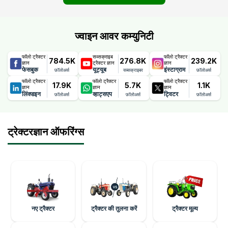
ज्वाइन आवर कम्युनिटी
फॉलो ट्रैक्टर
सब्सक्राइब
फॉलो ट्रैक्टर
784.5K
276.8K
239.2K
ज्ञान
ट्रैक्टर ज्ञान
ज्ञान
फेसबुक
यूट्यूब
इंस्टाग्राम
फ़ॉलोअर्स
सब्सक्राइबर
फ़ॉलोअर्स
फॉलो ट्रैक्टर
फॉलो ट्रैक्टर
फॉलो ट्रैक्टर
17.9K
5.7K
1.1K
ज्ञान
ज्ञान
ज्ञान
लिंक्डइन
व्हाट्सएप
ट्विटर
फ़ॉलोअर्स
फ़ॉलोअर्स
फ़ॉलोअर्स
ट्रेक्टरज्ञान ऑफरिंग्स
नए ट्रैक्टर
ट्रैक्टर की तुलना करें
ट्रैक्टर मूल्य