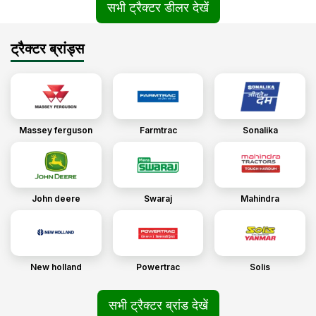
सभी ट्रैक्टर डीलर देखें
ट्रैक्टर ब्रांड्स
Massey ferguson
Farmtrac
Sonalika
John deere
Swaraj
Mahindra
New holland
Powertrac
Solis
सभी ट्रैक्टर ब्रांड देखें