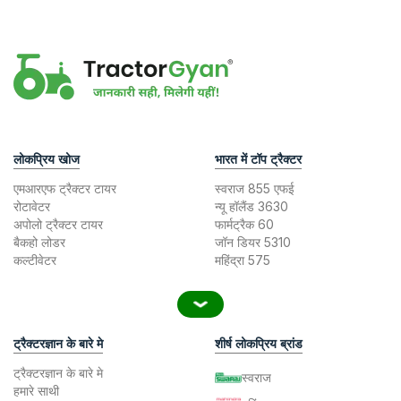
लोकप्रिय खोज
भारत में टॉप ट्रैक्टर
एमआरएफ ट्रैक्टर टायर
स्वराज 855 एफई
रोटावेटर
न्यू हॉलैंड 3630
अपोलो ट्रैक्टर टायर
फार्मट्रैक 60
बैकहो लोडर
जॉन डियर 5310
कल्टीवेटर
महिंद्रा 575
ट्रैक्टरज्ञान के बारे मे
शीर्ष लोकप्रिय ब्रांड
ट्रैक्टरज्ञान के बारे मे
स्वराज
हमारे साथी