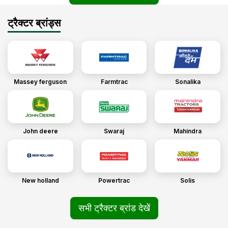
ट्रैक्टर ब्रांड्स
Massey ferguson
Farmtrac
Sonalika
John deere
Swaraj
Mahindra
New holland
Powertrac
Solis
सभी ट्रैक्टर ब्रांड देखें