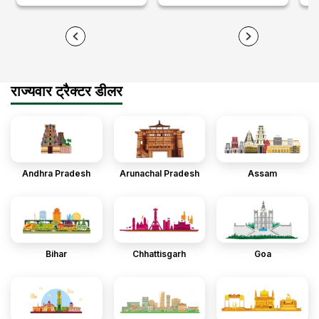
राज्यवार ट्रैक्टर डीलर
Andhra Pradesh
Arunachal Pradesh
Assam
Bihar
Chhattisgarh
Goa