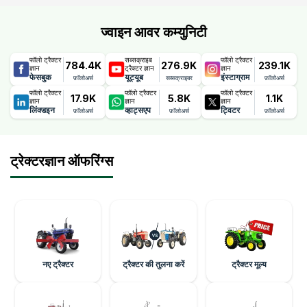
ज्वाइन आवर कम्युनिटी
फॉलो ट्रैक्टर
सब्सक्राइब
फॉलो ट्रैक्टर
784.4K
276.9K
239.1K
ज्ञान
ट्रैक्टर ज्ञान
ज्ञान
फेसबुक
यूट्यूब
इंस्टाग्राम
फ़ॉलोअर्स
सब्सक्राइबर
फ़ॉलोअर्स
फॉलो ट्रैक्टर
फॉलो ट्रैक्टर
फॉलो ट्रैक्टर
17.9K
5.8K
1.1K
ज्ञान
ज्ञान
ज्ञान
लिंक्डइन
व्हाट्सएप
ट्विटर
फ़ॉलोअर्स
फ़ॉलोअर्स
फ़ॉलोअर्स
ट्रेक्टरज्ञान ऑफरिंग्स
नए ट्रैक्टर
ट्रैक्टर की तुलना करें
ट्रैक्टर मूल्य