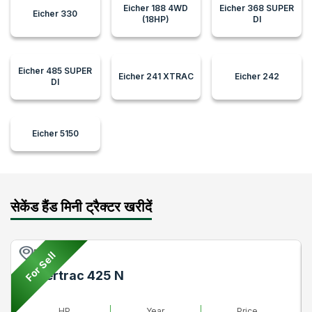
Eicher 188 4WD
Eicher 368 SUPER
Eicher 330
(18HP)
DI
Eicher 485 SUPER
Eicher 241 XTRAC
Eicher 242
DI
Eicher 5150
सेकेंड हैंड मिनी ट्रैक्टर खरीदें
Pune
For Sell
Powertrac 425 N
HP
Year
Price