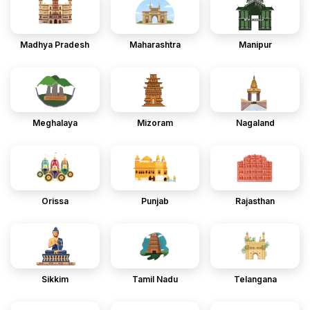
Madhya Pradesh
Maharashtra
Manipur
Meghalaya
Mizoram
Nagaland
Orissa
Punjab
Rajasthan
Sikkim
Tamil Nadu
Telangana