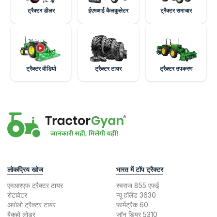
ट्रैक्टर डीलर
ईएमआई कैलकुलेटर
ट्रैक्टर समाचार
ट्रैक्टर वीडियो
ट्रैक्टर टायर
ट्रैक्टर उपकरण
लोकप्रिय खोज
भारत में टॉप ट्रैक्टर
एमआरएफ ट्रैक्टर टायर
स्वराज 855 एफई
रोटावेटर
न्यू हॉलैंड 3630
अपोलो ट्रैक्टर टायर
फार्मट्रैक 60
बैकहो लोडर
जॉन डियर 5310