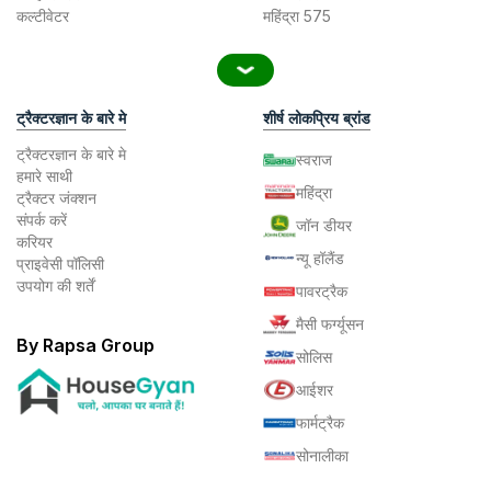
कल्टीवेटर
महिंद्रा 575
ट्रैक्टरज्ञान के बारे मे
शीर्ष लोकप्रिय ब्रांड
ट्रैक्टरज्ञान के बारे मे
स्वराज
हमारे साथी
महिंद्रा
ट्रैक्टर जंक्शन
संपर्क करें
जॉन डीयर
करियर
न्यू हॉलैंड
प्राइवेसी पॉलिसी
उपयोग की शर्तें
पावरट्रैक
मैसी फर्ग्यूसन
By Rapsa Group
सोलिस
आईशर
फार्मट्रैक
सोनालीका