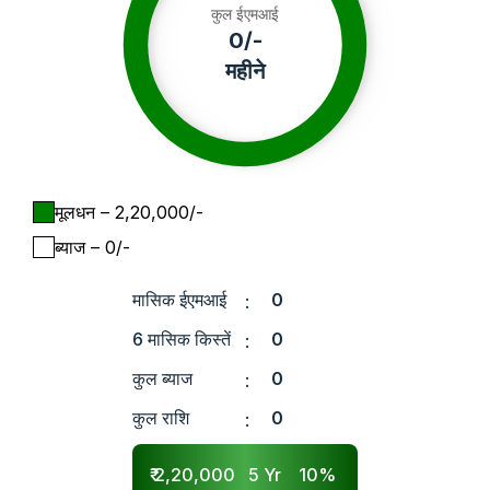
कुल ईएमआई
0
/-
महीने
मूलधन
– ₹
2,20,000
/-
ब्याज
– ₹
0
/-
मासिक ईएमआई
0
:
6 मासिक किस्तें
0
:
कुल ब्याज
0
:
कुल राशि
0
:
₹
2,20,000
5
Yr
10
%