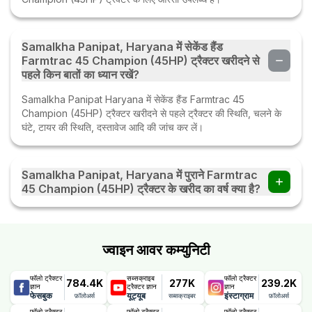
Samalkha Panipat, Haryana में सेकेंड हैंड
Farmtrac 45 Champion (45HP) ट्रैक्टर खरीदने से
पहले किन बातों का ध्यान रखें?
Samalkha Panipat Haryana में सेकेंड हैंड Farmtrac 45
Champion (45HP) ट्रैक्टर खरीदने से पहले ट्रैक्टर की स्थिति, चलने के
घंटे, टायर की स्थिति, दस्तावेज आदि की जांच कर लें।
Samalkha Panipat, Haryana में पुराने Farmtrac
45 Champion (45HP) ट्रैक्टर के खरीद का वर्ष क्या है?
Samalkha Panipat, Haryana में पुराने Farmtrac 45 Champion
(45HP) ट्रैक्टर के खरीद का वर्ष 2010 है।
ज्वाइन आवर कम्युनिटी
फॉलो ट्रैक्टर
सब्सक्राइब
फॉलो ट्रैक्टर
784.4K
277K
239.2K
ज्ञान
ट्रैक्टर ज्ञान
ज्ञान
फेसबुक
यूट्यूब
इंस्टाग्राम
फ़ॉलोअर्स
सब्सक्राइबर
फ़ॉलोअर्स
फॉलो ट्रैक्टर
फॉलो ट्रैक्टर
फॉलो ट्रैक्टर