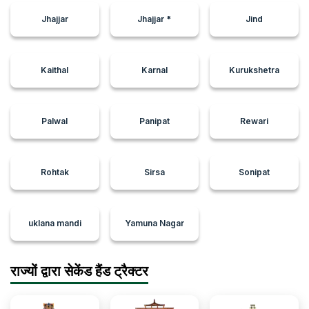
अपना Farmtrac 45 Champion (45HP) ट्रैक्टर बेचना चाहते हैं।
Jhajjar
Jhajjar *
Jind
Farmtrac 45 Champion (45HP) उन किसानों के लिए एक आदर्श
ट्रैक्टर है जो दमदार Farmtrac ट्रैक्टर खरीदकर भी पैसे बचाना चाहते हैं।
Samalkha, Panipat, Haryana के किसान इस ट्रैक्टर को खरीद सकते हैं
और शक्तिशाली इंजन, हाई-एंड ट्रांसमिशन और अन्य उन्नत सुविधाओं का आनंद
Kaithal
Karnal
Kurukshetra
ले सकते हैं।
ट्रैक्टरज्ञान पर, हम आपको हर संभव सहायता प्रदान करते हैं ताकि
Samalkha, Panipat, Haryana के किसान किसी विश्वसनीय विक्रेता से
Palwal
Panipat
Rewari
सेकेंड-हैंड Farmtrac 45 Champion (45HP) ट्रैक्टर आसानी से खरीद
सकें।
Rohtak
Sirsa
Sonipat
uklana mandi
Yamuna Nagar
राज्यों द्वारा सेकेंड हैंड ट्रैक्टर