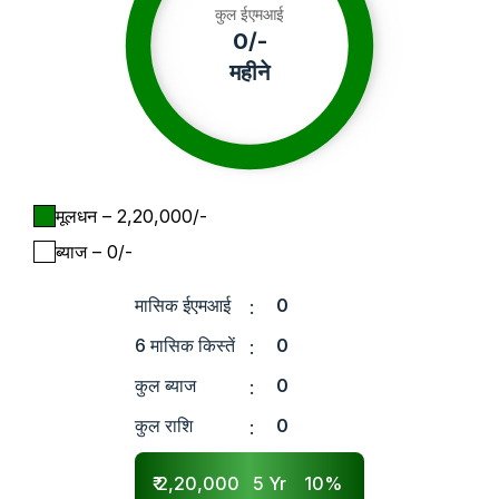
कुल ईएमआई
0
/-
महीने
मूलधन
– ₹
2,20,000
/-
ब्याज
– ₹
0
/-
मासिक ईएमआई
0
:
6 मासिक किस्तें
0
:
कुल ब्याज
0
:
कुल राशि
0
:
₹
2,20,000
5
Yr
10
%