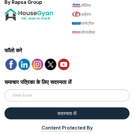
By Rapsa Group
सोलिस
आईशर
फार्मट्रैक
सोनालीका
फॉलो करे
समाचार पत्रिका के लिए सदस्यता लें
सदस्यता लें
Content Protected By