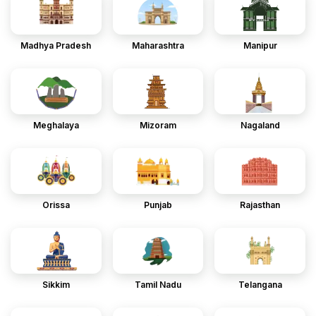
Madhya Pradesh
Maharashtra
Manipur
Meghalaya
Mizoram
Nagaland
Orissa
Punjab
Rajasthan
Sikkim
Tamil Nadu
Telangana