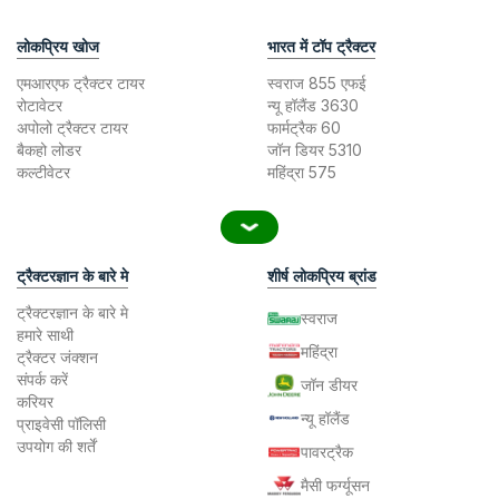
लोकप्रिय खोज
भारत में टॉप ट्रैक्टर
एमआरएफ ट्रैक्टर टायर
स्वराज 855 एफई
रोटावेटर
न्यू हॉलैंड 3630
अपोलो ट्रैक्टर टायर
फार्मट्रैक 60
बैकहो लोडर
जॉन डियर 5310
कल्टीवेटर
महिंद्रा 575
ट्रैक्टरज्ञान के बारे मे
शीर्ष लोकप्रिय ब्रांड
ट्रैक्टरज्ञान के बारे मे
स्वराज
हमारे साथी
महिंद्रा
ट्रैक्टर जंक्शन
संपर्क करें
जॉन डीयर
करियर
न्यू हॉलैंड
प्राइवेसी पॉलिसी
उपयोग की शर्तें
पावरट्रैक
मैसी फर्ग्यूसन