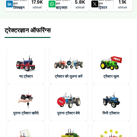
17.9K
5.8K
1.1K
ज्ञान
ज्ञान
ज्ञान
लिंक्डइन
व्हाट्सएप
ट्विटर
फ़ॉलोअर्स
फ़ॉलोअर्स
फ़ॉलोअर्स
ट्रेक्टरज्ञान ऑफरिंग्स
नए ट्रैक्टर
ट्रैक्टर की तुलना करें
ट्रैक्टर मूल्य
पुराना ट्रैक्टर खरीदे
पुराना ट्रैक्टर बेचे
मिनी ट्रैक्टरr