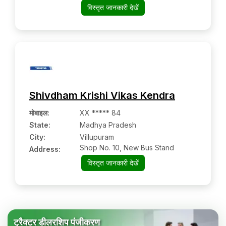
585214
विस्तृत जानकारी देखें
Shivdham Krishi Vikas Kendra
मोबाइल
:
XX ***** 84
State:
Madhya Pradesh
City:
Villupuram
Shop No. 10, New Bus Stand
Address:
विस्तृत जानकारी देखें
ट्रैक्टर डीलरशिप पंजीकरण