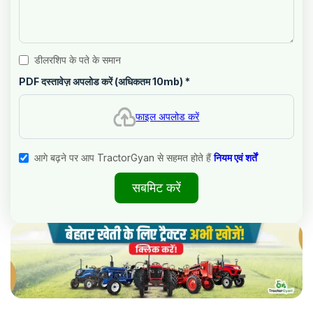
डीलरशिप के पते के समान
PDF दस्तावेज़ अपलोड करें (अधिकतम 10mb)
*
फाइल अपलोड करें
आगे बढ़ने पर आप TractorGyan से सहमत होते हैं
नियम एवं शर्तें
सबमिट करें