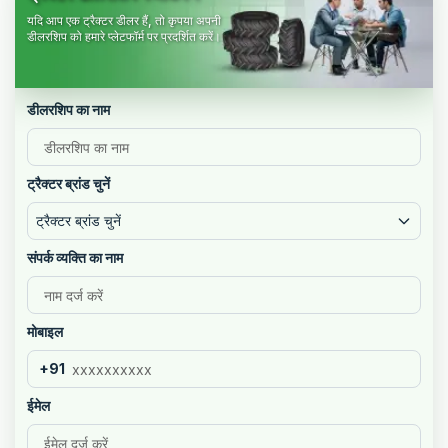
यदि आप एक ट्रैक्टर डीलर हैं, तो कृपया अपनी
डीलरशिप को हमारे प्लेटफॉर्म पर प्रदर्शित करें।
डीलरशिप का नाम
ट्रैक्टर ब्रांड चुनें
ट्रैक्टर ब्रांड चुनें
संपर्क व्यक्ति का नाम
मोबाइल
+91
ईमेल