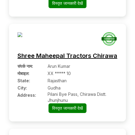
Keonjhar Sadar, Nihalsingh Chhak,
विस्तृत जानकारी देखें
Near Hanuman Mandir, Nijagard
Un-2, Kendujhar, Kendujhar,
Odisha, 758001
Shree Maheepal Tractors Chirawa
संपर्क नाम
:
Arun Kumar
मोबाइल
:
XX ***** 10
State:
Rajasthan
City:
Gudha
Pilani Bye Pass, Chirawa Distt.
Address:
Jhunjhunu
विस्तृत जानकारी देखें