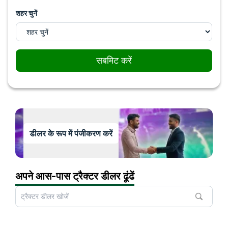
शहर चुनें
सबमिट करें
डीलर के रूप में पंजीकरण करें
अपने आस-पास ट्रैक्टर डीलर ढूंढें