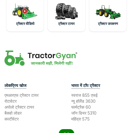
ट्रैक्टर वीडियो
ट्रैक्टर टायर
ट्रैक्टर उपकरण
लोकप्रिय खोज
भारत में टॉप ट्रैक्टर
एमआरएफ ट्रैक्टर टायर
स्वराज 855 एफई
रोटावेटर
न्यू हॉलैंड 3630
अपोलो ट्रैक्टर टायर
फार्मट्रैक 60
बैकहो लोडर
जॉन डियर 5310
कल्टीवेटर
महिंद्रा 575