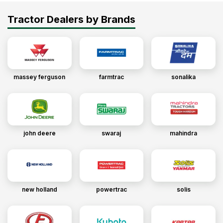
Tractor Dealers by Brands
massey ferguson
farmtrac
sonalika
john deere
swaraj
mahindra
new holland
powertrac
solis