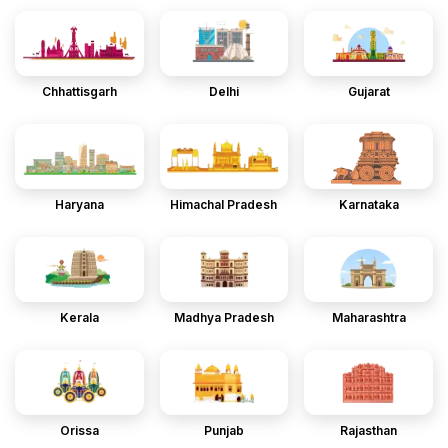
Chhattisgarh
Delhi
Gujarat
Haryana
Himachal Pradesh
Karnataka
Kerala
Madhya Pradesh
Maharashtra
Orissa
Punjab
Rajasthan