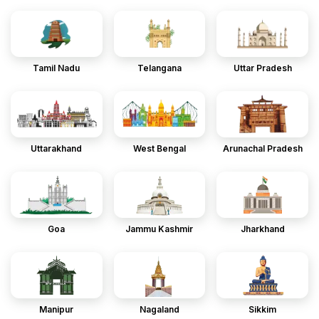
Tamil Nadu
Telangana
Uttar Pradesh
Uttarakhand
West Bengal
Arunachal Pradesh
Goa
Jammu Kashmir
Jharkhand
Manipur
Nagaland
Sikkim