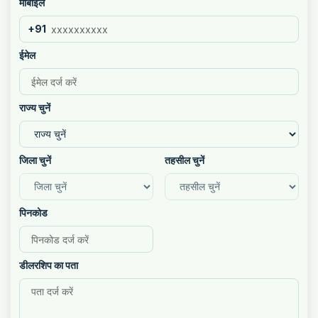
मोबाइल
+91
ईमेल
राज्य चुनें
जिला चुनें
तहसील चुनें
पिनकोड
डीलरशिप का पता