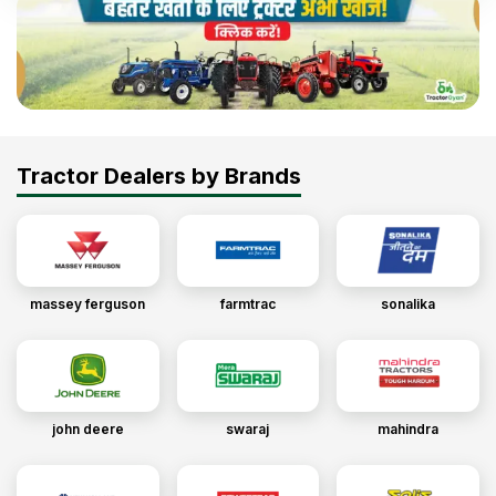
Tractor Dealers by Brands
massey ferguson
farmtrac
sonalika
john deere
swaraj
mahindra