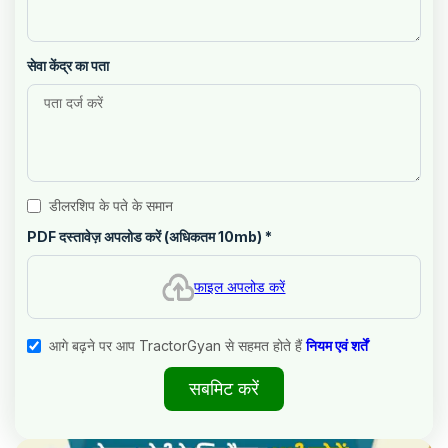
सेवा केंद्र का पता
डीलरशिप के पते के समान
PDF दस्तावेज़ अपलोड करें (अधिकतम 10mb)
*
फाइल अपलोड करें
आगे बढ़ने पर आप TractorGyan से सहमत होते हैं
नियम एवं शर्तें
सबमिट करें