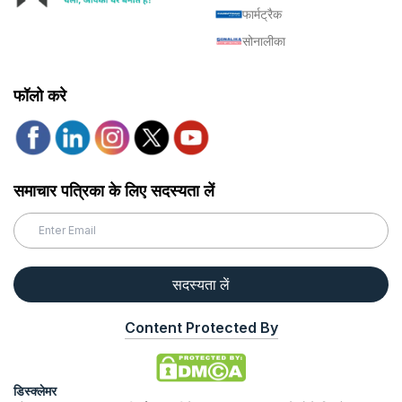
फार्मट्रैक
सोनालीका
फॉलो करे
समाचार पत्रिका के लिए सदस्यता लें
सदस्यता लें
Content Protected By
डिस्क्लेमर