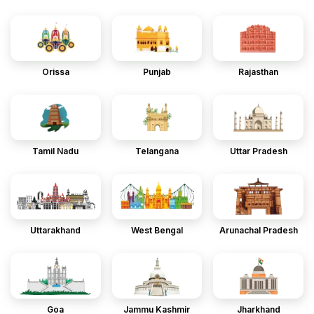
Orissa
Punjab
Rajasthan
Tamil Nadu
Telangana
Uttar Pradesh
Uttarakhand
West Bengal
Arunachal Pradesh
Goa
Jammu Kashmir
Jharkhand