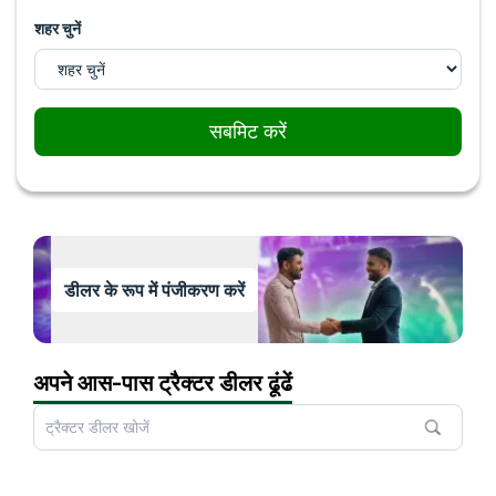
शहर चुनें
सबमिट करें
डीलर के रूप में पंजीकरण करें
अपने आस-पास ट्रैक्टर डीलर ढूंढें