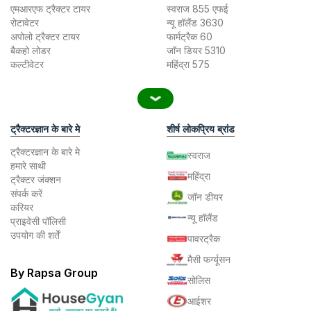
एमआरएफ ट्रैक्टर टायर
स्वराज 855 एफई
रोटावेटर
न्यू हॉलैंड 3630
अपोलो ट्रैक्टर टायर
फार्मट्रैक 60
बैकहो लोडर
जॉन डियर 5310
कल्टीवेटर
महिंद्रा 575
ट्रैक्टरज्ञान के बारे मे
शीर्ष लोकप्रिय ब्रांड
ट्रैक्टरज्ञान के बारे मे
स्वराज
हमारे साथी
महिंद्रा
ट्रैक्टर जंक्शन
संपर्क करें
जॉन डीयर
करियर
न्यू हॉलैंड
प्राइवेसी पॉलिसी
उपयोग की शर्तें
पावरट्रैक
मैसी फर्ग्यूसन
By Rapsa Group
सोलिस
आईशर