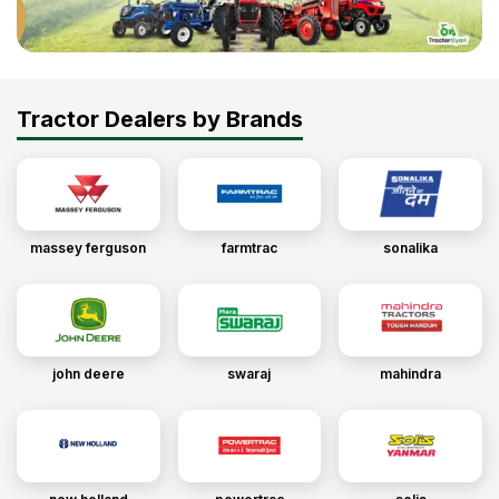
Tractor Dealers by Brands
massey ferguson
farmtrac
sonalika
john deere
swaraj
mahindra