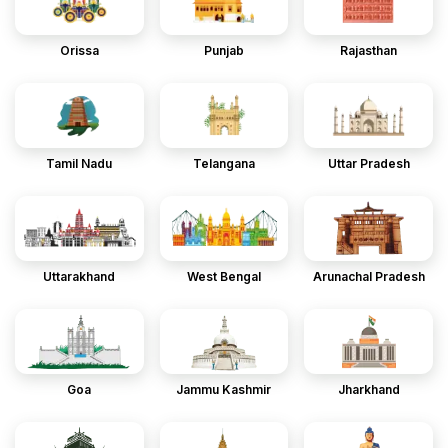
Orissa
Punjab
Rajasthan
Tamil Nadu
Telangana
Uttar Pradesh
Uttarakhand
West Bengal
Arunachal Pradesh
Goa
Jammu Kashmir
Jharkhand