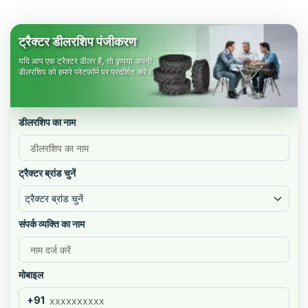
ट्रैक्टर डीलरशिप पंजीकरण
यदि आप एक ट्रैक्टर डीलर हैं, तो कृपया अपनी
डीलरशिप को हमारे प्लेटफॉर्म पर प्रदर्शित करें।
डीलरशिप का नाम
ट्रैक्टर ब्रांड चुनें
ट्रैक्टर ब्रांड चुनें
संपर्क व्यक्ति का नाम
मोबाइल
+91