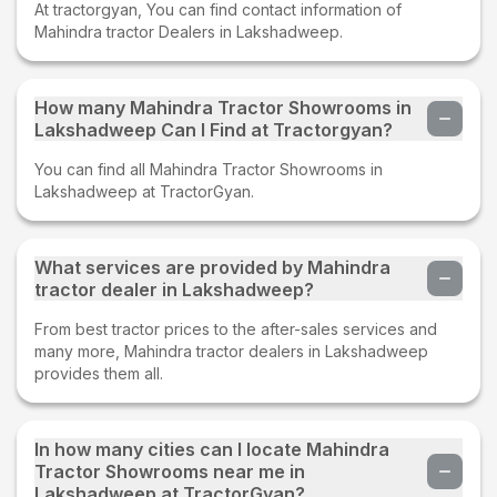
At tractorgyan, You can find contact information of
Mahindra tractor Dealers in Lakshadweep.
How many Mahindra Tractor Showrooms in
Lakshadweep Can I Find at Tractorgyan?
You can find all Mahindra Tractor Showrooms in
Lakshadweep at TractorGyan.
What services are provided by Mahindra
tractor dealer in Lakshadweep?
From best tractor prices to the after-sales services and
many more, Mahindra tractor dealers in Lakshadweep
provides them all.
In how many cities can I locate Mahindra
Tractor Showrooms near me in
Lakshadweep at TractorGyan?