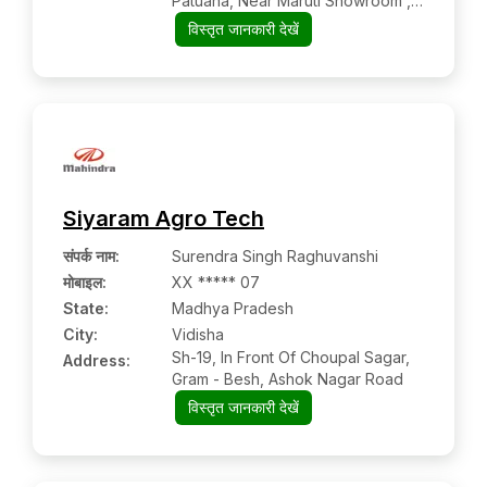
Patuaha, Near Maruti Showroom ,
Saharsa, Bihar 852202
विस्तृत जानकारी देखें
Siyaram Agro Tech
संपर्क नाम
:
Surendra Singh Raghuvanshi
मोबाइल
:
XX ***** 07
State:
Madhya Pradesh
City:
Vidisha
Sh-19, In Front Of Choupal Sagar,
Address:
Gram - Besh, Ashok Nagar Road
विस्तृत जानकारी देखें