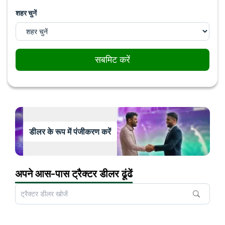
शहर चुनें
सबमिट करें
डीलर के रूप में पंजीकरण करें
अपने आस-पास ट्रैक्टर डीलर ढूंढें