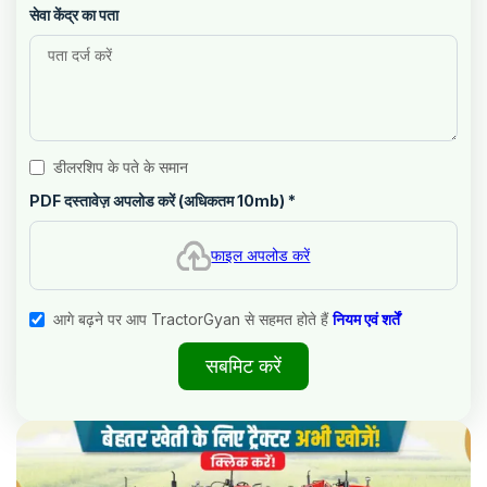
सेवा केंद्र का पता
डीलरशिप के पते के समान
PDF दस्तावेज़ अपलोड करें (अधिकतम 10mb)
*
फाइल अपलोड करें
आगे बढ़ने पर आप TractorGyan से सहमत होते हैं
नियम एवं शर्तें
सबमिट करें