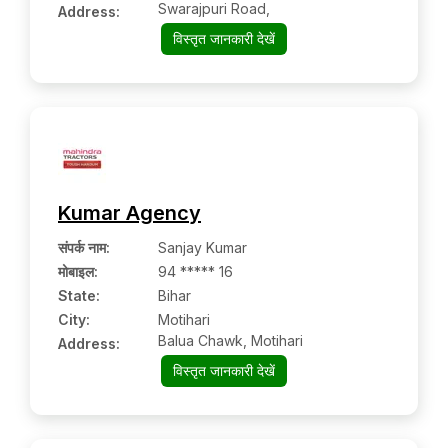
Swarajpuri Road,
Address:
विस्तृत जानकारी देखें
Kumar Agency
संपर्क नाम
:
Sanjay Kumar
मोबाइल
:
94 ***** 16
State:
Bihar
City:
Motihari
Balua Chawk, Motihari
Address:
विस्तृत जानकारी देखें