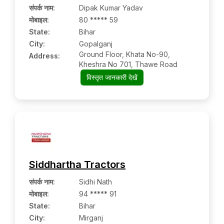
संपर्क नाम
:
Dipak Kumar Yadav
मोबाइल
:
80 ***** 59
State:
Bihar
City:
Gopalganj
Ground Floor, Khata No-90,
Address:
Kheshra No 701, Thawe Road
विस्तृत जानकारी देखें
Siddhartha Tractors
संपर्क नाम
:
Sidhi Nath
मोबाइल
:
94 ***** 91
State:
Bihar
City:
Mirganj