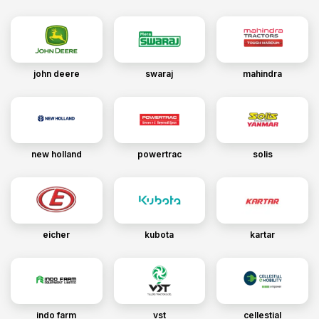
john deere
swaraj
mahindra
new holland
powertrac
solis
eicher
kubota
kartar
indo farm
vst
cellestial