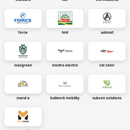
force
hmt
autonxt
maxgreen
montra electric
vst zetor
marut e
bullwork mobility
sukoon solutions