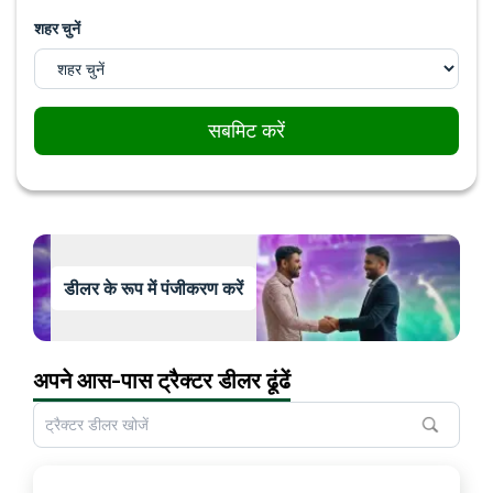
शहर चुनें
सबमिट करें
डीलर के रूप में पंजीकरण करें
अपने आस-पास ट्रैक्टर डीलर ढूंढें