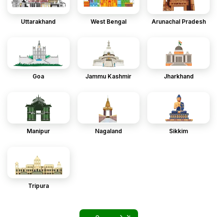
Uttarakhand
West Bengal
Arunachal Pradesh
Goa
Jammu Kashmir
Jharkhand
Manipur
Nagaland
Sikkim
Tripura