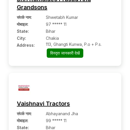
Grandsons
संपर्क नाम
:
Shwetabh Kumar
मोबाइल
:
97 ***** 11
State:
Bihar
City:
Chakia
113, Ghangti Kunwa, P.o + P.s.
Address:
विस्तृत जानकारी देखें
Vaishnavi Tractors
संपर्क नाम
:
Abhayanand Jha
मोबाइल
:
99 ***** 11
State:
Bihar