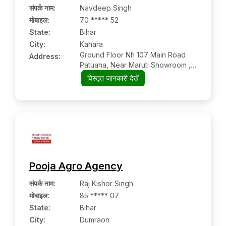
संपर्क नाम
:
Navdeep Singh
मोबाइल
:
70 ***** 52
State:
Bihar
City:
Kahara
Ground Floor Nh 107 Main Road
Address:
Patuaha, Near Maruti Showroom ,
Saharsa, Bihar 852202
विस्तृत जानकारी देखें
Pooja Agro Agency
संपर्क नाम
:
Raj Kishor Singh
मोबाइल
:
85 ***** 07
State:
Bihar
City:
Dumraon