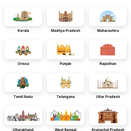
Kerala
Madhya Pradesh
Maharashtra
Orissa
Punjab
Rajasthan
Tamil Nadu
Telangana
Uttar Pradesh
Uttarakhand
West Bengal
Arunachal Pradesh