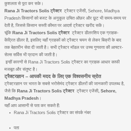
कुशलता से पूरा कर सके।
Rana Ji Tractors Solis ट्रैक्टर
ट्रैक्टर एजेंसी, Sehore, Madhya
Pradesh किसानों को बजट के अनुकूल उचित ऑफ़र और छूट भी समय-समय पर
देती है, जिससे किसान सस्ती कीमत पर आदर्श ट्रैक्टर खरीद सकें।
चूंकि
Rana Ji Tractors Solis ट्रैक्टर
ट्रैक्टर डीलरशिप एक ग्राहक-
केंद्रित डीलर है, इसलिए यहाँ ग्राहकों को ट्रैक्टर चयन से लेकर बिक्री के बाद
तक बेहतरीन सेवा दी जाती है। सभी ट्रैक्टर मॉडल पर उच्च गुणवत्ता की आफ्टर-
सेल्स सर्विस भी प्रदान की जाती है।
इन्हीं कारणों से Rana Ji Tractors Solis ट्रैक्टर का ग्राहक आधार काफी
मजबूत और संतुष्ट है।
ट्रैक्टरज्ञान – आपकी मदद के लिए एक विश्वसनीय स्रोत
ट्रैक्टरज्ञान पर भारत के सबसे भरोसेमंद ट्रैक्टर डीलरों की जानकारी उपलब्ध है,
जैसे कि
Rana Ji Tractors Solis ट्रैक्टर
ट्रैक्टर एजेंसी
, Sehore,
Madhya Pradesh
।
यहाँ आप आसानी से पता कर सकते हैं:
Rana Ji Tractors Solis ट्रैक्टर का संपर्क नंबर
पता