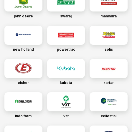
john deere
swaraj
mahindra
new holland
powertrac
solis
eicher
kubota
kartar
indo farm
vst
cellestial