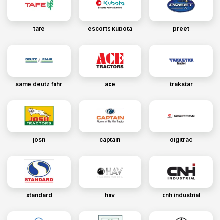
tafe
escorts kubota
preet
same deutz fahr
ace
trakstar
josh
captain
digitrac
standard
hav
cnh industrial