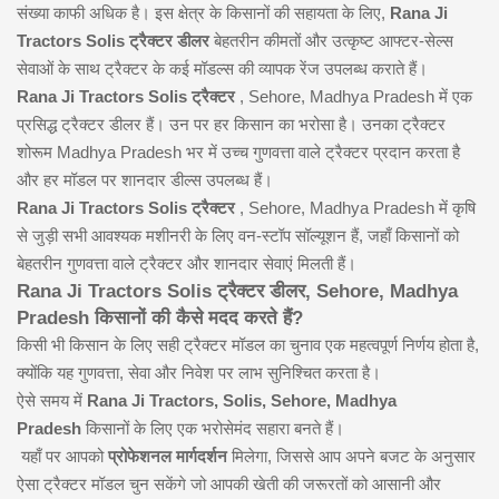
संख्या काफी अधिक है। इस क्षेत्र के किसानों की सहायता के लिए,
Rana Ji
Tractors Solis ट्रैक्टर डीलर
बेहतरीन कीमतों और उत्कृष्ट आफ्टर-सेल्स
सेवाओं के साथ ट्रैक्टर के कई मॉडल्स की व्यापक रेंज उपलब्ध कराते हैं।
Rana Ji Tractors Solis ट्रैक्टर
, Sehore, Madhya Pradesh में एक
प्रसिद्ध ट्रैक्टर डीलर हैं। उन पर हर किसान का भरोसा है। उनका ट्रैक्टर
शोरूम Madhya Pradesh भर में उच्च गुणवत्ता वाले ट्रैक्टर प्रदान करता है
और हर मॉडल पर शानदार डील्स उपलब्ध हैं।
Rana Ji Tractors Solis ट्रैक्टर
, Sehore, Madhya Pradesh में कृषि
से जुड़ी सभी आवश्यक मशीनरी के लिए वन-स्टॉप सॉल्यूशन हैं, जहाँ किसानों को
बेहतरीन गुणवत्ता वाले ट्रैक्टर और शानदार सेवाएं मिलती हैं।
Rana Ji Tractors Solis ट्रैक्टर डीलर, Sehore, Madhya
Pradesh किसानों की कैसे मदद करते हैं?
किसी भी किसान के लिए सही ट्रैक्टर मॉडल का चुनाव एक महत्वपूर्ण निर्णय होता है,
क्योंकि यह गुणवत्ता, सेवा और निवेश पर लाभ सुनिश्चित करता है।
ऐसे समय में
Rana Ji Tractors, Solis, Sehore, Madhya
Pradesh
किसानों के लिए एक भरोसेमंद सहारा बनते हैं।
यहाँ पर आपको
प्रोफेशनल मार्गदर्शन
मिलेगा, जिससे आप अपने बजट के अनुसार
ऐसा ट्रैक्टर मॉडल चुन सकेंगे जो आपकी खेती की जरूरतों को आसानी और