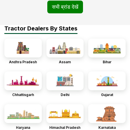
सभी ब्रांड देखें
Tractor Dealers By States
Andhra Pradesh
Assam
Bihar
Chhattisgarh
Delhi
Gujarat
Haryana
Himachal Pradesh
Karnataka