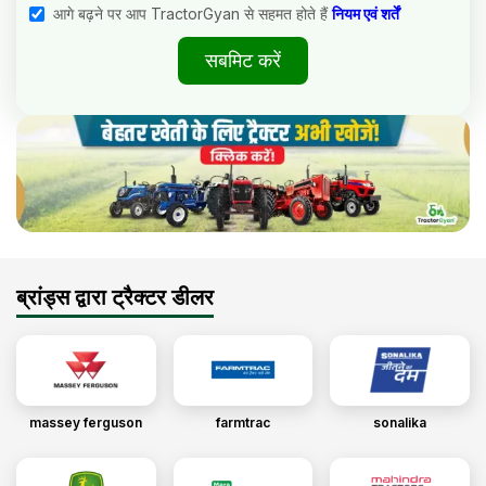
आगे बढ़ने पर आप TractorGyan से सहमत होते हैं
नियम एवं शर्तें
सबमिट करें
ब्रांड्स द्वारा ट्रैक्टर डीलर
massey ferguson
farmtrac
sonalika