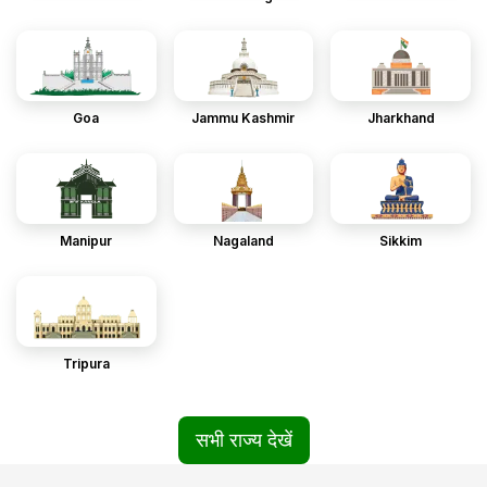
Goa
Jammu Kashmir
Jharkhand
Manipur
Nagaland
Sikkim
Tripura
सभी राज्य देखें