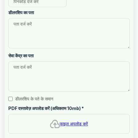
डीलरशिप का पता
सेवा केंद्र का पता
डीलरशिप के पते के समान
PDF दस्तावेज़ अपलोड करें (अधिकतम 10mb)
*
फाइल अपलोड करें