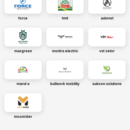
force
hmt
autonxt
maxgreen
montra electric
vst zetor
marut e
bullwork mobility
sukoon solutions
moonrider