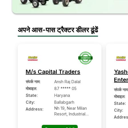
अपने आस-पास ट्रैक्टर डीलर ढूंढें
M/s Capital Traders
Yash
Ente
संपर्क नाम
:
Ansh Raj Dalal
मोबाइल
:
87 ***** 05
संपर्क नाम
State:
Haryana
मोबाइल
:
City:
Ballabgarh
State:
Nh 19, Near Milan
Address:
City:
Resort, Industrial
Addres
Shed Village Sikri
The-ballabgarh Distt