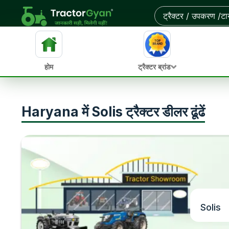
होम
ट्रैक्टर ब्रांड
Haryana में Solis ट्रैक्टर डीलर ढूंढें