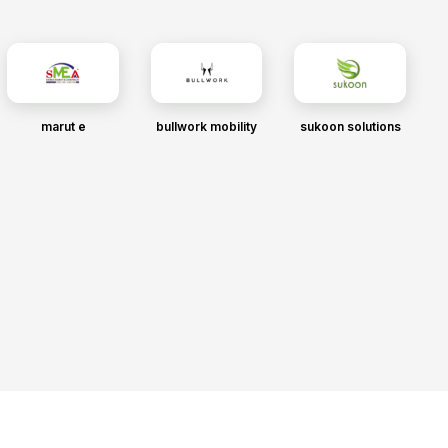
marut e
bullwork mobility
sukoon solutions