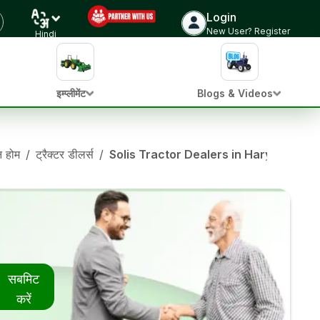
Login
New User? Register
Hindi
इम्प्लीमेंट
Blogs & Videos
ान होम
/
ट्रैक्टर डीलर्स
/
Solis Tractor Dealers in Haryana
सबमिट
करें