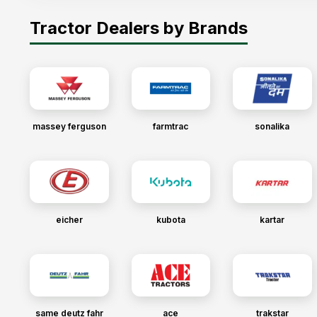
Tractor Dealers by Brands
massey ferguson
farmtrac
sonalika
eicher
kubota
kartar
same deutz fahr
ace
trakstar