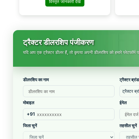
विस्तृत जानकारी देखें
Faridabad-121002
ट्रैक्टर डीलरशिप पंजीकरण
यदि आप एक ट्रैक्टर डीलर हैं, तो कृपया अपनी डीलरशिप को हमारे प्लेटफॉर्म पर
डीलरशिप का नाम
ट्रैक्टर ब्रांड
ट्रैक्टर ब्रा
मोबाइल
ईमेल
+91
जिला चुनें
तहसील चुनें