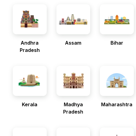
Andhra
Assam
Bihar
Pradesh
Kerala
Madhya
Maharashtra
Pradesh