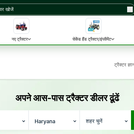
नए ट्रैक्टर
सेकेंड हैंड ट्रैक्टर/इंप्लीमेंट
ट्रैक्टर ज्ञ
अपने आस-पास ट्रैक्टर डीलर ढूंढें