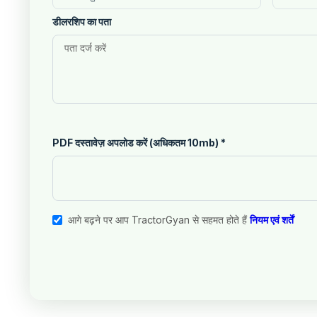
डीलरशिप का पता
PDF दस्तावेज़ अपलोड करें (अधिकतम 10mb)
*
आगे बढ़ने पर आप TractorGyan से सहमत होते हैं
नियम एवं शर्तें