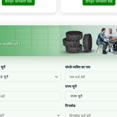
विस्तृत जानकारी देखें
विस्तृत जानकारी देखें
Bhiwani, Bhiwani,
Haryana, 127021
 प्रदर्शित करें।
 चुनें
संपर्क व्यक्ति का नाम
ंड चुनें
राज्य चुनें
पिनकोड