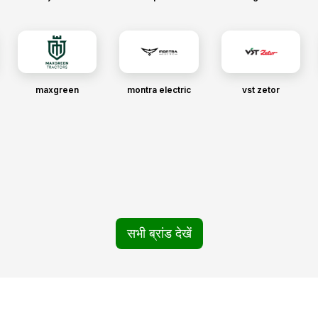
maxgreen
montra electric
vst zetor
सभी ब्रांड देखें