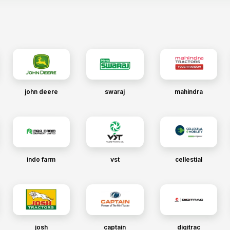
john deere
swaraj
mahindra
indo farm
vst
cellestial
josh
captain
digitrac