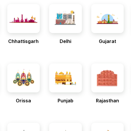
Chhattisgarh
Delhi
Gujarat
Orissa
Punjab
Rajasthan