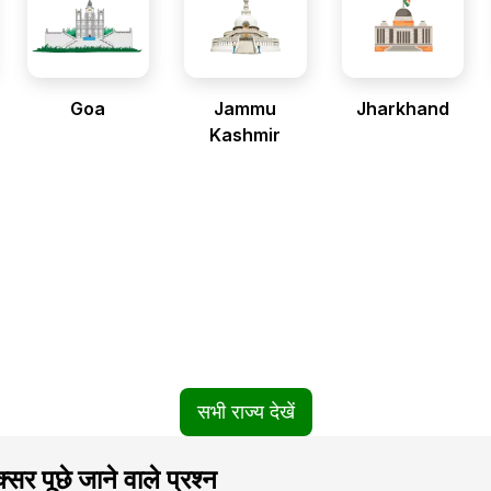
Goa
Jammu
Jharkhand
Kashmir
सभी राज्य देखें
सर पूछे जाने वाले प्रश्न