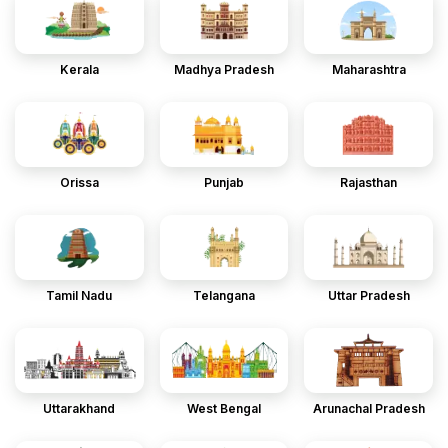
Kerala
Madhya Pradesh
Maharashtra
Orissa
Punjab
Rajasthan
Tamil Nadu
Telangana
Uttar Pradesh
Uttarakhand
West Bengal
Arunachal Pradesh