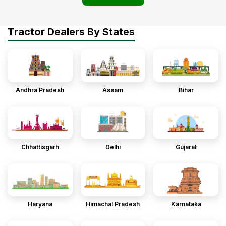
Tractor Dealers By States
Andhra Pradesh
Assam
Bihar
Chhattisgarh
Delhi
Gujarat
Haryana
Himachal Pradesh
Karnataka