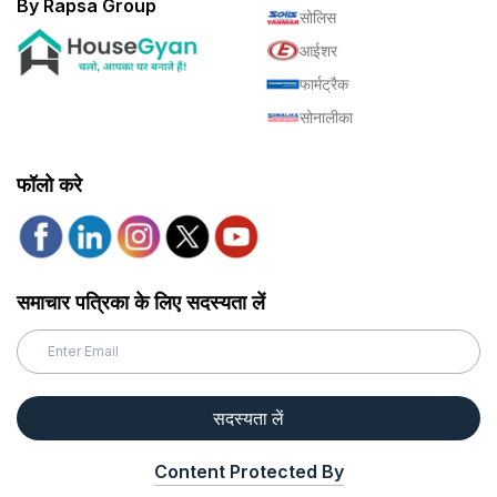
By Rapsa Group
सोलिस
आईशर
फार्मट्रैक
सोनालीका
फॉलो करे
समाचार पत्रिका के लिए सदस्यता लें
सदस्यता लें
Content Protected By