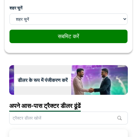
शहर चुनें
सबमिट करें
डीलर के रूप में पंजीकरण करें
अपने आस-पास ट्रैक्टर डीलर ढूंढें