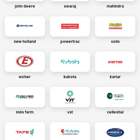
john deere
swaraj
mahindra
new holland
powertrac
solis
eicher
kubota
kartar
indo farm
vst
cellestial