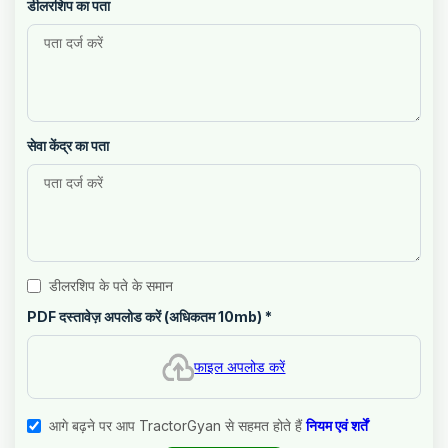
डीलरशिप का पता
सेवा केंद्र का पता
डीलरशिप के पते के समान
PDF दस्तावेज़ अपलोड करें (अधिकतम 10mb)
*
फाइल अपलोड करें
आगे बढ़ने पर आप TractorGyan से सहमत होते हैं
नियम एवं शर्तें