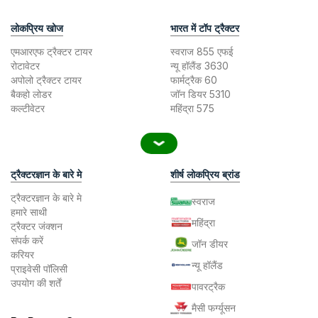
लोकप्रिय खोज
भारत में टॉप ट्रैक्टर
एमआरएफ ट्रैक्टर टायर
स्वराज 855 एफई
रोटावेटर
न्यू हॉलैंड 3630
अपोलो ट्रैक्टर टायर
फार्मट्रैक 60
बैकहो लोडर
जॉन डियर 5310
कल्टीवेटर
महिंद्रा 575
ट्रैक्टरज्ञान के बारे मे
शीर्ष लोकप्रिय ब्रांड
ट्रैक्टरज्ञान के बारे मे
स्वराज
हमारे साथी
महिंद्रा
ट्रैक्टर जंक्शन
संपर्क करें
जॉन डीयर
करियर
न्यू हॉलैंड
प्राइवेसी पॉलिसी
उपयोग की शर्तें
पावरट्रैक
मैसी फर्ग्यूसन