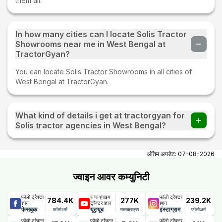
them all.
In how many cities can I locate Solis Tractor
Showrooms near me in West Bengal at
TractorGyan?
You can locate Solis Tractor Showrooms in all cities of
West Bengal at TractorGyan.
What kind of details i get at tractorgyan for
Solis tractor agencies in West Bengal?
At tractorgyan get Solis tractor showrooms in West Bengal
contact number, email, city, pincode, address.
अंतिम अपडेट:
07-08-2026
ज्वाइन आवर कम्युनिटी
फॉलो ट्रैक्टर
सब्सक्राइब
फॉलो ट्रैक्टर
784.4K
277K
239.2K
ज्ञान
ट्रैक्टर ज्ञान
ज्ञान
फेसबुक
यूट्यूब
इंस्टाग्राम
फ़ॉलोअर्स
सब्सक्राइबर
फ़ॉलोअर्स
फॉलो ट्रैक्टर
फॉलो ट्रैक्टर
फॉलो ट्रैक्टर