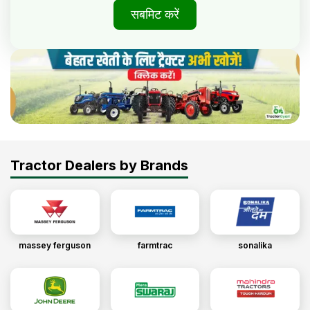
सबमिट करें
Tractor Dealers by Brands
massey ferguson
farmtrac
sonalika