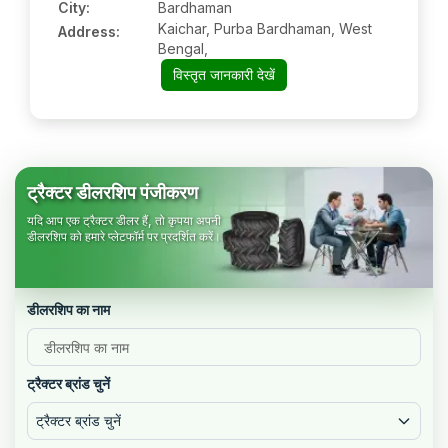
City:
Bardhaman
Kaichar, Purba Bardhaman, West
Address:
Bengal,
विस्तृत जानकारी देखें
ट्रैक्टर डीलरशिप पंजीकरण
यदि आप एक ट्रैक्टर डीलर हैं, तो कृपया अपनी
डीलरशिप को हमारे प्लेटफॉर्म पर प्रदर्शित करें।
डीलरशिप का नाम
ट्रैक्टर ब्रांड चुनें
ट्रैक्टर ब्रांड चुनें