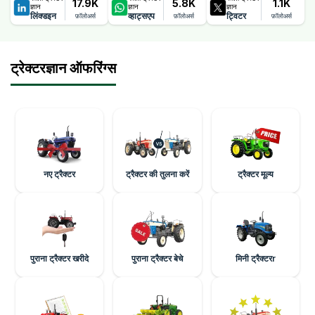
17.9K
5.8K
1.1K
ज्ञान
ज्ञान
ज्ञान
लिंक्डइन
व्हाट्सएप
ट्विटर
फ़ॉलोअर्स
फ़ॉलोअर्स
फ़ॉलोअर्स
ट्रेक्टरज्ञान ऑफरिंग्स
नए ट्रैक्टर
ट्रैक्टर की तुलना करें
ट्रैक्टर मूल्य
पुराना ट्रैक्टर खरीदे
पुराना ट्रैक्टर बेचे
मिनी ट्रैक्टरr