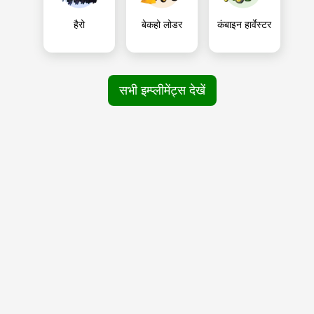
हैरो
बेकहो लोडर
कंबाइन हार्वेस्टर
सभी इम्प्लीमेंट्स देखें