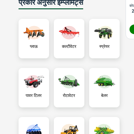
प्रकार अनुसार इम्प्लीमेंट्स
ब्ल
प्लाऊ
कल्टीवेटर
स्प्रेयर
पावर टिलर
रोटावेटर
बेलर