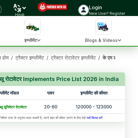
Login
New User? Register
Hindi
इम्प्लीमेंट
Blogs & Videos
ान होम
/
ट्रैक्टर इम्प्लीमेंट
/
ट्रैक्टर रोटावेटर इम्प्लीमेंट
/
के एम डब्लू रोटावेटर
ब्लू रोटावेटर Implements Price List 2026 in India
्प्लीमेंट मॉडल
पावर
इम्प्लीमेंट की कीमत
20-60
120000 - 123000
्लू यूनिवेटर रोटावेटर
*कीमत राज्य के अनुसार बदल सकती है, अपने शहर की कीमत जानने के लिए देखें
यहाँ क्लिक करें