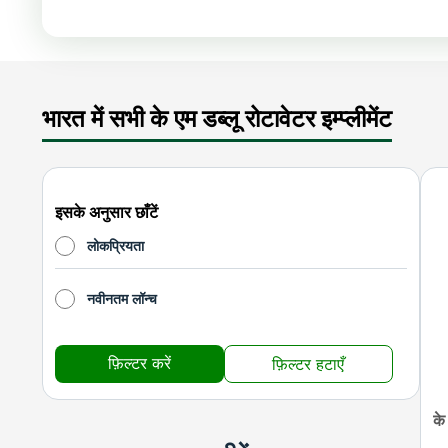
भारत में सभी के एम डब्लू रोटावेटर इम्प्लीमेंट
इसके अनुसार छाँटें
लोकप्रियता
नवीनतम लॉन्च
फ़िल्टर करें
फ़िल्टर हटाएँ
के