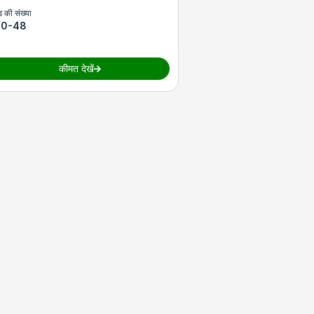
ेड की संख्या
20-48
कीमत देखें