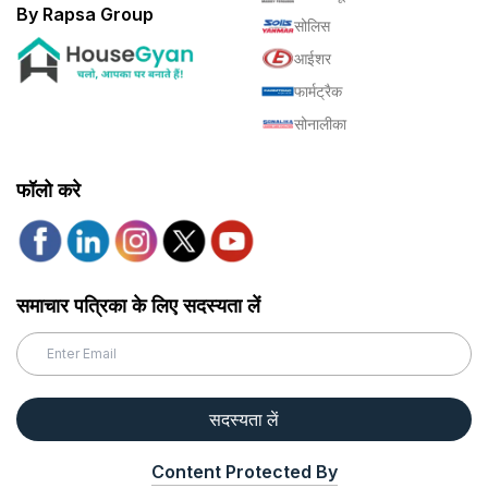
By Rapsa Group
सोलिस
आईशर
फार्मट्रैक
सोनालीका
फॉलो करे
समाचार पत्रिका के लिए सदस्यता लें
सदस्यता लें
Content Protected By