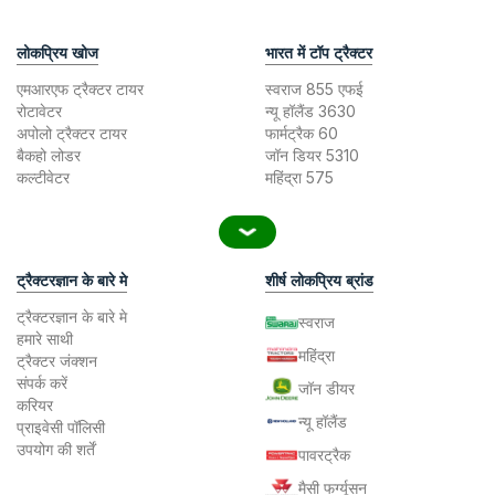
लोकप्रिय खोज
भारत में टॉप ट्रैक्टर
एमआरएफ ट्रैक्टर टायर
स्वराज 855 एफई
रोटावेटर
न्यू हॉलैंड 3630
अपोलो ट्रैक्टर टायर
फार्मट्रैक 60
बैकहो लोडर
जॉन डियर 5310
कल्टीवेटर
महिंद्रा 575
ट्रैक्टरज्ञान के बारे मे
शीर्ष लोकप्रिय ब्रांड
ट्रैक्टरज्ञान के बारे मे
स्वराज
हमारे साथी
महिंद्रा
ट्रैक्टर जंक्शन
संपर्क करें
जॉन डीयर
करियर
न्यू हॉलैंड
प्राइवेसी पॉलिसी
उपयोग की शर्तें
पावरट्रैक
मैसी फर्ग्यूसन