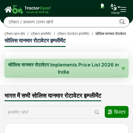
Hindi
ट्रैक्टर ज्ञान होम
/
ट्रैक्टर इम्प्लीमेंट
/
ट्रैक्टर रोटावेटर इम्प्लीमेंट
/
सोलिस यानमार रोटावेटर
सोलिस यानमार रोटावेटर इम्प्लीमेंट
सोलिस यानमार रोटावेटर Implements Price List 2026 in
India
इम्प्लीमेंट मॉडल
पावर
इम्प्लीमेंट की कीमत
भारत में सभी सोलिस यानमार रोटावेटर इम्प्लीमेंट
45-90
100000 - 115000
सोलिस यानमार रोटावेटर
*कीमत राज्य के अनुसार बदल सकती है, अपने शहर की कीमत जानने के लिए देखें
यहाँ क्लिक करें
फ़िल्टर