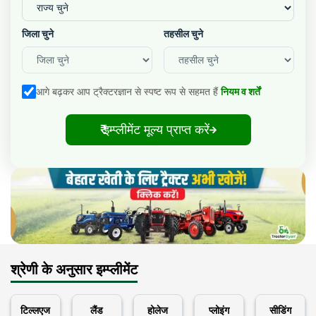
जिला चुने
तहसील चुने
आगे बढ़कर आप ट्रैक्टरज्ञान से स्पष्ट रूप से सहमत हैं
नियम व शर्तें
₹ इम्प्लीमेंट मूल्य प्राप्त करें
श्रेणी के अनुसार इम्प्लीमेंट
टिल्लएज
लैंड
होलेज
प्लोइंग
सीडिंग