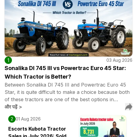
1
03 Aug 2026
Sonalika DI 745 III vs Powertrac Euro 45 Star:
Which Tractor is Better?
Between Sonalika DI 745 III and Powertrac Euro 45
Star, it is quite difficult to make a choice because both
of these tractors are one of the best options in…
और पढ़ें
>
2
01 Aug 2026
Escorts Kubota Tractor
Sales in July 2026: Sold