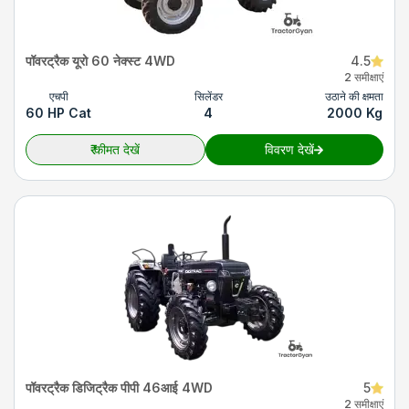
पॉवरट्रैक यूरो 60 नेक्स्ट 4WD
4.5
2 समीक्षाएं
एचपी
सिलेंडर
उठाने की क्षमता
60 HP Cat
4
2000 Kg
₹
कीमत देखें
विवरण देखें
पॉवरट्रैक डिजिट्रैक पीपी 46आई 4WD
5
2 समीक्षाएं