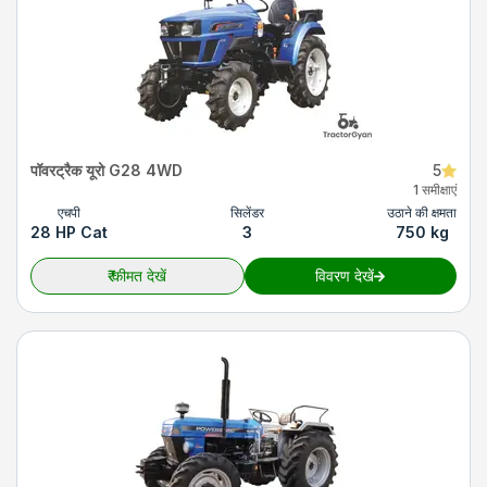
पॉवरट्रैक यूरो G28 4WD
5
1 समीक्षाएं
एचपी
सिलेंडर
उठाने की क्षमता
28 HP Cat
3
750 kg
₹
कीमत देखें
विवरण देखें