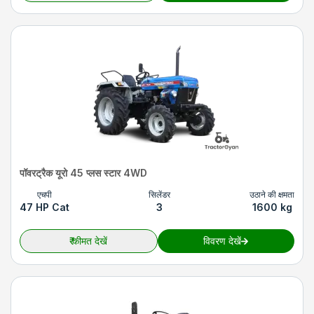
पॉवरट्रैक यूरो 45 प्लस स्टार 4WD
एचपी
सिलेंडर
उठाने की क्षमता
47 HP Cat
3
1600 kg
₹
कीमत देखें
विवरण देखें