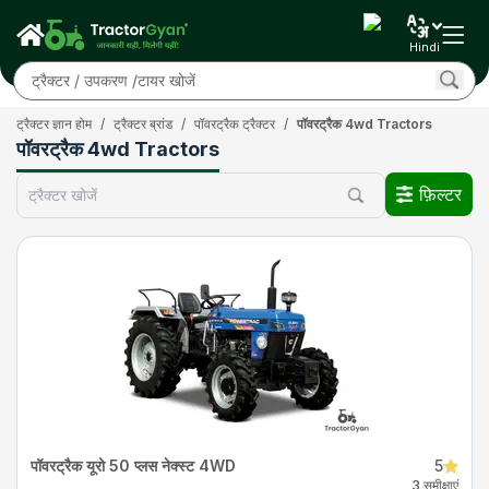
Hindi
ट्रैक्टर ज्ञान होम
/
ट्रैक्टर ब्रांड
/
पॉवरट्रैक ट्रैक्टर
/
पॉवरट्रैक 4wd Tractors
पॉवरट्रैक 4wd Tractors
फ़िल्टर
पॉवरट्रैक यूरो 50 प्लस नेक्स्ट 4WD
5
3 समीक्षाएं