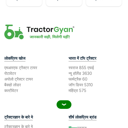
लोकप्रिय खोज
भारत में टॉप ट्रैक्टर
एमआरएफ ट्रैक्टर टायर
स्वराज 855 एफई
रोटावेटर
न्यू हॉलैंड 3630
अपोलो ट्रैक्टर टायर
फार्मट्रैक 60
बैकहो लोडर
जॉन डियर 5310
कल्टीवेटर
महिंद्रा 575
ट्रैक्टरज्ञान के बारे मे
शीर्ष लोकप्रिय ब्रांड
ट्रैक्टरज्ञान के बारे मे
स्वराज