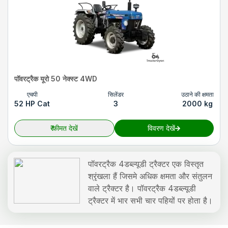
पॉवरट्रैक यूरो 50 नेक्स्ट 4WD
एचपी
सिलेंडर
उठाने की क्षमता
52 HP Cat
3
2000 kg
₹
कीमत देखें
विवरण देखें
पॉवरट्रैक 4डब्ल्यूडी ट्रैक्टर एक विस्तृत
श्रृंखला हैं जिसमे अधिक क्षमता और संतुलन
वाले ट्रैक्टर है। पॉवरट्रैक 4डब्ल्यूडी
ट्रैक्टर में भार सभी चार पहियों पर होता है।
इस वज़ह से
4डब्ल्यूडी ट्रैक्टर
बेहतर स्थिरता और संतुलन प्रदान
करते हैं, क्योंकि उनका वजन आगे और पीछे दोनों एक्सल पर वितरित