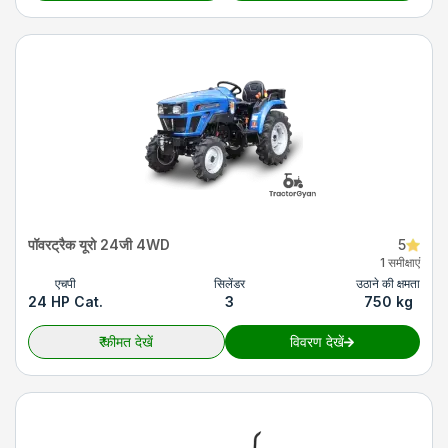
पॉवरट्रैक यूरो 24जी 4WD
5
1 समीक्षाएं
एचपी
सिलेंडर
उठाने की क्षमता
24 HP Cat.
3
750 kg
₹
कीमत देखें
विवरण देखें