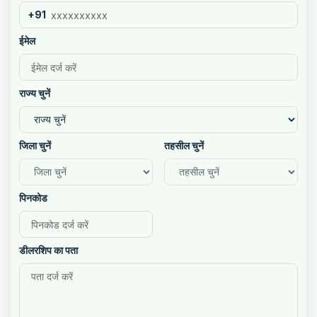
+91
ईमेल
राज्य चुनें
जिला चुनें
तहसील चुनें
पिनकोड
डीलरशिप का पता