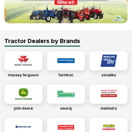
Tractor Dealers by Brands
massey ferguson
farmtrac
sonalika
john deere
swaraj
mahindra