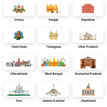
Orissa
Punjab
Rajasthan
Tamil Nadu
Telangana
Uttar Pradesh
Uttarakhand
West Bengal
Arunachal Pradesh
Goa
Jammu Kashmir
Jharkhand