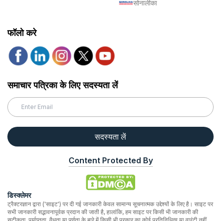
सोनालीका
फॉलो करे
समाचार पत्रिका के लिए सदस्यता लें
सदस्यता लें
Content Protected By
डिस्क्लेमर
ट्रैक्टरज्ञान द्वारा ('साइट') पर दी गई जानकारी केवल सामान्य सूचनात्मक उद्देश्यों के लिए है। साइट पर
सभी जानकारी सद्भावनापूर्वक प्रदान की जाती है, हालांकि, हम साइट पर किसी भी जानकारी की
सटीकता, पर्याप्तता, वैधता या पूर्णता के बारे में किसी भी प्रकार का कोई प्रतिनिधित्व या वारंटी नहीं