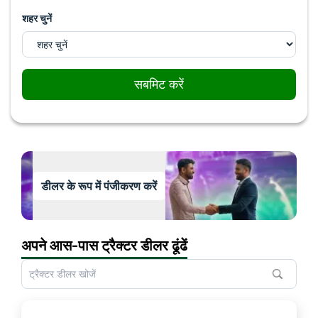
शहर चुनें
सबमिट करें
डीलर के रूप में पंजीकरण करें
अपने आस-पास ट्रैक्टर डीलर ढूंढें