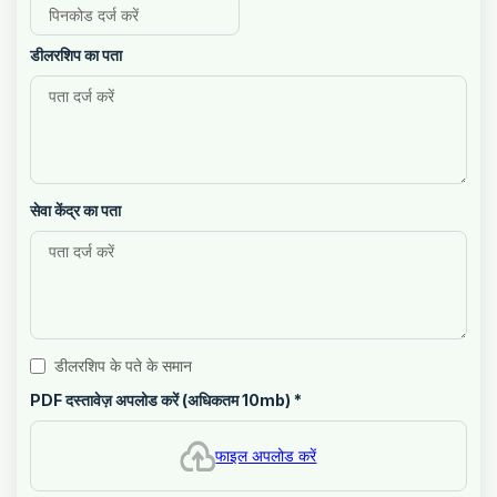
डीलरशिप का पता
सेवा केंद्र का पता
डीलरशिप के पते के समान
PDF दस्तावेज़ अपलोड करें (अधिकतम 10mb)
*
फाइल अपलोड करें