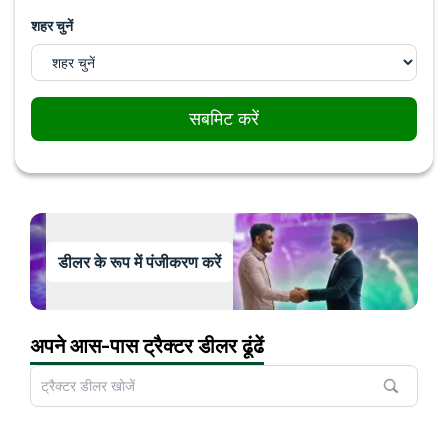
शहर चुनें
सबमिट करें
डीलर के रूप में पंजीकरण करें
अपने आस-पास ट्रैक्टर डीलर ढूंढें