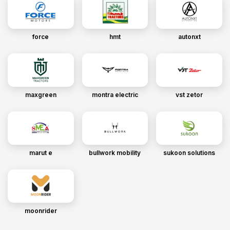
force
hmt
autonxt
maxgreen
montra electric
vst zetor
marut e
bullwork mobility
sukoon solutions
moonrider