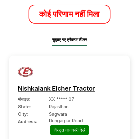
कोई परिणाम नहीं मिला
सुझाए गए ट्रैक्टर डीलर
Nishkalank Eicher Tractor
मोबाइल
:
XX ***** 07
State:
Rajasthan
City:
Sagwara
Dungarpur Road
Address:
विस्तृत जानकारी देखें