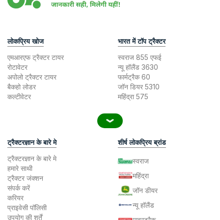
लोकप्रिय खोज
भारत में टॉप ट्रैक्टर
एमआरएफ ट्रैक्टर टायर
स्वराज 855 एफई
रोटावेटर
न्यू हॉलैंड 3630
अपोलो ट्रैक्टर टायर
फार्मट्रैक 60
बैकहो लोडर
जॉन डियर 5310
कल्टीवेटर
महिंद्रा 575
ट्रैक्टरज्ञान के बारे मे
शीर्ष लोकप्रिय ब्रांड
ट्रैक्टरज्ञान के बारे मे
स्वराज
हमारे साथी
महिंद्रा
ट्रैक्टर जंक्शन
संपर्क करें
जॉन डीयर
करियर
न्यू हॉलैंड
प्राइवेसी पॉलिसी
उपयोग की शर्तें
पावरट्रैक