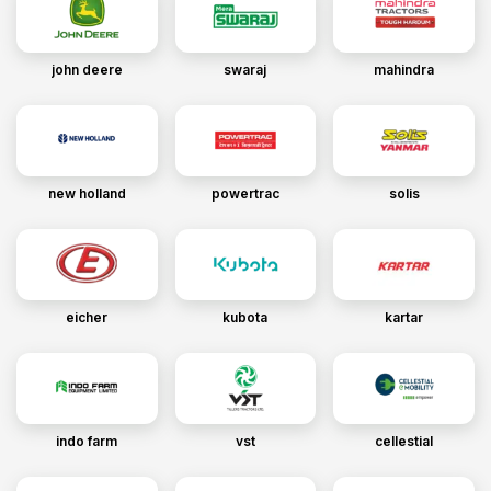
john deere
swaraj
mahindra
new holland
powertrac
solis
eicher
kubota
kartar
indo farm
vst
cellestial