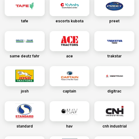
tafe
escorts kubota
preet
same deutz fahr
ace
trakstar
josh
captain
digitrac
standard
hav
cnh industrial