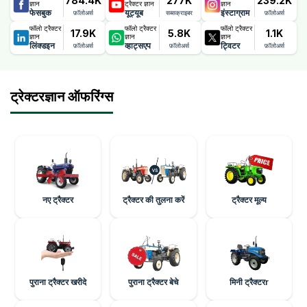
784.4K
277K
239.2K
ज्ञान
ट्रैक्टर ज्ञान
ज्ञान
फेसबुक
यूट्यूब
इंस्टाग्राम
फ़ॉलोअर्स
सब्सक्राइबर
फ़ॉलोअर्स
फॉलो ट्रैक्टर
फॉलो ट्रैक्टर
फॉलो ट्रैक्टर
17.9K
5.8K
1.1K
ज्ञान
ज्ञान
ज्ञान
लिंक्डइन
व्हाट्सएप
ट्विटर
फ़ॉलोअर्स
फ़ॉलोअर्स
फ़ॉलोअर्स
ट्रेक्टरज्ञान ऑफरिंग्स
नए ट्रैक्टर
ट्रैक्टर की तुलना करें
ट्रैक्टर मूल्य
पुराना ट्रैक्टर खरीदे
पुराना ट्रैक्टर बेचे
मिनी ट्रैक्टरr