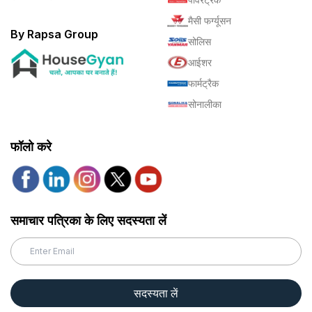
मैसी फर्ग्यूसन
By Rapsa Group
सोलिस
आईशर
फार्मट्रैक
सोनालीका
फॉलो करे
समाचार पत्रिका के लिए सदस्यता लें
सदस्यता लें