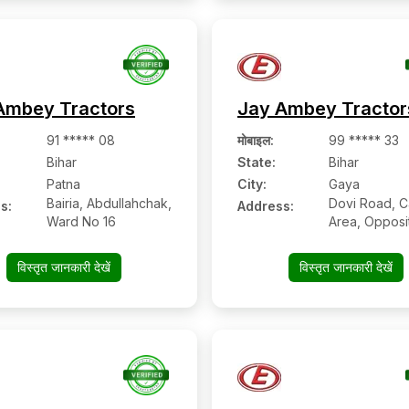
Ambey Tractors
Jay Ambey Tractor
91 ***** 08
मोबाइल
:
99 ***** 33
Bihar
State:
Bihar
Patna
City:
Gaya
Bairia, Abdullahchak,
Dovi Road, Ca
s:
Address:
Ward No 16
Area, Opposi
No.05, Pahar
विस्तृत जानकारी देखें
विस्तृत जानकारी देखें