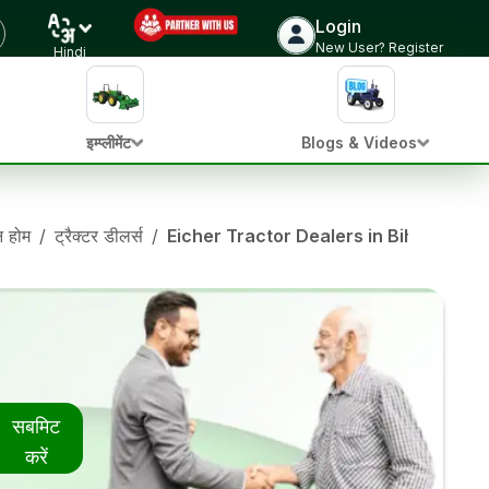
Login
New User? Register
Hindi
इम्प्लीमेंट
Blogs & Videos
ान होम
/
ट्रैक्टर डीलर्स
/
Eicher Tractor Dealers in Bihar
सबमिट
करें