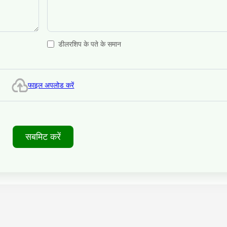
डीलरशिप के पते के समान
फाइल अपलोड करें
सबमिट करें