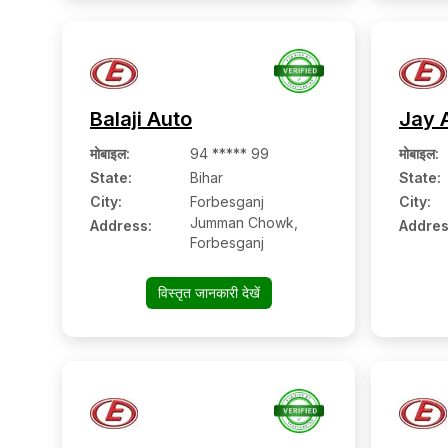
Balaji Auto
Jay 
मोबाइल
:
94 ***** 99
मोबाइल
:
State:
Bihar
State:
City:
Forbesganj
City:
Jumman Chowk,
Address:
Addres
Forbesganj
विस्तृत जानकारी देखें