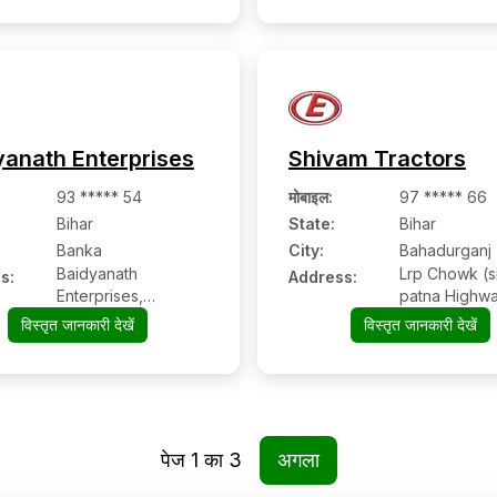
yanath Enterprises
Shivam Tractors
93 ***** 54
मोबाइल
:
97 ***** 66
Bihar
State:
Bihar
Banka
City:
Bahadurganj
Baidyanath
Lrp Chowk (si
s:
Address:
Enterprises,
patna Highw
Parisadan Road,
विस्तृत जानकारी देखें
विस्तृत जानकारी देखें
Vijaynagar, Near
Durgaasthan
पेज
1
का
3
अगला