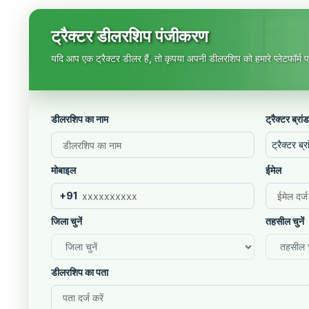
ट्रैक्टर डीलरशिप पंजीकरण
यदि आप एक ट्रैक्टर डीलर हैं, तो कृपया अपनी डीलरशिप को हमारे प्लेटफॉर्म पर
डीलरशिप का नाम
ट्रैक्टर ब्रांड
ट्रैक्टर ब्रा
मोबाइल
ईमेल
+91
जिला चुनें
तहसील चुनें
डीलरशिप का पता