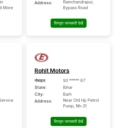
in
Ramchandrapur,
Address:
li More
Bypass Road
विस्तृत जानकारी देखें
Rohit Motors
मोबाइल
:
93 ***** 67
State:
Bihar
City:
Barh
Service
Near Old Hp Petrol
Address:
Pump, Nh-31
विस्तृत जानकारी देखें