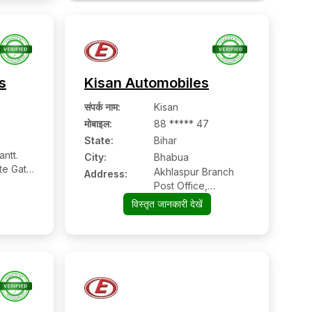
s
Kisan Automobiles
संपर्क नाम
:
Kisan
मोबाइल
:
88 ***** 47
State:
Bihar
ntt.
City:
Bhabua
te Gate
Akhlaspur Branch
Address:
pur
Post Office,
Bhabhua Darauli
विस्तृत जानकारी देखें
Road, Akhlaspur