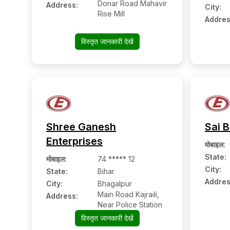
Donar Road Mahavir
Address:
City:
Rise Mill
Addres
विस्तृत जानकारी देखें
Shree Ganesh
Sai 
Enterprises
मोबाइल
:
State:
मोबाइल
:
74 ***** 12
City:
State:
Bihar
Addres
City:
Bhagalpur
Main Road Kajraili,
Address:
Near Police Station
विस्तृत जानकारी देखें