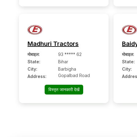
Madhuri Tractors
Baid
मोबाइल
:
93 ***** 62
मोबाइल
:
State:
Bihar
State:
City:
Barbigha
City:
Gopalbad Road
Address:
Addres
विस्तृत जानकारी देखें