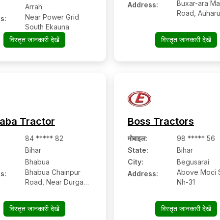
Buxar-ara Ma
Address:
Arrah
Road, Auharu
Near Power Grid
s:
South Ekauna
विस्तृत जानकारी देखें
विस्तृत जानकारी देखें
Baba Tractor
Boss Tractors
84 ***** 82
मोबाइल
:
98 ***** 56
Bihar
State:
Bihar
Bhabua
City:
Begusarai
Bhabua Chainpur
Above Moci 
s:
Address:
Road, Near Durga
Nh-31
Cinema Hall, Ward
No.1
विस्तृत जानकारी देखें
विस्तृत जानकारी देखें