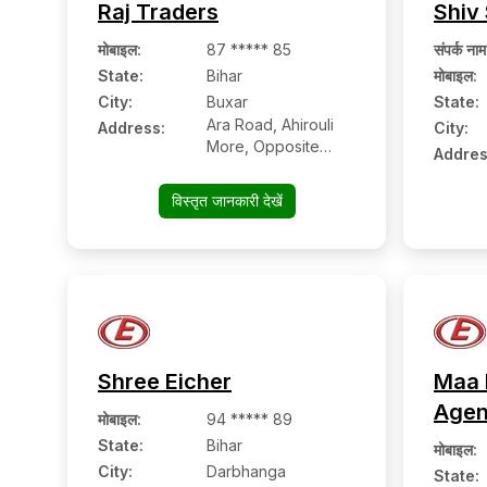
Raj Traders
Shiv 
मोबाइल
:
87 ***** 85
संपर्क नाम
State:
Bihar
मोबाइल
:
City:
Buxar
State:
Ara Road, Ahirouli
Address:
City:
More, Opposite
Addres
Suraj Cold Store
विस्तृत जानकारी देखें
Shree Eicher
Maa 
Age
मोबाइल
:
94 ***** 89
State:
Bihar
मोबाइल
:
City:
Darbhanga
State: