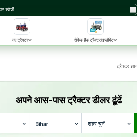
नए ट्रैक्टर
सेकेंड हैंड ट्रैक्टर/इंप्लीमेंट
ट्रैक्टर ज्ञ
अपने आस-पास ट्रैक्टर डीलर ढूंढें