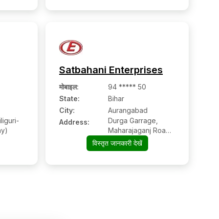
Satbahani Enterprises
मोबाइल
:
94 ***** 50
State:
Bihar
City:
Aurangabad
liguri-
Durga Garrage,
Address:
ay)
Maharajaganj Road,
New Area
विस्तृत जानकारी देखें