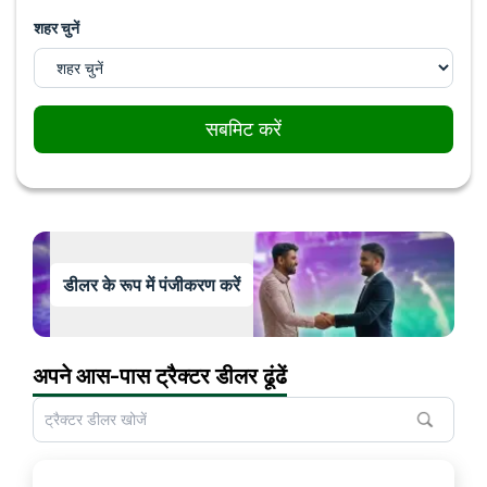
शहर चुनें
सबमिट करें
डीलर के रूप में पंजीकरण करें
अपने आस-पास ट्रैक्टर डीलर ढूंढें