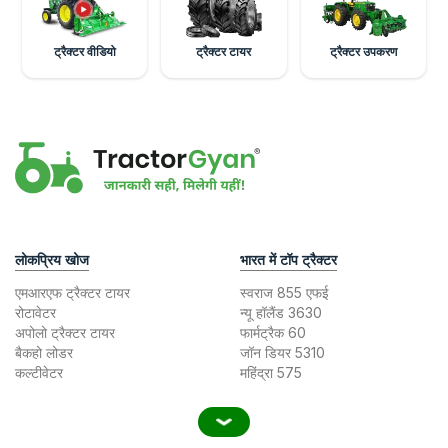
ट्रैक्टर वीडियो
ट्रैक्टर टायर
ट्रैक्टर उपकरण
लोकप्रिय खोज
भारत में टॉप ट्रैक्टर
एमआरएफ ट्रैक्टर टायर
स्वराज 855 एफई
रोटावेटर
न्यू हॉलैंड 3630
अपोलो ट्रैक्टर टायर
फार्मट्रैक 60
बैकहो लोडर
जॉन डियर 5310
कल्टीवेटर
महिंद्रा 575