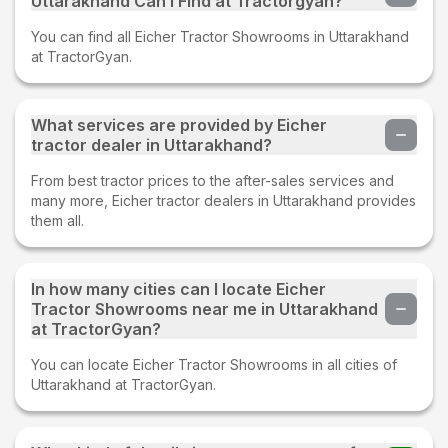
Uttarakhand Can I Find at Tractorgyan?
You can find all Eicher Tractor Showrooms in Uttarakhand
at TractorGyan.
What services are provided by Eicher
tractor dealer in Uttarakhand?
From best tractor prices to the after-sales services and
many more, Eicher tractor dealers in Uttarakhand provides
them all.
In how many cities can I locate Eicher
Tractor Showrooms near me in Uttarakhand
at TractorGyan?
You can locate Eicher Tractor Showrooms in all cities of
Uttarakhand at TractorGyan.