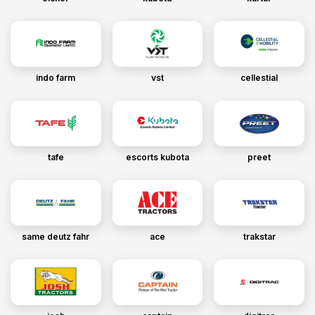
indo farm
vst
cellestial
tafe
escorts kubota
preet
same deutz fahr
ace
trakstar