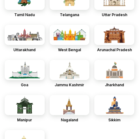
Tamil Nadu
Telangana
Uttar Pradesh
Uttarakhand
West Bengal
Arunachal Pradesh
Goa
Jammu Kashmir
Jharkhand
Manipur
Nagaland
Sikkim