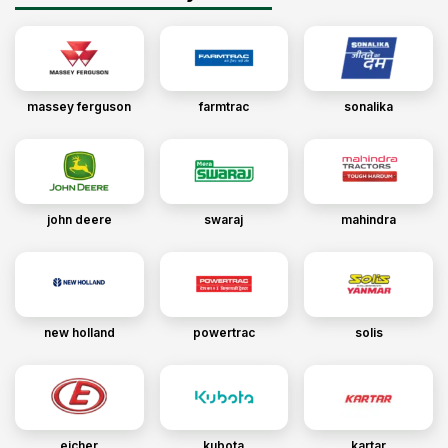
massey ferguson
farmtrac
sonalika
john deere
swaraj
mahindra
new holland
powertrac
solis
eicher
kubota
kartar