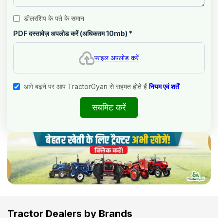
डीलरशिप के पते के समान
PDF दस्तावेज़ अपलोड करें (अधिकतम 10mb)
*
फाइल अपलोड करें
आगे बढ़ने पर आप TractorGyan से सहमत होते हैं
नियम एवं शर्तें
सबमिट करें
Tractor Dealers by Brands