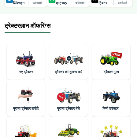
लिंक्डइन
व्हाट्सएप
ट्विटर
फ़ॉलोअर्स
फ़ॉलोअर्स
फ़ॉलोअर्स
ट्रेक्टरज्ञान ऑफरिंग्स
नए ट्रैक्टर
ट्रैक्टर की तुलना करें
ट्रैक्टर मूल्य
पुराना ट्रैक्टर खरीदे
पुराना ट्रैक्टर बेचे
मिनी ट्रैक्टरr