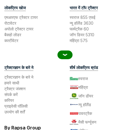
लोकप्रिय खोज
भारत में टॉप ट्रैक्टर
एमआरएफ ट्रैक्टर टायर
स्वराज 855 एफई
रोटावेटर
न्यू हॉलैंड 3630
अपोलो ट्रैक्टर टायर
फार्मट्रैक 60
बैकहो लोडर
जॉन डियर 5310
कल्टीवेटर
महिंद्रा 575
ट्रैक्टरज्ञान के बारे मे
शीर्ष लोकप्रिय ब्रांड
ट्रैक्टरज्ञान के बारे मे
स्वराज
हमारे साथी
महिंद्रा
ट्रैक्टर जंक्शन
संपर्क करें
जॉन डीयर
करियर
न्यू हॉलैंड
प्राइवेसी पॉलिसी
उपयोग की शर्तें
पावरट्रैक
मैसी फर्ग्यूसन
By Rapsa Group