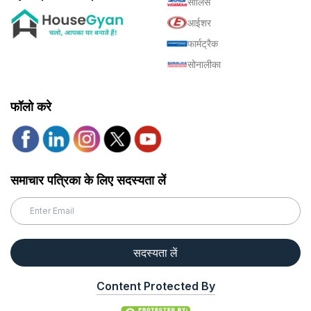
सोलिस
आईशर
फार्मट्रैक
सोनालीका
फॉलो करे
समाचार पत्रिका के लिए सदस्यता लें
सदस्यता लें
Content Protected By