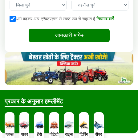
आगे बढ़कर आप ट्रैक्टरज्ञान से स्पष्ट रूप से सहमत हैं
नियम व शर्तें
जानकारी मांगें
प्रकार के अनुसार इम्प्लीमेंट
प्लाऊ
पावर
हैरो
पोटैटो
राइस
टिपिंग
रीपर