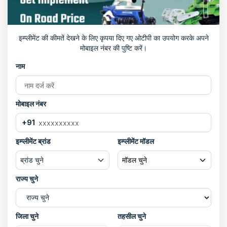
इम्प्लीमेंट की कीमतें देखने के लिए कृपया दिए गए ओटीपी का उपयोग करके अपने
मोबाइल नंबर की पुष्टि करें।
नाम
मोबाइल नंबर
+91
इम्प्लीमेंट ब्रांड
इम्प्लीमेंट मॉडल
ब्रांड चुने
मॉडल चुने
राज्य चुने
जिला चुने
तहसील चुने