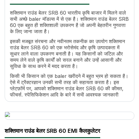
शक्तिमान राउंड बेलर SRB 60 भारतीय कृषि बाजार में मिलने वाले
सभी अच्छे baler मॉडल्स में से एक है। शक्तिमान राउंड बेलर SRB
60 एक बहुत ही शक्तिशाली उपकरण है जो अपनी बेहतरीन गुणवत्ता
के लिए जाना जाता है।
इसकी मजबूत संरचना और नवीनतम तकनीक का उपयोग शक्तिमान
राउंड बेलर SRB 60 को एक भरोसेमंद और कृषि उत्पादकता में
सुधार लाने वाला उपकरण बनाती है। यह किसानों को जटिल और
समय लेने वाले कृषि कार्यों को सरल बनाने और उन्हें आसानी और
सुविधा के साथ करने में मदद करता है।
किसी भी किसान को एक baler खरीदने में बहुत भ्रम हो सकता है।
ऐसे में ट्रैक्टरज्ञान उनकी सभी तरह की सहायता करता है। इस
प्लेटफ़ॉर्म पर, आपको शक्तिमान राउंड बेलर SRB 60 की कीमत,
फीचर्स, स्पेसिफिकेशन आदि के बारे में सभी आवश्यक जानकारी
मिलेगी।
शक्तिमान राउंड बेलर SRB 60 भारत में सर्वश्रेष्ठ baler में
से एक क्यों है?
शक्तिमान राउंड बेलर SRB 60 EMI कैलकुलेटर
यह एक शक्तिशाली baler है जो सभी ट्रैक्टरों के साथ
आसानी से जुड़ जाता है।