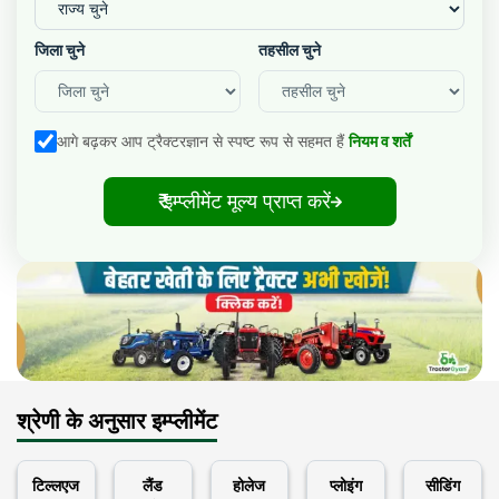
जिला चुने
तहसील चुने
आगे बढ़कर आप ट्रैक्टरज्ञान से स्पष्ट रूप से सहमत हैं
नियम व शर्तें
₹ इम्प्लीमेंट मूल्य प्राप्त करें
श्रेणी के अनुसार इम्प्लीमेंट
टिल्लएज
लैंड
होलेज
प्लोइंग
सीडिंग