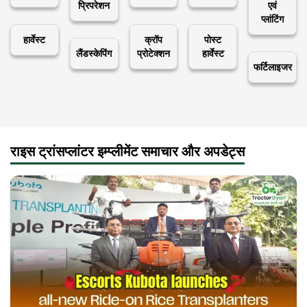
प्रिपरेशन
एवं
प्लांटिंग
हार्वेस्ट
क्रॉप
पोस्ट
लैंडस्केपिंग
प्रोटेक्शन
हार्वेस्ट
फर्टिलाइजर
राइस ट्रांसप्लांटर इम्प्लीमेंट समाचार और अपडेट्स