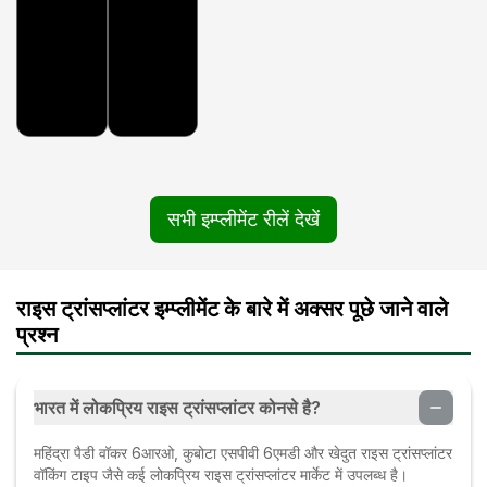
सभी इम्प्लीमेंट रीलें देखें
राइस ट्रांसप्लांटर इम्प्लीमेंट के बारे में अक्सर पूछे जाने वाले
प्रश्न
भारत में लोकप्रिय राइस ट्रांसप्लांटर कोनसे है?
महिंद्रा पैडी वॉकर 6आरओ, कुबोटा एसपीवी 6एमडी और खेदुत राइस ट्रांसप्लांटर
वॉकिंग टाइप जैसे कई लोकप्रिय राइस ट्रांसप्लांटर मार्केट में उपलब्ध है।