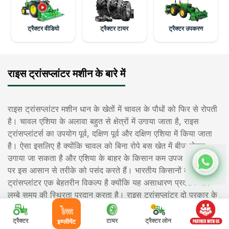
ट्रैक्टर वीडियो
ट्रैक्टर टायर
ट्रैक्टर उपकरण
राइस ट्रांसप्लांटर मशीन के बारे में
राइस ट्रांसप्लांटर मशीन धान के खेतों में चावल के पौधों को फिर से रोपती
है। चावल एशिया के अलावा बहुत से क्षेत्रों में उगाया जाता है, राइस
ट्रांसप्लांटर्स का उपयोग पूर्व, दक्षिण पूर्व और दक्षिण एशिया में किया जाता
है। ऐसा इसलिए है क्योंकि चावल को बिना रोपे बस खेत में बीज बोकर
उगाया जा सकता है और एशिया के बाहर के किसान कम उपज की कीमत
पर इस आसान से तरीके को पसंद करते हैं। भारतीय किसानों के लिए राइस
ट्रांसप्लांटर एक बेहतरीन विकल्प है क्योंकि यह असाधारण प्रदर्शन और
लम्बे समय की स्थिरता प्रदान करता है। राइस ट्रांसप्लांटर दो प्रकार के
होते हैं राइडिंग टाइप और वॉकिंग टाइप । राइस ट्रांसप्लांटर में लगेज्ड
व्हील्स, ट्रांसमिशन, मूवर, इंजन, सीडलिंग ट्रे (यह एक साथ चिपके हुए
ट्रैक्टर
टायर
ट्रैक्टर लोन
इम्प्लीमेंट