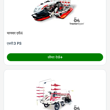
यानमार एपी4
एचपी
:
3 PS
कीमत देखें