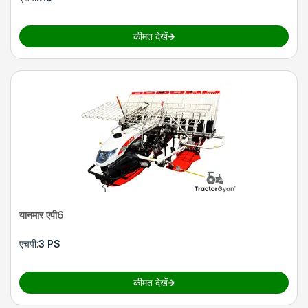
कीमत देखें
यानमार एपी6
एचपी
:
3 PS
कीमत देखें