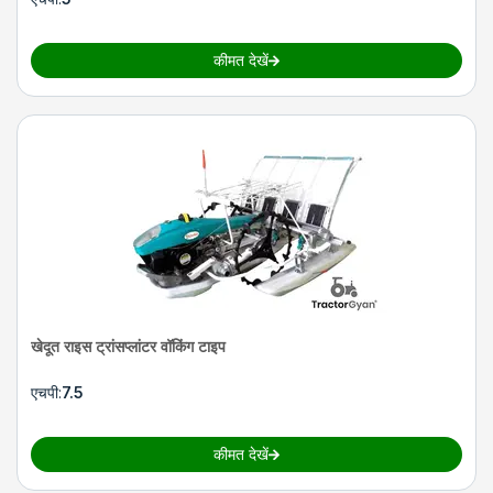
कीमत देखें
खेदूत राइस ट्रांसप्लांटर वॉकिंग टाइप
एचपी
:
7.5
कीमत देखें