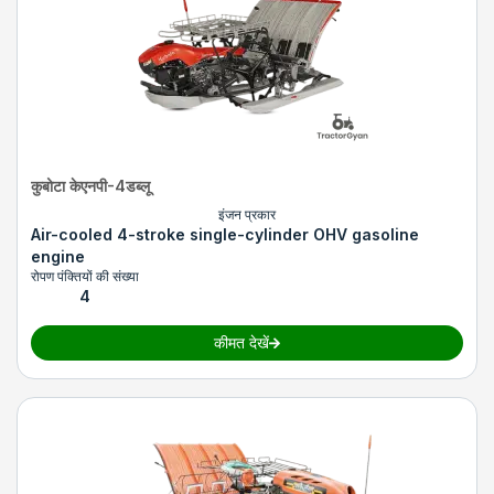
कुबोटा केएनपी-4डब्लू
इंजन प्रकार
Air-cooled 4-stroke single-cylinder OHV gasoline
engine
रोपण पंक्तियों की संख्या
4
कीमत देखें