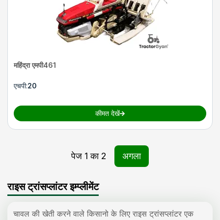
महिंद्रा एमपी461
एचपी
:
20
कीमत देखें
पेज
1
का
2
अगला
राइस ट्रांसप्लांटर इम्प्लीमेंट
चावल की खेती करने वाले किसानो के लिए राइस ट्रांसप्लांटर एक