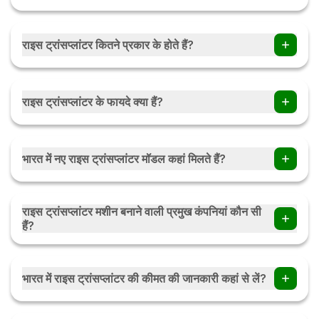
राइस ट्रांसप्लांटर कितने प्रकार के होते हैं?
मुख्यतः ये तीन प्रकार के होते हैं, मैन्युअल, सेल्फ-प्रोपेल्ड (स्वचालित), और
ट्रैक्टर से चलने वाले राइस ट्रांसप्लांटर।
राइस ट्रांसप्लांटर के फायदे क्या हैं?
ये मशीनें खेती को तेज और सटीक बनाती हैं, मजदूरों पर निर्भरता कम करती हैं,
शरीर पर बोझ घटता है, और पौधों की दूरी एक जैसी बनी रहती है जिससे फसल
भारत में नए राइस ट्रांसप्लांटर मॉडल कहां मिलते हैं?
अच्छी होती है।
ट्रैक्टर ज्ञान पर आपको भारत में उपलब्ध लेटेस्ट राइस ट्रांसप्लांटर मॉडल्स की
पूरी जानकारी मिल जाएगी।
राइस ट्रांसप्लांटर मशीन बनाने वाली प्रमुख कंपनियां कौन सी
हैं?
महिंद्रा, वीएसटी, यानमार और खेदुत जैसी कंपनियां इस क्षेत्र में लोकप्रिय और
भरोसेमंद मानी जाती हैं।
भारत में राइस ट्रांसप्लांटर की कीमत की जानकारी कहां से लें?
ट्रैक्टर ज्ञान वेबसाइट पर आपको राइस ट्रांसप्लांटर की लेटेस्ट प्राइस लिस्ट