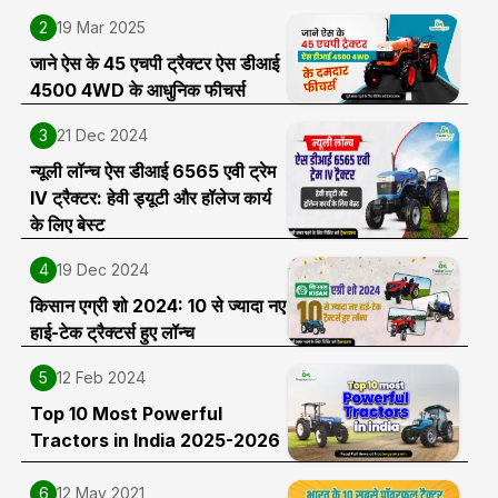
2
19 Mar 2025
जाने ऐस के 45 एचपी ट्रैक्टर ऐस डीआई
4500 4WD के आधुनिक फीचर्स
3
21 Dec 2024
न्यूली लॉन्च ऐस डीआई 6565 एवी ट्रेम
IV ट्रैक्टर: हेवी ड्यूटी और हॉलेज कार्य
के लिए बेस्ट
4
19 Dec 2024
किसान एग्री शो 2024: 10 से ज्यादा नए
हाई-टेक ट्रैक्टर्स हुए लॉन्च
5
12 Feb 2024
Top 10 Most Powerful
Tractors in India 2025-2026
6
12 May 2021