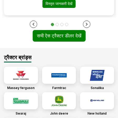
विस्तृत जानकारी देखें
सभी ऐस ट्रैक्टर डीलर देखें
ट्रैक्टर ब्रांड्स
Massey ferguson
Farmtrac
Sonalika
Swaraj
John deere
New holland