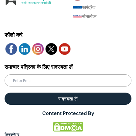
फार्मट्रैक
सोनालीका
फॉलो करे
समाचार पत्रिका के लिए सदस्यता लें
सदस्यता लें
Content Protected By
डिस्क्लेमर