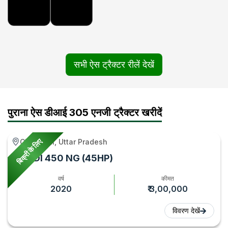
सभी ऐस ट्रैक्टर रीलें देखें
पुराना ऐस डीआई 305 एनजी ट्रैक्टर खरीदें
बिक्री के लिए
Chandpur, Uttar Pradesh
Ace DI 450 NG (45HP)
वर्ष
कीमत
2020
₹ 3,00,000
विवरण देखें