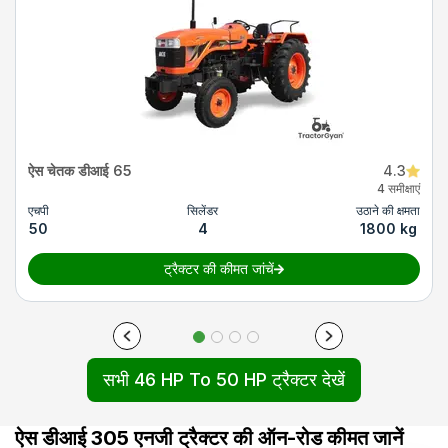
ऐस चेतक डीआई 65
4.3
4 समीक्षाएं
एचपी
सिलेंडर
उठाने की क्षमता
50
4
1800 kg
ट्रैक्टर की कीमत जांचें
सभी 46 HP To 50 HP ट्रैक्टर देखें
ऐस डीआई 305 एनजी ट्रैक्टर की ऑन-रोड कीमत जानें