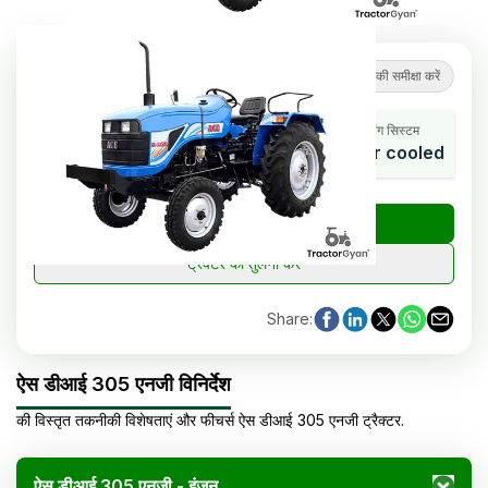
5
(
2
समीक्षाएं
)
ट्रैक्टर की समीक्षा करें
एचपी रेंज
सिलेंडर
कूलिंग सिस्टम
25.7
2
Water cooled
₹
ट्रैक्टर की कीमत जांचें
ट्रैक्टर की तुलना करें
Share
:
ऐस डीआई 305 एनजी विनिर्देश
की विस्तृत तकनीकी विशेषताएं और फीचर्स
ऐस
डीआई 305 एनजी
ट्रैक्टर
.
ऐस डीआई 305 एनजी - इंजन