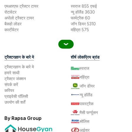
एमआरएफ ट्रैक्टर टायर
स्वराज 855 एफई
रोटावेटर
न्यू हॉलैंड 3630
अपोलो ट्रैक्टर टायर
फार्मट्रैक 60
बैकहो लोडर
जॉन डियर 5310
कल्टीवेटर
महिंद्रा 575
ट्रैक्टरज्ञान के बारे मे
शीर्ष लोकप्रिय ब्रांड
ट्रैक्टरज्ञान के बारे मे
स्वराज
हमारे साथी
महिंद्रा
ट्रैक्टर जंक्शन
संपर्क करें
जॉन डीयर
करियर
न्यू हॉलैंड
प्राइवेसी पॉलिसी
उपयोग की शर्तें
पावरट्रैक
मैसी फर्ग्यूसन
By Rapsa Group
सोलिस
आईशर