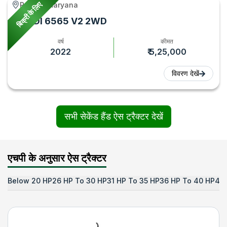
बिक्री के लिए
Rewari, Haryana
Ace DI 6565 V2 2WD
वर्ष
कीमत
2022
₹ 5,25,000
विवरण देखें
सभी सेकेंड हैंड ऐस ट्रैक्टर देखें
एचपी के अनुसार ऐस ट्रैक्टर
Below 20 HP
26 HP To 30 HP
31 HP To 35 HP
36 HP To 40 HP
41 