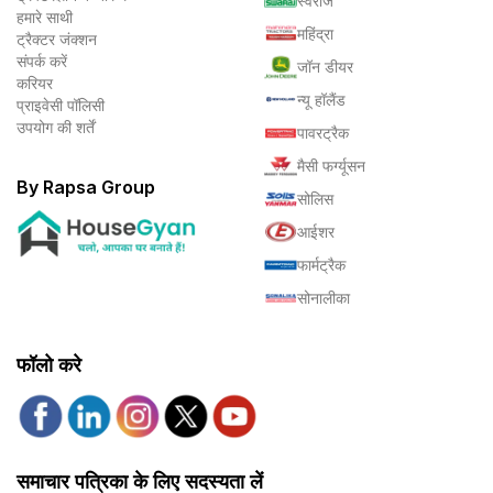
स्वराज
हमारे साथी
महिंद्रा
ट्रैक्टर जंक्शन
संपर्क करें
जॉन डीयर
करियर
न्यू हॉलैंड
प्राइवेसी पॉलिसी
उपयोग की शर्तें
पावरट्रैक
मैसी फर्ग्यूसन
By Rapsa Group
सोलिस
आईशर
फार्मट्रैक
सोनालीका
फॉलो करे
समाचार पत्रिका के लिए सदस्यता लें