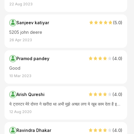
22 Aug 2023
Sanjeev katiyar
(
5
.0)
5205 john deere
26 Apr 2023
Pramod pandey
(
4
.0)
Good
10 Mar 2023
Arish Qureshi
(
4
.0)
ये ट्रास्टर मेरे दोस्त ने खरीदा था अभी मुझे अच्छा लगा ये खूब काम देता है इसके टायर भी बढ़िया हैं । इमे डीजल भी कम जाता मेंने इसपे काम किया बोहयत आराम से चलता है सब काम मे इस्तेमाल कर पाते इसको
12 Aug 2020
Ravindra Dhakar
(
4
.0)