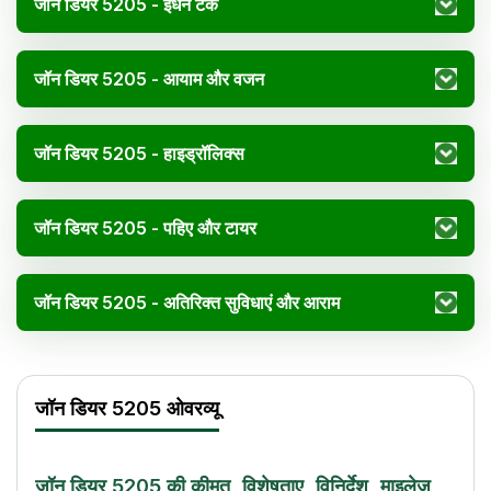
जॉन डियर 5205 - ईंधन टैंक
जॉन डियर 5205 - आयाम और वजन
जॉन डियर 5205 - हाइड्रॉलिक्स
जॉन डियर 5205 - पहिए और टायर
जॉन डियर 5205 - अतिरिक्त सुविधाएं और आराम
जॉन डियर 5205 विनिर्देश
Specification
Val
जॉन डियर 5205 ओवरव्यू
इंजन का नाम
3029 D
एचपी
48
पावर (kW)
35.1 kW
जॉन डियर 5205 की कीमत, विशेषताए, विनिर्देश, माइलेज