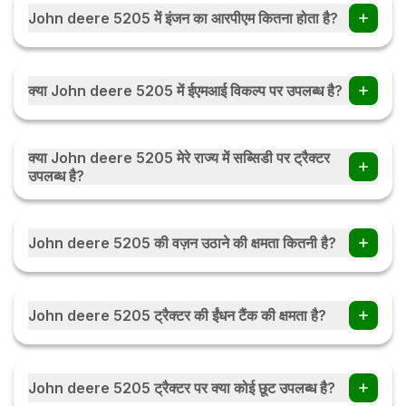
John deere 5205 में इंजन का आरपीएम कितना होता है?
John deere 5205 में इंजन का 2100 होता हैं।
क्या John deere 5205 में ईएमआई विकल्प पर उपलब्ध है?
हाँ, आप John deere 5205 ईएमआई विकल्प पर ट्रैक्टर खरीद सकते हैं .
आप मासिक / त्रैमासिक / या मौसमी ईएमआई पर ईएमआई विकल्प की जाँच करें
क्या John deere 5205 मेरे राज्य में सब्सिडी पर ट्रैक्टर
ईएमआई कैलकुलेटर
उपलब्ध है?
हाँ, ट्रैक्टर सब्सिडी भारत के हर राज्य में उपलब्ध है। सब्सिडी की राशि राज्य
सरकार के नियमों के अनुसार राज्य दर राज्य बदल सकती है। ट्रैक्टर सब्सिडी के
John deere 5205 की वज़न उठाने की क्षमता कितनी है?
बारे में अधिक जानने के लिए आप देख सकते हैं ट्रैक्टर सब्सिडी
John deere 5205 की वज़न उठाने की क्षमता 1600 kg हैं।
John deere 5205 ट्रैक्टर की ईंधन टैंक की क्षमता है?
John deere 5205 ट्रैक्टर की ईंधन टैंक की क्षमता 60 Ltr हैं।
John deere 5205 ट्रैक्टर पर क्या कोई छूट उपलब्ध है?