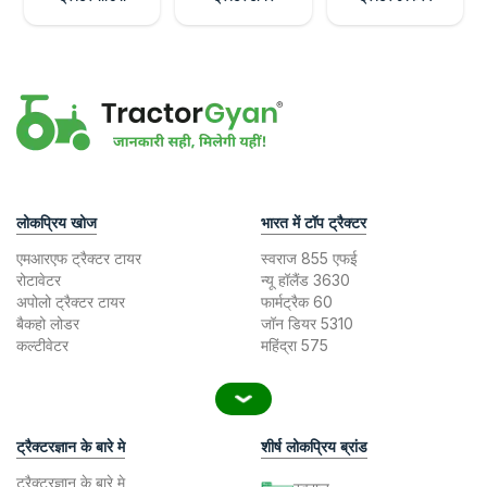
लोकप्रिय खोज
भारत में टॉप ट्रैक्टर
एमआरएफ ट्रैक्टर टायर
स्वराज 855 एफई
रोटावेटर
न्यू हॉलैंड 3630
अपोलो ट्रैक्टर टायर
फार्मट्रैक 60
बैकहो लोडर
जॉन डियर 5310
कल्टीवेटर
महिंद्रा 575
ट्रैक्टरज्ञान के बारे मे
शीर्ष लोकप्रिय ब्रांड
ट्रैक्टरज्ञान के बारे मे