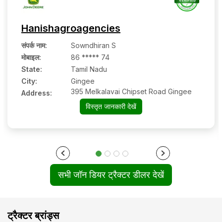
Hanishagroagencies
संपर्क नाम
:
Sowndhiran S
मोबाइल
:
86 ***** 74
State:
Tamil Nadu
City:
Gingee
395 Melkalavai Chipset Road Gingee
Address:
विस्तृत जानकारी देखें
सभी जॉन डियर ट्रैक्टर डीलर देखें
ट्रैक्टर ब्रांड्स