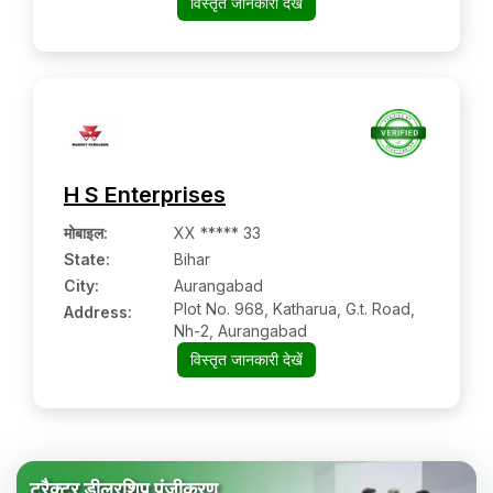
विस्तृत जानकारी देखें
Mandal
H S Enterprises
मोबाइल
:
XX ***** 33
State:
Bihar
City:
Aurangabad
Plot No. 968, Katharua, G.t. Road,
Address:
Nh-2, Aurangabad
विस्तृत जानकारी देखें
ट्रैक्टर डीलरशिप पंजीकरण