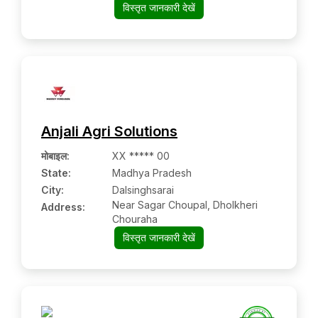
360575, Porbandar, Gujarat
विस्तृत जानकारी देखें
Anjali Agri Solutions
मोबाइल
:
XX ***** 00
State:
Madhya Pradesh
City:
Dalsinghsarai
Near Sagar Choupal, Dholkheri
Address:
Chouraha
विस्तृत जानकारी देखें