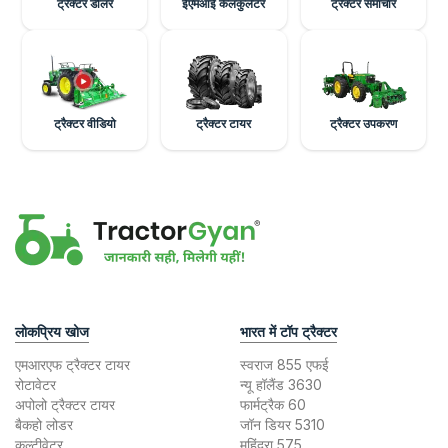
ट्रैक्टर डीलर
ईएमआई कैलकुलेटर
ट्रैक्टर समाचार
ट्रैक्टर वीडियो
ट्रैक्टर टायर
ट्रैक्टर उपकरण
लोकप्रिय खोज
भारत में टॉप ट्रैक्टर
एमआरएफ ट्रैक्टर टायर
स्वराज 855 एफई
रोटावेटर
न्यू हॉलैंड 3630
अपोलो ट्रैक्टर टायर
फार्मट्रैक 60
बैकहो लोडर
जॉन डियर 5310
कल्टीवेटर
महिंद्रा 575