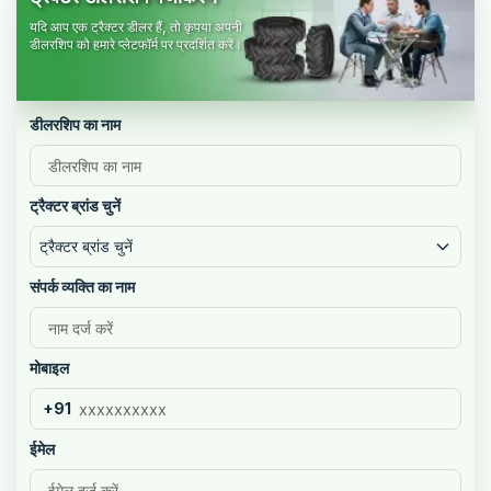
यदि आप एक ट्रैक्टर डीलर हैं, तो कृपया अपनी
डीलरशिप को हमारे प्लेटफॉर्म पर प्रदर्शित करें।
डीलरशिप का नाम
ट्रैक्टर ब्रांड चुनें
ट्रैक्टर ब्रांड चुनें
संपर्क व्यक्ति का नाम
मोबाइल
+91
ईमेल