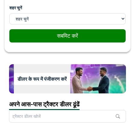
शहर चुनें
सबमिट करें
डीलर के रूप में पंजीकरण करें
अपने आस-पास ट्रैक्टर डीलर ढूंढें