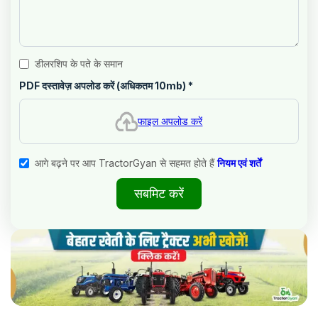
डीलरशिप के पते के समान
PDF दस्तावेज़ अपलोड करें (अधिकतम 10mb)
*
फाइल अपलोड करें
आगे बढ़ने पर आप TractorGyan से सहमत होते हैं
नियम एवं शर्तें
सबमिट करें