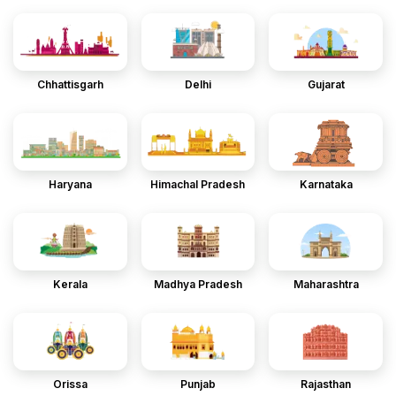
Chhattisgarh
Delhi
Gujarat
Haryana
Himachal Pradesh
Karnataka
Kerala
Madhya Pradesh
Maharashtra
Orissa
Punjab
Rajasthan