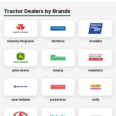
Tractor Dealers by Brands
massey ferguson
farmtrac
sonalika
john deere
swaraj
mahindra
new holland
powertrac
solis