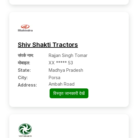
Shiv Shakti Tractors
संपर्क नाम
:
Rajjan Singh Tomar
मोबाइल
:
XX ***** 53
State:
Madhya Pradesh
City:
Porsa
Ambah Road
Address:
विस्तृत जानकारी देखें