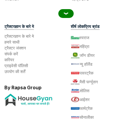
ट्रैक्टरज्ञान के बारे मे
शीर्ष लोकप्रिय ब्रांड
ट्रैक्टरज्ञान के बारे मे
स्वराज
हमारे साथी
महिंद्रा
ट्रैक्टर जंक्शन
संपर्क करें
जॉन डीयर
करियर
न्यू हॉलैंड
प्राइवेसी पॉलिसी
उपयोग की शर्तें
पावरट्रैक
मैसी फर्ग्यूसन
By Rapsa Group
सोलिस
आईशर
फार्मट्रैक
सोनालीका