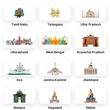
Tamil Nadu
Telangana
Uttar Pradesh
Uttarakhand
West Bengal
Arunachal Pradesh
Goa
Jammu Kashmir
Jharkhand
Manipur
Nagaland
Sikkim