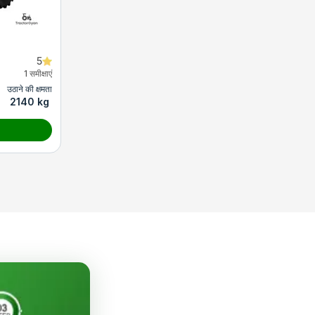
5
1 समीक्षाएं
उठाने की क्षमता
2140 kg