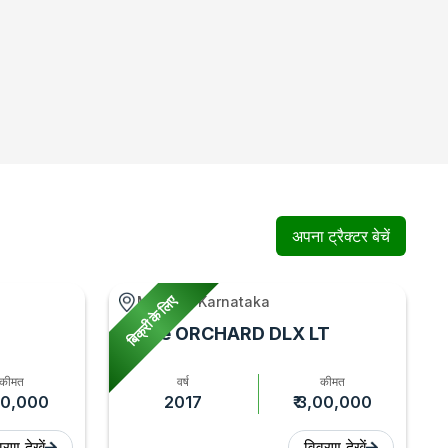
अपना ट्रैक्टर बेचें
बिक्री के लिए
Maddur, Karnataka
Force ORCHARD DLX LT
कीमत
वर्ष
कीमत
,40,000
2017
₹ 3,00,000
रण देखें
विवरण देखें