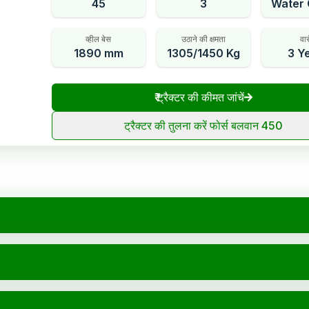
45
3
Water 
व्हील बेस
उठाने की क्षमता
वार
1890 mm
1305/1450 Kg
3 Y
₹
ट्रैक्टर की कीमत जांचें
ट्रैक्टर की तुलना करें फोर्स बलवान 450