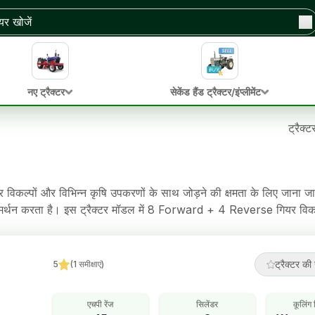
नए ट्रैक्टर
सेकेंड हैंड ट्रैक्टर/इंप्लीमेंट
ट्रैक्ट
कल्पों और विभिन्न कृषि उपकरणों के साथ जोड़ने की क्षमता के लिए जाना जात
समर्थन करता है। इस ट्रैक्टर मॉडल में 8 Forward + 4 Reverse गियर व
क्टर में Fully Oil Immersed Multiplate Sealed Disc Brakes ब्रेक,
ट्रैक्टर की 
5
(
1
समीक्षाएं
)
एचपी रेंज
सिलेंडर
कूलिंग