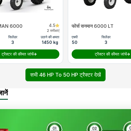
4.5
NMAN 6000
फोर्स सनमान 6000 LT
2 समीक्षाएं
सिलेंडर
उठाने की क्षमता
एचपी
सिलेंडर
3
1450 kg
50
3
ट्रैक्टर की कीमत जांचें
ट्रैक्टर की कीमत जांचें
सभी 46 HP To 50 HP ट्रैक्टर देखें
नें