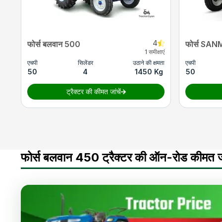
4
फोर्स बलवान 500
फोर्स SA
1 समीक्षाएं
एचपी
सिलेंडर
उठाने की क्षमता
एचपी
50
4
1450 Kg
50
ट्रैक्टर की कीमत जांचें
फोर्स बलवान 450 ट्रैक्टर की ऑन-रोड कीमत जा