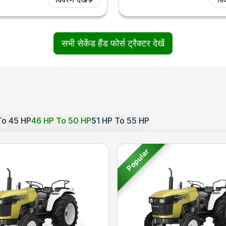
सभी सेकेंड हैंड फोर्स ट्रैक्टर देखें
To 45 HP
46 HP To 50 HP
51 HP To 55 HP
Popular