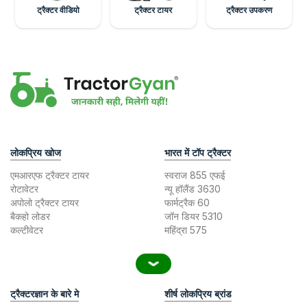
ट्रैक्टर वीडियो
ट्रैक्टर टायर
ट्रैक्टर उपकरण
लोकप्रिय खोज
भारत में टॉप ट्रैक्टर
एमआरएफ ट्रैक्टर टायर
स्वराज 855 एफई
रोटावेटर
न्यू हॉलैंड 3630
अपोलो ट्रैक्टर टायर
फार्मट्रैक 60
बैकहो लोडर
जॉन डियर 5310
कल्टीवेटर
महिंद्रा 575
ट्रैक्टरज्ञान के बारे मे
शीर्ष लोकप्रिय ब्रांड