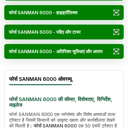
फोर्स SANMAN 6000 - हाइड्रॉलिक्स
फोर्स SANMAN 6000 - पहिए और टायर
फोर्स SANMAN 6000 - अतिरिक्त सुविधाएं और आराम
फोर्स SANMAN 6000 विनिर्देश
Specification
Value
फोर्स SANMAN 6000 ओवरव्यू
एचपी
50
सिलेंडर
3
डिस्प्लेसमेंट
2596 cc
फोर्स SANMAN 6000 की कीमत, विशेषताए, विनिर्देश,
इंजन रेटेड आरपीएम
2200
माइलेज
कूलिंग सिस्टम
Water Cooled
फोर्स SANMAN 6000 एक भरोसेमंद और विशेष क्षमताओं वाला
ट्रांसमिशन नाम
Synchromesh
ट्रैक्टर है जिसमें किसानों को उत्कृष्ट दक्षता और कार्यशीलता देखने
गियर की संख्या
8 Forward + 4 Reverse
को मिलती है।
फोर्स SANMAN 6000
एक 50 एचपी ट्रैक्टर है