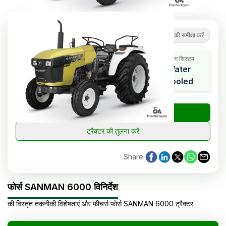
4.5
(
2
समीक्षाएं
)
ट्रैक्टर की समीक्षा करें
कूलिंग सिस्टम
एचपी रेंज
सिलेंडर
Water
50
3
Cooled
₹
ट्रैक्टर की कीमत जांचें
ट्रैक्टर की तुलना करें
Share
:
फोर्स SANMAN 6000 विनिर्देश
की विस्तृत तकनीकी विशेषताएं और फीचर्स
फोर्स
SANMAN 6000
ट्रैक्टर
.