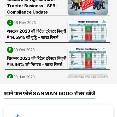
Tractor Business - SEBI
Compliance Update
4
06 Nov 2023
अक्टूबर 2023 की रिटेल ट्रैक्टर बिक्री
में 14.59% की वृद्धि - फाडा रिसर्च
5
09 Oct 2023
सितम्बर 2023 की रिटेल ट्रैक्टर बिक्री
में 9.66% की गिरावट - फाडा रिसर्च
6
30 Jun 2023
Top 17 Mini Tractors in India
2025-2026| Price and
अपने पास फोर्स SANMAN 6000 डीलर खोजें
features