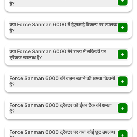
है?
Force Sanman 6000 में इंजन का 2200 होता हैं।
क्या Force Sanman 6000 में ईएमआई विकल्प पर उपलब्ध
है?
हाँ, आप Force Sanman 6000 ईएमआई विकल्प पर ट्रैक्टर खरीद सकते हैं
. आप मासिक / त्रैमासिक / या मौसमी ईएमआई पर ईएमआई विकल्प की जाँच करें
क्या Force Sanman 6000 मेरे राज्य में सब्सिडी पर
ईएमआई कैलकुलेटर
ट्रैक्टर उपलब्ध है?
हाँ, ट्रैक्टर सब्सिडी भारत के हर राज्य में उपलब्ध है। सब्सिडी की राशि राज्य
सरकार के नियमों के अनुसार राज्य दर राज्य बदल सकती है। ट्रैक्टर सब्सिडी के
Force Sanman 6000 की वज़न उठाने की क्षमता कितनी
बारे में अधिक जानने के लिए आप देख सकते हैं ट्रैक्टर सब्सिडी
है?
Force Sanman 6000 की वज़न उठाने की क्षमता 1450 kg हैं।
Force Sanman 6000 ट्रैक्टर की ईंधन टैंक की क्षमता
है?
Force Sanman 6000 ट्रैक्टर की ईंधन टैंक की क्षमता 54 L हैं।
Force Sanman 6000 ट्रैक्टर पर क्या कोई छूट उपलब्ध