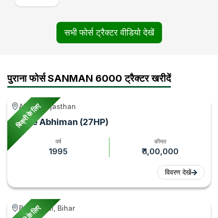
Price,
Mileage,
Review
सभी फोर्स ट्रैक्टर वीडियो देखें
Video
|
Tractor
पुराना फोर्स SANMAN 6000 ट्रैक्टर खरीदें
Gyan
बिक्री के लिए
Alwar, Rajasthan
Force Abhiman (27HP)
वर्ष
कीमत
1995
₹ 1,00,000
विवरण देखें
बिक्री के लिए
Begusarai, Bihar