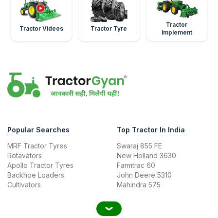
Tractor
Tractor Videos
Tractor Tyre
Implement
Popular Searches
Top Tractor In India
MRF Tractor Tyres
Swaraj 855 FE
Rotavators
New Holland 3630
Apollo Tractor Tyres
Farmtrac 60
Backhoe Loaders
John Deere 5310
Cultivators
Mahindra 575