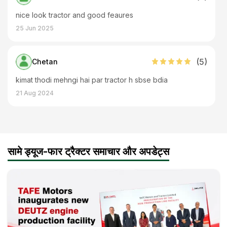
nice look tractor and good feaures
25 Jun 2025
(
5
)
Chetan
kimat thodi mehngi hai par tractor h sbse bdia
21 Aug 2024
(
5
)
Girishankar
Same deutz fahr Agrolux 80 4WD
सामे ड्यूज-फार ट्रैक्टर समाचार और अपडेट्स
25 Jul 2023