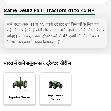
Same Deutz Fahr Tractors 41 to 45 HP
सामे ड्यूज-फार 41 से 45 एचपी ट्रैक्टर उन किसानों के लिए एक
सही विकल्प है जिन्हें खेती और सामान ढोने, दोनों कामों के लिए ट्रैक्टर
चाहिए। सामे ड्यूज-फार ट्रैक्टर 41 से 45 एचपी की कीमतें अपने
कैटेगरी के मुकाबले काफी किफायती हैं।
सामे ड्यूज-फार 45 एचपी ट्रैक्टर मध्यम स्तर पर खेती करने वाले
किसान खरीद सकते हैं। ये ट्रैक्टर कम एचपी वाली श्रेणियों की
तुलना में बेहतर खींचने की शक्ति, ज्यादा मजबूत हाइड्रॉलिक्स और
भारत में सामे ड्यूज-फार ट्रैक्टर सीरीज
ज्यादा उपकरणों के लिए सपोर्ट देते हैं।
Agromaxx
Agrolux Series
Series