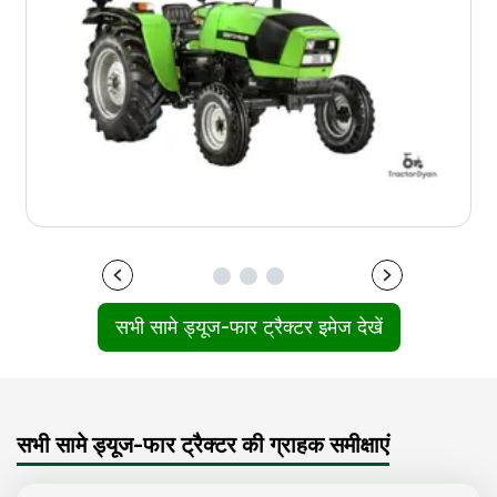
सभी सामे ड्यूज-फार ट्रैक्टर इमेज देखें
सभी सामे ड्यूज-फार ट्रैक्टर की ग्राहक समीक्षाएं