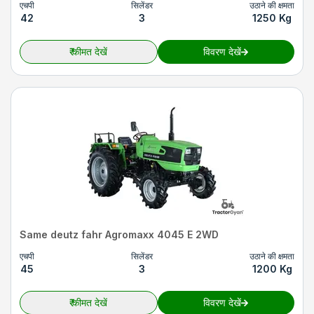
एचपी
सिलेंडर
उठाने की क्षमता
42
3
1250 Kg
₹
कीमत देखें
विवरण देखें
Same deutz fahr Agromaxx 4045 E 2WD
एचपी
सिलेंडर
उठाने की क्षमता
45
3
1200 Kg
₹
कीमत देखें
विवरण देखें