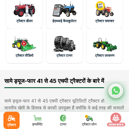
ट्रैक्टर डीलर
ईएमआई कैलकुलेटर
ट्रैक्टर समाचार
ट्रैक्टर वीडियो
ट्रैक्टर टायर
ट्रैक्टर उपकरण
सामे ड्यूज-फार 41 से 45 एचपी ट्रैक्टरों के बारे में
सामे ड्यूज-फार 41 से 45 एचपी ट्रैक्टर यूटिलिटी ट्रैक्टर होते हैं और
भारतीय खेती के हिसाब से काफी उपयुक्त हैं क्योंकि ये कई तरह की फसलों
और ज़मीन के साइज़ के हिसाब से सही रहते हैं। एक 41 से 45 एचपी सामे
ड्यूज-फार ट्रैक्टर खेत तैयार करने, बुवाई में मदद करने, छंटे करने, ढुलाई
इम्प्लीमेंट
टायर
ट्रैक्टर लोन
ट्रैक्टर
करने, रोटावेटर चलाने और थ्रेशिंग से जुड़े कामों को आसानी से संभाल