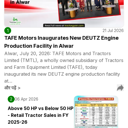
1
21 Jul 2026
TAFE Motors Inaugurates New DEUTZ Engine
Production Facility in Alwar
Alwar, July 20, 2026: TAFE Motors and Tractors
Limited (TMTL), a wholly owned subsidiary of Tractors
and Farm Equipment Limited (TAFE), today
inaugurated its new DEUTZ engine production facility
at…
और पढ़ें
>
2
06 Apr 2026
Above 50 HP vs Below 50 HP
- Retail Tractor Sales in FY
2025-26