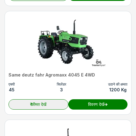
Same deutz fahr Agromaxx 4045 E 4WD
एचपी
सिलेंडर
उठाने की क्षमता
45
3
1200 Kg
₹
कीमत देखें
विवरण देखें