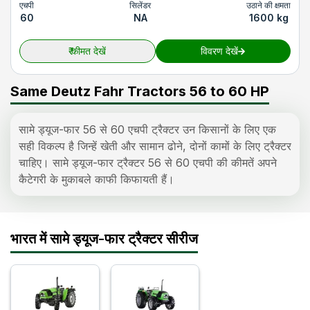
एचपी
सिलेंडर
उठाने की क्षमता
60
NA
1600 kg
₹
कीमत देखें
विवरण देखें
Same Deutz Fahr Tractors 56 to 60 HP
सामे ड्यूज-फार 56 से 60 एचपी ट्रैक्टर उन किसानों के लिए एक
सही विकल्प है जिन्हें खेती और सामान ढोने, दोनों कामों के लिए ट्रैक्टर
चाहिए। सामे ड्यूज-फार ट्रैक्टर 56 से 60 एचपी की कीमतें अपने
कैटेगरी के मुकाबले काफी किफायती हैं।
सामे ड्यूज-फार 60 एचपी ट्रैक्टर मध्यम स्तर पर खेती करने वाले
किसान खरीद सकते हैं। ये ट्रैक्टर कम एचपी वाली श्रेणियों की
तुलना में बेहतर खींचने की शक्ति, ज्यादा मजबूत हाइड्रॉलिक्स और
भारत में सामे ड्यूज-फार ट्रैक्टर सीरीज
ज्यादा उपकरणों के लिए सपोर्ट देते हैं।