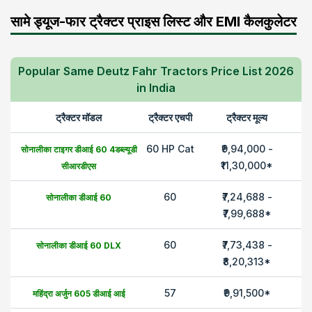
सामे ड्यूज-फार ट्रैक्टर प्राइस लिस्ट और EMI कैलकुलेटर
Popular Same Deutz Fahr Tractors Price List 2026
in India
ट्रैक्टर मॉडल
ट्रैक्टर एचपी
ट्रैक्टर मूल्य
60 HP Cat
₹9,94,000 -
सोनालीका
टाइगर डीआई 60 4डब्ल्यूडी
₹11,30,000
*
सीआरडीएस
60
₹7,24,688 -
सोनालीका
डीआई 60
₹7,99,688
*
60
₹7,73,438 -
सोनालीका
डीआई 60 DLX
₹8,20,313
*
57
₹9,91,500
*
महिंद्रा
अर्जुन 605 डीआई आई