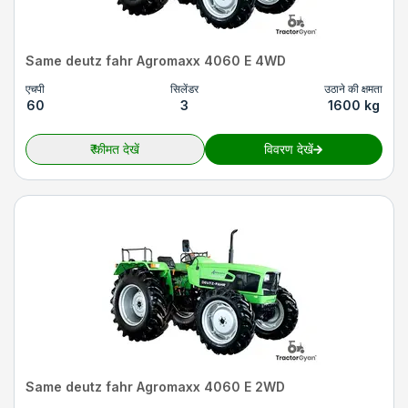
Same deutz fahr Agromaxx 4060 E 4WD
एचपी
सिलेंडर
उठाने की क्षमता
60
3
1600 kg
₹
कीमत देखें
विवरण देखें
Same deutz fahr Agromaxx 4060 E 2WD