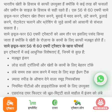
भारतीय खेती के हिसाब से काफी उपयुक्त हैं क्योंकि ये कई तरह की फसलों
और ज़मीन के साइज़ के हिसाब से सही रहते हैं। एक 56 से 60 एचपी सामे
ड्यूज-फार ट्रैक्टर खेत तैयार करने, बुवाई में मदद करने, छंटे करने, ढुलाई
करने, रोटावेटर चलाने और थ्रेशिंग से जुड़े कामों को आसानी से संभाल
सकता है।
सामे ड्यूज-फार 60 एचपी ट्रैक्टरों को आम तौर पर इसलिए पसंद किया
जाता है क्योंकि वे खेती के रोज़ाना के कामों के लिए काफी मज़बूत होते हैं।
सामे ड्यूज-फार 56 से 60 एचपी ट्रैक्टर के खास फीचर्स
इन ट्रैक्टरों में कई आधुनिक विशेषताएं हैं, जिनमें से कुछ हैं:
मज़बूत इंजन
लोड वाली ट्रॉलियों और खेतों के कामों के लिए बेहतर टॉर्क
लंबे समय तक काम करने में मदद के लिए बड़ा ईंधन टैंक
ज़्यादा स्पीड के ऑप्शन देने वाला स्मूद गियरबॉक्स
नियमित पीटीओ और हाइड्रोलिक कामों के लिए उपयुक्त
एडवांस्ड एयर फिल्टर जो धूल-मिट्टी वाले माहौल में इंजन को लंबे
समय तक सुरक्षित रखता है
लोकप्रिय सामे ड्यूज-फार ट्रैक्टर 56 से 60 एचपी
इम्प्लीमेंट
टायर
ट्रैक्टर लोन
ट्रैक्टर