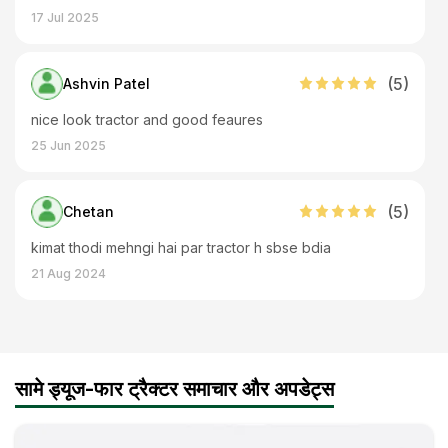
17 Jul 2025
(
5
)
Ashvin Patel
nice look tractor and good feaures
25 Jun 2025
(
5
)
Chetan
kimat thodi mehngi hai par tractor h sbse bdia
21 Aug 2024
(
5
)
Girishankar
Same deutz fahr Agrolux 80 4WD
सामे ड्यूज-फार ट्रैक्टर समाचार और अपडेट्स
25 Jul 2023