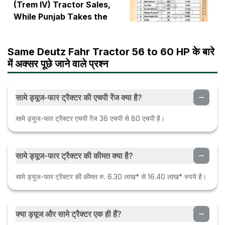
(Trem IV) Tractor Sales,
While Punjab Takes the
State Lead from Apr'24 to
Nov'24
Same Deutz Fahr Tractor 56 to 60 HP के बारे
6
05 Nov 2024
में अक्सर पूछे जाने वाले प्रश्न
John Deere Tops the Higher
HP Segment (50HP+, Trem
सामे ड्यूज-फार ट्रैक्टर की एचपी रेंज क्या है?
IV), Punjab Tops State Chart
सामे ड्यूज-फार ट्रैक्टर एचपी रेंज 36 एचपी से 80 एचपी है।
सामे ड्यूज-फार ट्रैक्टर की कीमत क्या है?
सामे ड्यूज-फार ट्रैक्टर की कीमत रु. 6.30 लाख* से 16.40 लाख* रुपये है।
क्या ड्यूज और सामे ट्रैक्टर एक ही हैं?