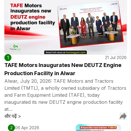
1
21 Jul 2026
TAFE Motors Inaugurates New DEUTZ Engine
Production Facility in Alwar
Alwar, July 20, 2026: TAFE Motors and Tractors
Limited (TMTL), a wholly owned subsidiary of Tractors
and Farm Equipment Limited (TAFE), today
inaugurated its new DEUTZ engine production facility
at…
और पढ़ें
>
2
06 Apr 2026