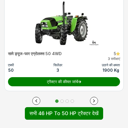
सामे ड्यूज-फार एग्रोलक्स 50 4WD
5
3 समीक्षाएं
एचपी
सिलेंडर
उठाने की क्षमता
50
3
1900 Kg
ट्रैक्टर की कीमत जांचें
सभी 46 HP To 50 HP ट्रैक्टर देखें