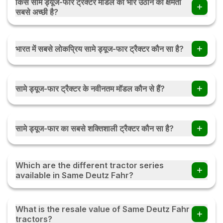
किस सामे ड्यूज-फार ट्रैक्टर मॉडल की भार उठाने की क्षमता
सबसे अच्छी है?
सामे ड्यूज-फार एग्रोलक्स 75 प्रोफाइलिन 4WD में सबसे अच्छी भार उठाने की
क्षमता है जो 3000 किलोग्राम है।
भारत में सबसे लोकप्रिय सामे ड्यूज-फार ट्रैक्टर कौन सा है?
भारत में सबसे लोकप्रिय सामे ड्यूज-फार ट्रैक्टर सामे ड्यूज-फार 3035 ई है।
सामे ड्यूज-फार ट्रैक्टर के नवीनतम मॉडल कौन से हैं?
सामे ड्यूज-फार ट्रैक्टर के नवीनतम मॉडल सामे ड्यूज-फार एग्रोमैक्स 50 ई
2डब्ल्यूडी, सामे ड्यूज फार एग्रोलक्स 55 डब्ल्यूडी हैं।
सामे ड्यूज-फार का सबसे शक्तिशाली ट्रैक्टर कौन सा है?
सामे ड्यूज-फार का सबसे शक्तिशाली ट्रैक्टर 80 एचपी इंजन वाला सामे ड्यूज-
फार एग्रोलक्स 80 4WD है।
Which are the different tractor series
available in Same Deutz Fahr?
Same Deutz Fahr offers popular tractor series in India,
including the Agrolux, Agromaxx, and Series 3E. Each
What is the resale value of Same Deutz Fahr
series is designed for different farming requirements,
tractors?
offering various horsepower options, modern features,