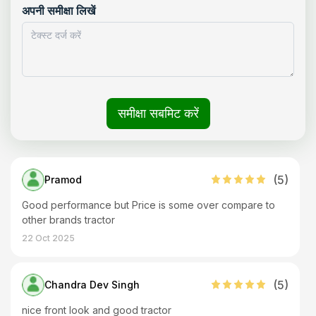
अपनी समीक्षा लिखें
समीक्षा सबमिट करें
(
5
)
Pramod
Good performance but Price is some over compare to
other brands tractor
22 Oct 2025
(
5
)
Chandra Dev Singh
nice front look and good tractor