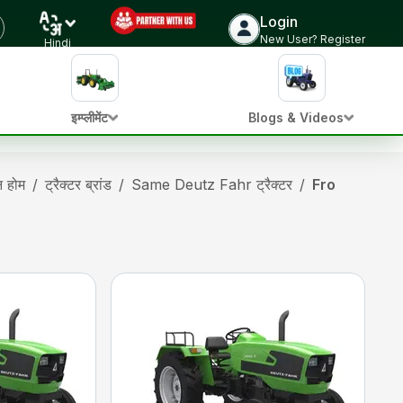
Login
New User? Register
Hindi
इम्प्लीमेंट
Blogs & Videos
ान होम
/
ट्रैक्टर ब्रांड
/
Same Deutz Fahr ट्रैक्टर
/
From 5 to 7 