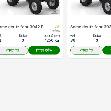
5
ame deutz fahr 3042 E
Same deutz fahr 303
1 समीक्षाएं
पी
सिलेंडर
उठाने की क्षमता
एचपी
सिलेंडर
2
3
1250 Kg
36
3
₹
कीमत देखें
विवरण देखें
₹
कीमत देखें