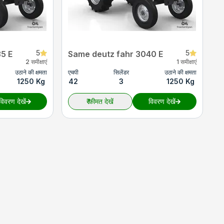
5
5
5 E
Same deutz fahr 3040 E
2 समीक्षाएं
1 समीक्षाएं
उठाने की क्षमता
एचपी
सिलेंडर
उठाने की क्षमता
1250 Kg
42
3
1250 Kg
विवरण देखें
₹
कीमत देखें
विवरण देखें