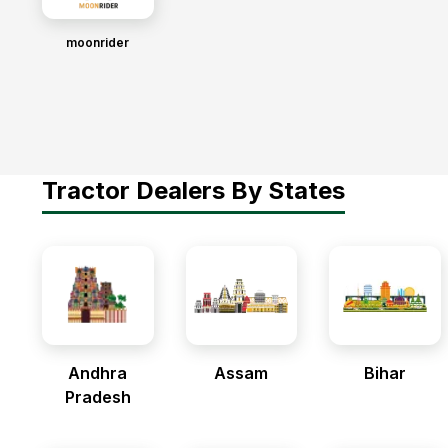
moonrider
Tractor Dealers By States
Andhra
Assam
Bihar
Pradesh