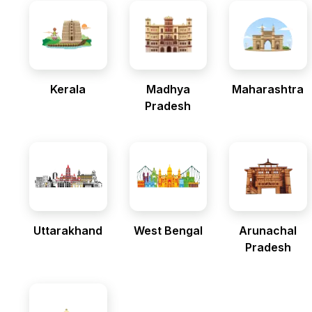
Kerala
Madhya
Maharashtra
Pradesh
Uttarakhand
West Bengal
Arunachal
Pradesh