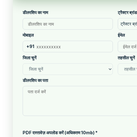
डीलरशिप का नाम
ट्रैक्टर ब्रांड
ट्रैक्टर ब्रा
मोबाइल
ईमेल
+91
जिला चुनें
तहसील चुनें
डीलरशिप का पता
PDF दस्तावेज़ अपलोड करें (अधिकतम 10mb)
*