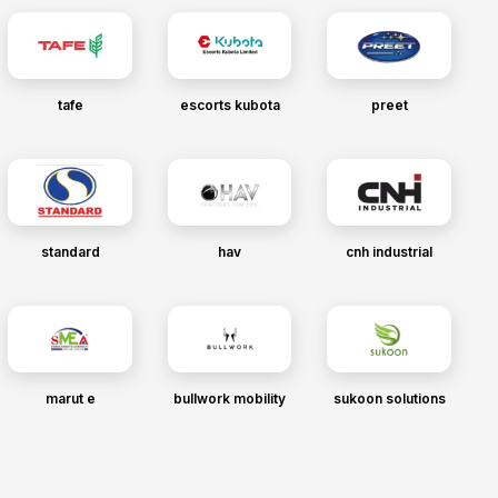
tafe
escorts kubota
preet
standard
hav
cnh industrial
marut e
bullwork mobility
sukoon solutions