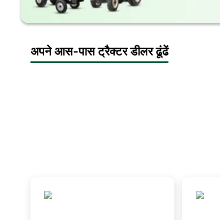
अपने आस-पास ट्रैक्टर डीलर ढूंढें