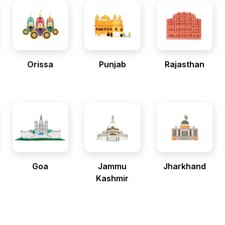
Orissa
Punjab
Rajasthan
Goa
Jammu
Jharkhand
Kashmir