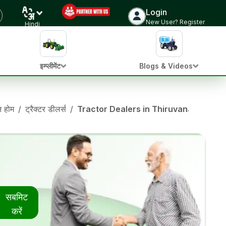
Login
New User? Register
Hindi
इम्प्लीमेंट
Blogs & Videos
ान होम
/
ट्रैक्टर डीलर्स
/
Tractor Dealers in Thiruvananthapur
सबमिट
करें