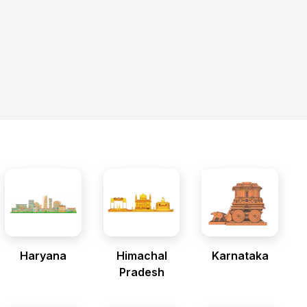
Haryana
Himachal
Karnataka
Pradesh