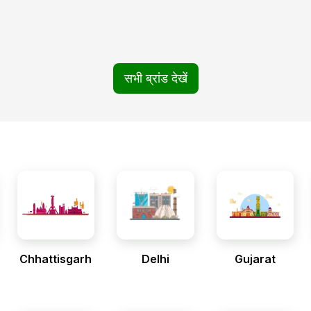
सभी ब्रांड देखें
Chhattisgarh
Delhi
Gujarat