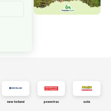
new holland
powertrac
solis