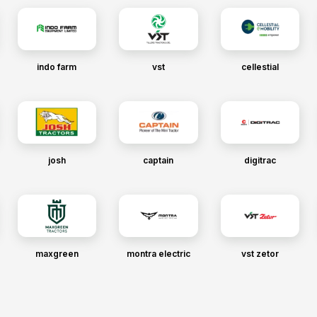
indo farm
vst
cellestial
josh
captain
digitrac
maxgreen
montra electric
vst zetor