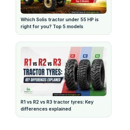
Which Solis tractor under 55 HP is
right for you? Top 5 models
R1 vs R2 vs R3 tractor tyres: Key
differences explained