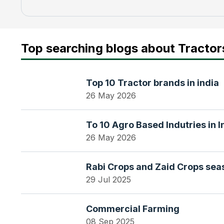
Top searching blogs about Tractor
Top 10 Tractor brands in india
26 May 2026
To 10 Agro Based Indutries in I
26 May 2026
Rabi Crops and Zaid Crops seas
29 Jul 2025
Commercial Farming
08 Sep 2025