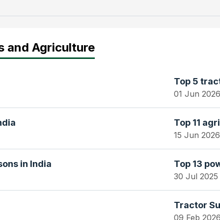
s and Agriculture
Top 5 trac
01 Jun 202
ndia
Top 11 agri
15 Jun 2026
ons in India
Top 13 pow
30 Jul 2025
Tractor Su
09 Feb 202