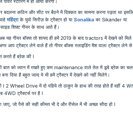
पॉवर स्टीरिंग में ही आया करेगा।
ीयर बदलना कठिन और सीट पर बैठने में दिक्कत का सामना करना पड़ता था इसलि
चाहे
महिंद्रा
के युवो सिरीज़ के ट्रैक्टर हो या
Sonalika
का Sikander या
इड शिफ़्ट गीयर के साथ आते हैं।
 I अब यह गीयर बॉक्स तो शायद ही हमें 2019 के बाद tractors में देखने को मिल
आप ट्रैक्टर लेने वाले हैं तो गीयर बॉक्स स्लाइडिंग मैश वाला ट्रैक्टर लेने से
त करते हैं ब्रेक की I
ो इसी बात को ध्यान में रखते हुए कम maintenance वाले तेल में डूबे ब्रेक का चल
बना दिया है बहुत जल्द ये भी हमें ट्रैक्टर में देखने को नहीं मिलेगे।
की I 2 Wheel Drive में दो पहिये तो ठाकुर के हाथ की तरह होते हैं वहीं 4 
ब 4WD ट्रैक्टर्स पर है I
 जाए, जो पैसे की सही कीमत भी दे और रीसेल में भी अच्छा सौदा हो I