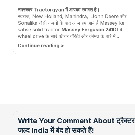
नमस्कार Tractorgyan में आपका स्वागत है।
स्वराज, New Holland, Mahindra, John Deere और
Sonalika जैसी कंपनी के बाद आज हम आये हैं Massey ke
sabse solid tractor
Massey Ferguson 241DI
4
wheel drive के सारे फ़ीचर वॉरंटी और क़ीमत के बारे में...
Continue reading
>
Write Your Comment About
ट्रैक्ट
जल्द India में बंद हो सकते हैं!