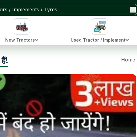
New Tractors
Used Tractor / Implement
हैं!
Home