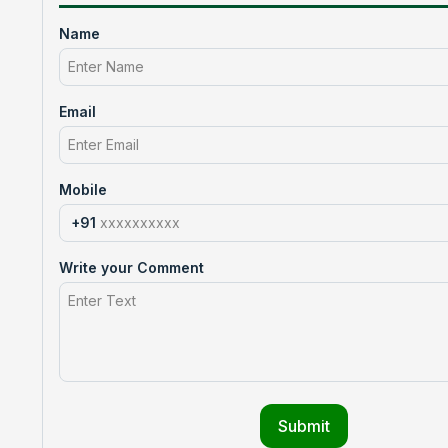
Name
Email
Mobile
+91
Write your Comment
Submit