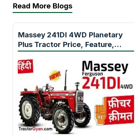
Read More Blogs
Massey 241DI 4WD Planetary
Plus Tractor Price, Feature,
Specification, Warranty Review
India