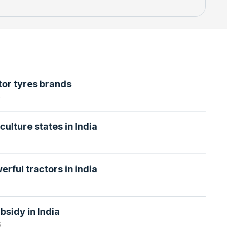
tor tyres brands
6
culture states in India
erful tractors in india
bsidy in India
6