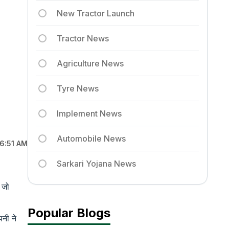
New Tractor Launch
Tractor News
Agriculture News
Tyre News
Implement News
Automobile News
06:51 AM
Sarkari Yojana News
 जो
Popular Blogs
पनी ने