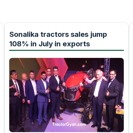
Sonalika tractors sales jump
108% in July in exports