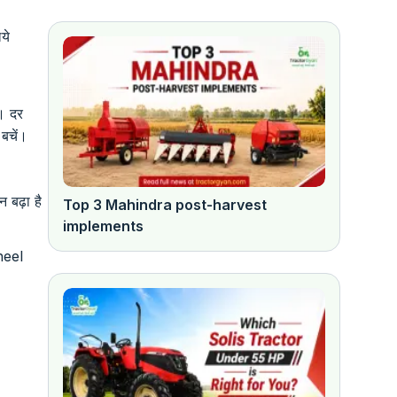
ये
े। दर
 बचें।
न बढ़ा है
Top 3 Mahindra post-harvest
implements
Wheel