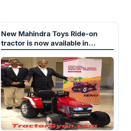
New Mahindra Toys Ride-on
tractor is now available in
market, know ₹ price !