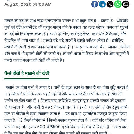
Aug 20, 2020 08:09 AM
मखाने की देश के साथ साथ अंतरराष्टीय बाजार में भी बहुत मांग है । कारण है - औषधीय
गुणों एवं एंटी आक्सीडेंट की प्रचुर मात्रा होने के कारण यह ब्लड प्रेशर, कमर एवं घुटनों
का दर्द को नियंत्रित करता है। इसमें प्रोटीन, कार्बोहाइडे्रट, वसा ओर कैल्सियम, और
विटामिन बी पाया जाता है। इसकी बड़े बड़े शहरों में काफी अधिक कीमत है। इसीलिए
मखाने की खेती से आप काफी लाभ पा सकते हैं । भारत के अलावा चीन, जापान, कोरिया
और रूस में भी इसकी खेती की जाती है। तो वही भारत में बिहार के दरभंगा और मधुबनी में
सबसे ज्यादा मखाना की खेती की जाती है।
कैसे होती है मखाने की खेती
मखाने का पौधा पानी में उगता है। पानी के बढ़ते स्तर के साथ ही यह पौधा वृद्धि करता है
। इसके पत्ते पानी के ऊपर पहले रहते हैं और जल स्तर के घटने के साथ ही खेत की
जमीन पर फैल जाते हैं । जिसके बाद प्रशिक्षित मजदूरों द्वारा इसकी फसल को इकट्ठा
किया जाता है। और पानी से बाहर निकाला जाता है। इसके बाद खेती से तैयार हुए कच्चे
माल या गोरिया से लावा निकाला जाता है । यह काम भी प्रशिक्षित मजदूरों के द्वारा किया
जाता है । 3 किलो गोरिया से 1 किलो मखाना प्राप्त होता है । वहीं यदि गोरिया को बेचा
जाए तो यह तीन हजार 500 से ₹6500 प्रति क्विंटल के भाव से बिकता है । खास बात
है कि एक बार बीज बोने के बाद दोबारा बीज डालने की जरूरत नहीं पड़ती ।