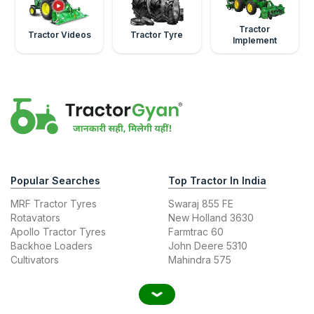
Tractor
Tractor Videos
Tractor Tyre
Implement
Popular Searches
Top Tractor In India
MRF Tractor Tyres
Swaraj 855 FE
Rotavators
New Holland 3630
Apollo Tractor Tyres
Farmtrac 60
Backhoe Loaders
John Deere 5310
Cultivators
Mahindra 575