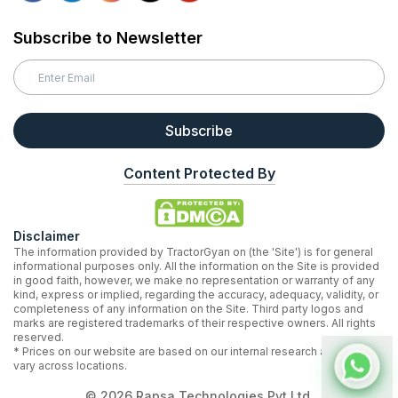
Subscribe to Newsletter
Subscribe
Content Protected By
Disclaimer
The information provided by TractorGyan on (the 'Site') is for general
informational purposes only. All the information on the Site is provided
in good faith, however, we make no representation or warranty of any
kind, express or implied, regarding the accuracy, adequacy, validity, or
completeness of any information on the Site. Third party logos and
marks are registered trademarks of their respective owners. All rights
reserved.
* Prices on our website are based on our internal research and may
vary across locations.
©
2026
Rapsa Technologies Pvt Ltd.