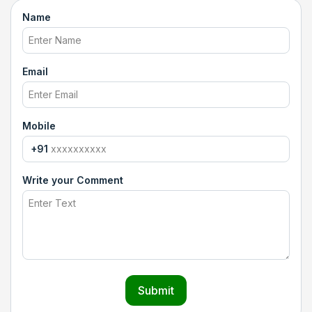
Name
Email
Mobile
+91
Write your Comment
Submit