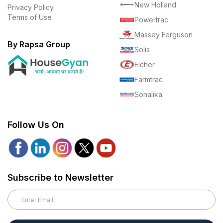
New Holland
Privacy Policy
Terms of Use
Powertrac
Massey Ferguson
By Rapsa Group
Solis
Eicher
Farmtrac
Sonalika
Follow Us On
Subscribe to Newsletter