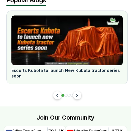
Popular Blogs
Escorts Kubota to launch New Kubota tractor series
soon
Join Our Community
Follow TractorGyan
Subscribe TractorGyan