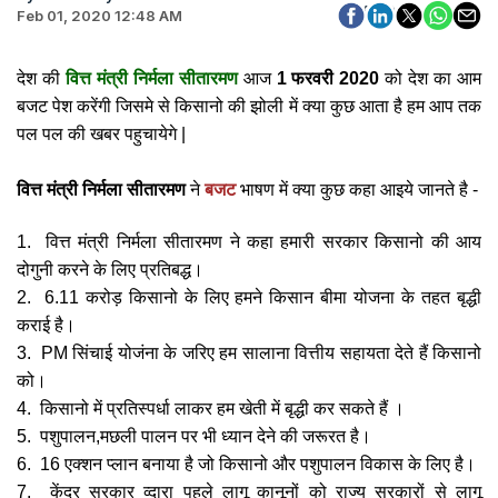
Feb 01, 2020 12:48 AM
देश की
वित्त मंत्री
निर्मला सीतारमण
आज
1 फरवरी 2020
को देश का आम
बजट पेश करेंगी जिसमे से किसानो की झोली में क्या कुछ आता है हम आप तक
पल पल की खबर पहुचायेगे |
वित्त मंत्री निर्मला सीतारमण
ने
बजट
भाषण में
क्या
कुछ कहा आइये
जानते
है -
1. वित्त मंत्री निर्मला सीतारमण
ने कहा
हमारी सरकार किसानो की आय
दोगुनी करने के लिए प्रतिबद्ध।
2.
6.11 करोड़ किसानो के लिए हमने किसान बीमा योजना के तहत बृद्धी
कराई है।
3.
PM सिंचाई योजंना के जरिए हम सालाना
वित्तीय सहायता देते हैं किसानो
को।
4.
किसानो में
प्रतिस्पर्धा
लाकर हम
खेती
में
बृद्धी
कर सकते हैं
।
5.
पशुपालन,मछली पालन पर भी ध्यान देने की जरूरत है।
6. 16 एक्शन प्लान बनाया है जो किसानो और पशुपालन विकास के लिए है।
7. केंद्र सरकार व्दारा पहले लागू कानूनों को राज्य सरकारों से लागू