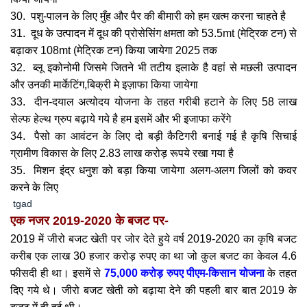
30. पशु-पालन के लिए मुँह और पैर की बीमारी को हम खत्म करना चाहते है
31. दूध के उत्पादन में दूध की प्रोसेसिंग क्षमता को 53.5mt (मेट्रिक टन) से
बढ़ाकर 108mt (मेट्रिक टन) किया जायेगा 2025 तक
32. ब्लू इकोनोमी जिसमे जितने भी तटीय इलाके है वहां से मछली उत्पादन
और उनकी मार्केटिंग,बिक्री मे इज़ाफा किया जायेगा
33. दीन-दयाल अत्योदय योजना के तहत गरीबी हटाने के लिए 58 लाख
सेल्फ हेल्थ ग्रुप बढ़ाये गये है हम इसमें और भी इजाफा करेंगे
34. पैसो का आवंटन के लिए दो बड़ी कैटिगरी बनाई गई है कृषि सिचाई
ग्रामीण विकास के लिए 2.83 लाख करोड़ रूपये रखा गया है
35. मिशन इंद्र धनुश को बड़ा किया जायेगा अलग-अलग जिलों को कवर
करने के लिए
tgad
एक नजर 2019-2020 के बजट पर-
2019 में जीरो बजट खेती पर जोर देते हुये वर्ष 2019-2020 का कृषि बजट
करीब एक लाख 30 हजार करोड़ रुपए का था जो कुल बजट का केवल 4.6
फीसदी ही था। इसमें से
75,000 करोड़ रुपए पीएम-किसान योजना
के तहत
दिए गये थे। जीरो बजट खेती को बढ़ाया देने की पहली बार बात 2019 के