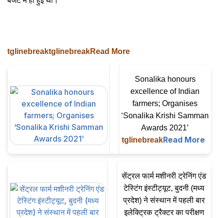
बजट में ही हुई थी।
tglinebreaktglinebreakRead More
Sonalika honours
excellence of Indian
farmers; Organises
‘Sonalika Krishi Samman
Awards 2021’
Read More
tglinebreak
सेंट्रल फार्म मशीनरी ट्रेनिंग एंड
टेस्टिंग इंस्टीट्यूट, बुदनी (मध्य
प्रदेश) ने संस्थान में पहली बार
इलेक्ट्रिक ट्रैक्टर का परीक्षण