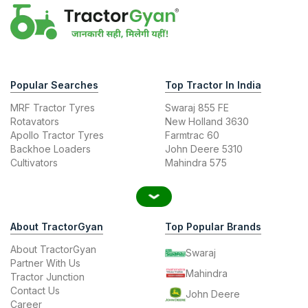
Popular Searches
Top Tractor In India
MRF Tractor Tyres
Swaraj 855 FE
Rotavators
New Holland 3630
Apollo Tractor Tyres
Farmtrac 60
Backhoe Loaders
John Deere 5310
Cultivators
Mahindra 575
About TractorGyan
Top Popular Brands
About TractorGyan
Swaraj
Partner With Us
Mahindra
Tractor Junction
Contact Us
John Deere
Career