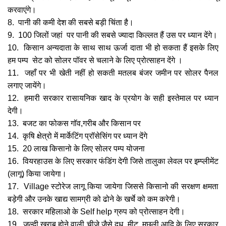
करवाएंगे।
8.
पानी की कमी देश की सबसे बड़ी चिंता है।
9. 100 जिलों जहां पर पानी की सबसे ज्यादा किल्लत हैं उस पर ध्यान देंगे।
10. किसान अन्यदाता के साथ साथ ऊर्जा दाता भी हो सकता हैं इसके लिए
हम पम्प सेट को सोलर पॉवर से चलाने के लिए प्रोत्साहन देंगे ।
11.
जहाँ पर भी खेती नहीं हो सकती मतलब बंजर जमीन पर सोलर पैनल
लगाए जायेंगे।
12. हमारी सरकार रासायनिक खाद
के प्रयोग के सही इस्तेमाल पर ध्यान
देगी।
13. बजट का फोकस गॉव,गरीब और किसान पर
14.
कृषि क्षेत्रो में मार्केटिंग प्रॉसेसिंग पर ध्यान देंगे
15. 20 लाख किसानो के लिए सोलर पम्प योजना
16. वियरहाउस के लिए सरकार फंडिंग देगी जिसे तालुका लेवल पर इम्प्लीमेंट
(लागू) किया जायेगा।
17. Village स्टोरेज लागू किया जायेगा जिससे किसानो की सरक्षण क्षमता
बड़ेगी
और उनके खाद्य सामग्री को ढोने के खर्चे को कम करेगी।
18. सरकार महिलाओ के Self help ग्रुप को प्रोत्साहन देगी।
19. जल्दी ख़राब
होने
वाली चीजे जैसे दूध, मी
ट
, मछली
आदि के लिए सरकार