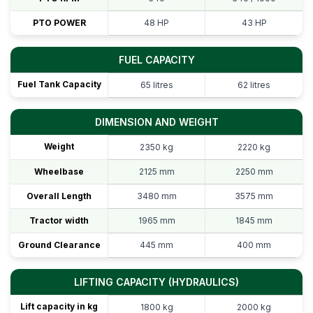
PTO POWER
48 HP
43 HP
FUEL CAPACITY
Fuel Tank Capacity
65 litres
62 litres
DIMENSION AND WEIGHT
Weight
2350 kg
2220 kg
Wheelbase
2125 mm
2250 mm
Overall Length
3480 mm
3575 mm
Tractor width
1965 mm
1845 mm
Ground Clearance
445 mm
400 mm
LIFTING CAPACITY (HYDRAULICS)
Lift capacity in kg
1800 kg
2000 kg