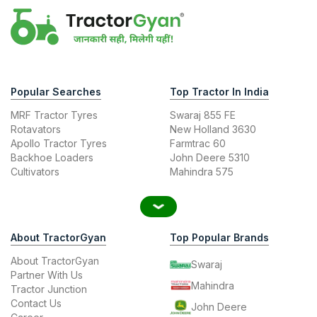
Popular Searches
Top Tractor In India
MRF Tractor Tyres
Swaraj 855 FE
Rotavators
New Holland 3630
Apollo Tractor Tyres
Farmtrac 60
Backhoe Loaders
John Deere 5310
Cultivators
Mahindra 575
About TractorGyan
Top Popular Brands
About TractorGyan
Swaraj
Partner With Us
Mahindra
Tractor Junction
Contact Us
John Deere