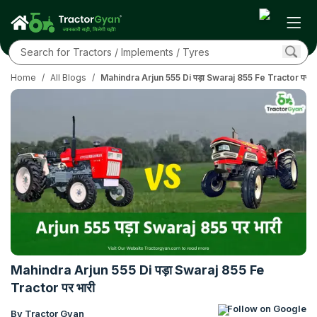
Home
/
All Blogs
/
Mahindra Arjun 555 Di पड़ा Swaraj 855 Fe Tractor पर भा
Mahindra Arjun 555 Di पड़ा Swaraj 855 Fe
Tractor पर भारी
Follow on Google
By Tractor Gyan