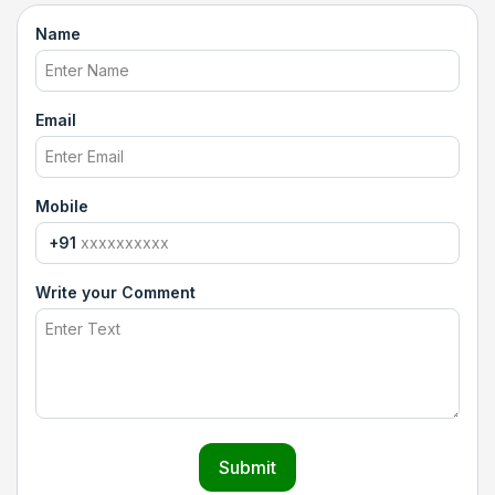
Name
Email
Mobile
+91
Write your Comment
Submit