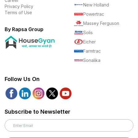
Career
New Holland
Privacy Policy
Terms of Use
Powertrac
Massey Ferguson
By Rapsa Group
Solis
Eicher
Farmtrac
Sonalika
Follow Us On
Subscribe to Newsletter