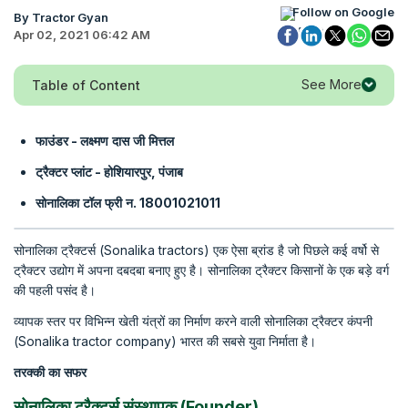
Follow on Google
By Tractor Gyan
Apr 02, 2021 06:42 AM
See More
Table of Content
फाउंडर -
लक्ष्मण
दास
जी
मित्तल
ट्रैक्टर
प्लांट
-
होशियारपुर
, पंजाब
सोनालिका
टॉल
फ्री
न. 18001021011
सोनालिका ट्रैक्टर्स (Sonalika tractors) एक ऐसा ब्रांड है जो पिछले कई वर्षो से
ट्रैक्टर उद्योग में अपना दबदबा बनाए हुए है। सोनालिका ट्रैक्टर किसानों के एक बड़े वर्ग
की पहली पसंद है।
व्यापक स्तर पर विभिन्न खेती यंत्रों का निर्माण करने वाली सोनालिका ट्रैक्टर कंपनी
(Sonalika tractor company) भारत की सबसे युवा निर्माता है।
तरक्की
का
सफर
सोनालिका ट्रैक्टर्स संस्थापक (Founder)