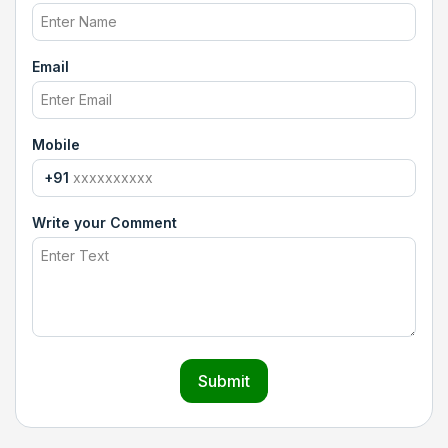
Email
Mobile
+91
Write your Comment
Submit