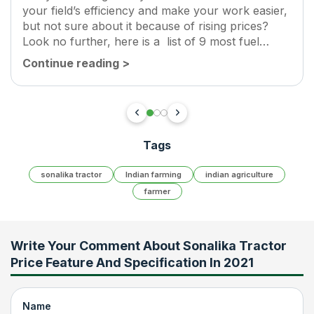
your field’s efficiency and make your work easier,
but not sure about it because of rising prices?
Look no further, here is a list of 9 most fuel
efficient tractors in...
Continue reading
>
Tags
sonalika tractor
Indian farming
indian agriculture
farmer
Write Your Comment About
Sonalika Tractor
Price Feature And Specification In 2021
Name