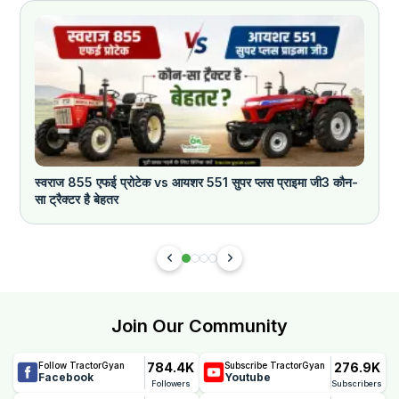
स्वराज 855 एफई प्रोटेक vs आयशर 551 सुपर प्लस प्राइमा जी3 कौन-
क
सा ट्रैक्टर है बेहतर
Join Our Community
784.4K
276.9K
Follow TractorGyan
Subscribe TractorGyan
Facebook
Youtube
Followers
Subscribers