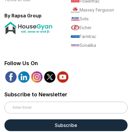
Powertrac
Massey Ferguson
By Rapsa Group
Solis
Eicher
Farmtrac
Sonalika
Follow Us On
Subscribe to Newsletter
Subscribe