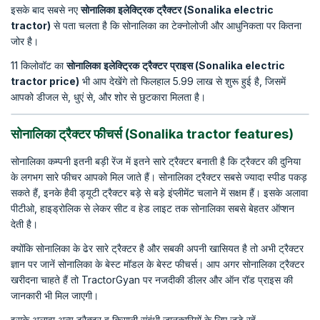
इसके बाद सबसे नए
सोनालिका
इलेक्ट्रिक
ट्रैक्टर
(Sonalika electric
tractor)
से पता चलता है कि सोनालिका का टेक्नोलोजी और आधुनिकता पर कितना
जोर है।
11 किलोवॉट का
सोनालिका
इलेक्ट्रिक
ट्रैक्टर
प्राइस
(Sonalika electric
tractor price)
भी आप देखेंगे तो फिलहाल 5.99 लाख से शुरू हुई है, जिसमें
आपको डीजल से, धुएं से, और शोर से छुटकारा मिलता है।
सोनालिका ट्रैक्टर फीचर्स (Sonalika tractor features)
सोनालिका कम्पनी इतनी बड़ी रेंज में इतने सारे ट्रैक्टर बनाती है कि ट्रैक्टर की दुनिया
के लगभग सारे फीचर आपको मिल जाते हैं। सोनालिका ट्रैक्टर सबसे ज्यादा स्पीड पकड़
सकते हैं, इनके हैवी ड्यूटी ट्रैक्टर बड़े से बड़े इंप्लीमेंट चलाने में सक्षम हैं। इसके अलावा
पीटीओ, हाइड्रोलिक से लेकर सीट व हेड लाइट तक सोनालिका सबसे बेहतर ऑप्शन
देती है।
क्योंकि सोनालिका के ढेर सारे ट्रैक्टर है और सबकी अपनी खासियत है तो अभी ट्रैक्टर
ज्ञान पर जानें सोनालिका के बेस्ट मॉडल के बेस्ट फीचर्स। आप अगर सोनालिका ट्रैक्टर
खरीदना चाहते हैं तो TractorGyan पर नजदीकी डीलर और ऑन रॉड प्राइस की
जानकारी भी मिल जाएगी।
इसके अलावा अन्य ट्रैक्टर व किसानी संबंधी जानकारियों के लिए जुड़े रहें