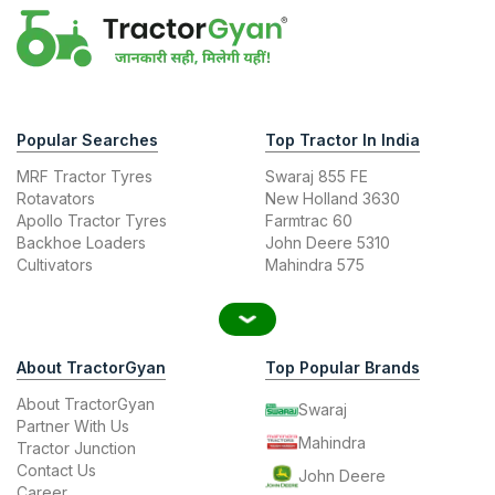
Popular Searches
Top Tractor In India
MRF Tractor Tyres
Swaraj 855 FE
Rotavators
New Holland 3630
Apollo Tractor Tyres
Farmtrac 60
Backhoe Loaders
John Deere 5310
Cultivators
Mahindra 575
About TractorGyan
Top Popular Brands
About TractorGyan
Swaraj
Partner With Us
Mahindra
Tractor Junction
Contact Us
John Deere
Career