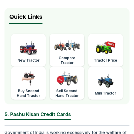
Quick Links
Compare
New Tractor
Tractor Price
Tractor
Buy Second
Sell Second
Mini Tractor
Hand Tractor
Hand Tractor
5. Pashu Kisan Credit Cards
Government of India is working excessively for the welfare of