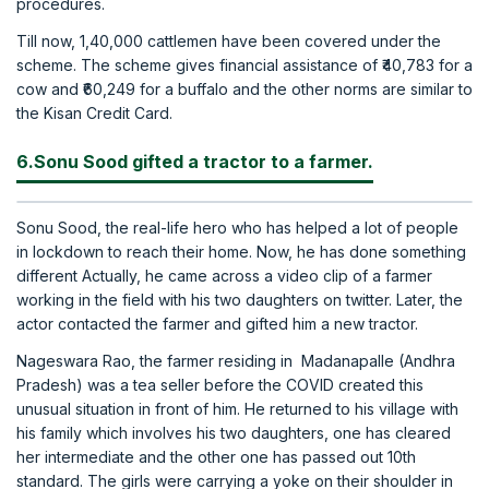
procedures.
Till now, 1,40,000 cattlemen have been covered under the
scheme. The scheme gives financial assistance of ₹40,783 for a
cow and ₹60,249 for a buffalo and the other norms are similar to
the Kisan Credit Card.
6.Sonu Sood gifted a tractor to a farmer.
Sonu Sood, the real-life hero who has helped a lot of people
in lockdown to reach their home. Now, he has done something
different Actually, he came across a video clip of a farmer
working in the field with his two daughters on twitter. Later, the
actor contacted the farmer and gifted him a new tractor.
Nageswara Rao, the farmer residing in Madanapalle (Andhra
Pradesh) was a tea seller before the COVID created this
unusual situation in front of him. He returned to his village with
his family which involves his two daughters, one has cleared
her intermediate and the other one has passed out 10th
standard. The girls were carrying a yoke on their shoulder in