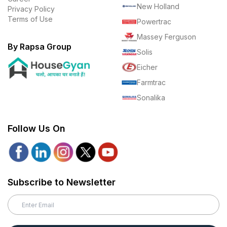
New Holland
Privacy Policy
Terms of Use
Powertrac
Massey Ferguson
By Rapsa Group
Solis
Eicher
Farmtrac
Sonalika
Follow Us On
Subscribe to Newsletter