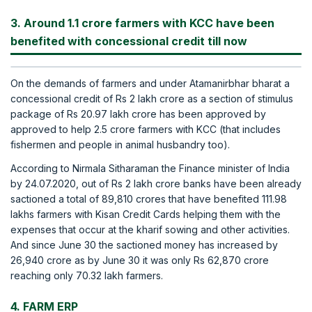
3. Around 1.1 crore farmers with KCC have been
benefited with concessional credit till now
On the demands of farmers and under Atamanirbhar bharat a
concessional credit of Rs 2 lakh crore as a section of stimulus
package of Rs 20.97 lakh crore has been approved by
approved to help 2.5 crore farmers with KCC (that includes
fishermen and people in animal husbandry too).
According to Nirmala Sitharaman the Finance minister of India
by 24.07.2020, out of Rs 2 lakh crore banks have been already
sactioned a total of 89,810 crores that have benefited 111.98
lakhs farmers with Kisan Credit Cards helping them with the
expenses that occur at the kharif sowing and other activities.
And since June 30 the sactioned money has increased by
26,940 crore as by June 30 it was only Rs 62,870 crore
reaching only 70.32 lakh farmers.
4. FARM ERP