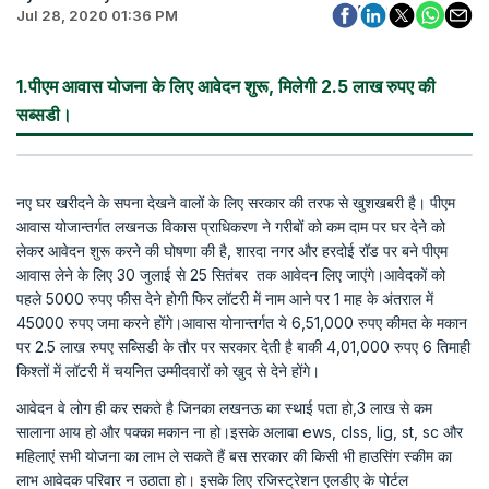
Jul 28, 2020 01:36 PM
1.पीएम आवास योजना के लिए आवेदन शुरू, मिलेगी 2.5 लाख रुपए की
सब्सडी।
नए घर खरीदने के सपना देखने वालों के लिए सरकार की तरफ से खुशखबरी है। पीएम
आवास योजान्तर्गत लखनऊ विकास प्राधिकरण ने गरीबों को कम दाम पर घर देने को
लेकर आवेदन शुरू करने की घोषणा की है, शारदा नगर और हरदोई रॉड पर बने पीएम
आवास लेने के लिए 30 जुलाई से 25 सितंबर तक आवेदन लिए जाएंगे।आवेदकों को
पहले 5000 रुपए फीस देने होगी फिर लॉटरी में नाम आने पर 1 माह के अंतराल में
45000 रुपए जमा करने होंगे।आवास योनान्तर्गत ये 6,51,000 रुपए कीमत के मकान
पर 2.5 लाख रुपए सब्सिडी के तौर पर सरकार देती है बाकी 4,01,000 रुपए 6 तिमाही
किश्तों में लॉटरी में चयनित उम्मीदवारों को खुद से देने होंगे।
आवेदन वे लोग ही कर सकते है जिनका लखनऊ का स्थाई पता हो,3 लाख से कम
सालाना आय हो और पक्का मकान ना हो।इसके अलावा ews, clss, lig, st, sc और
महिलाएं सभी योजना का लाभ ले सकते हैं बस सरकार की किसी भी हाउसिंग स्कीम का
लाभ आवेदक परिवार न उठाता हो। इसके लिए रजिस्ट्रेशन एलडीए के पोर्टल