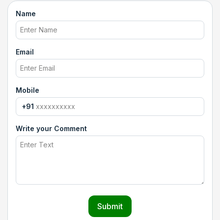
Name
Email
Mobile
+91
Write your Comment
Submit