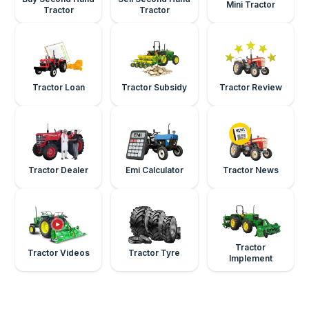
Mini Tractor
Tractor
Tractor
Tractor Loan
Tractor Subsidy
Tractor Review
Tractor Dealer
Emi Calculator
Tractor News
Tractor
Tractor Videos
Tractor Tyre
Implement