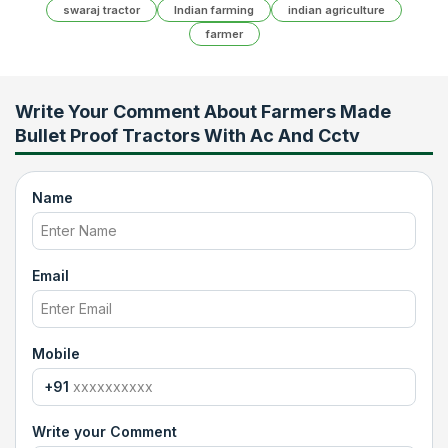
swaraj tractor
Indian farming
indian agriculture
farmer
Write Your Comment About
Farmers Made
Bullet Proof Tractors With Ac And Cctv
Name
Email
Mobile
+91
Write your Comment