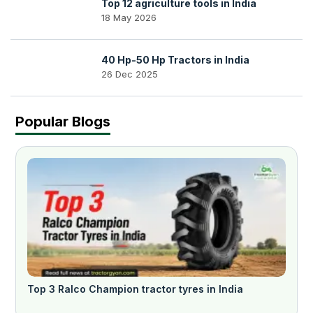
Top 12 agriculture tools in India
18 May 2026
40 Hp-50 Hp Tractors in India
26 Dec 2025
Popular Blogs
Top 3 Ralco Champion tractor tyres in India
प