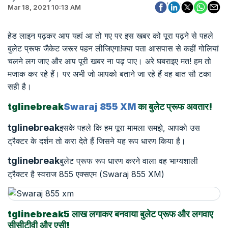
Mar 18, 2021 10:13 AM
हेड लाइन पढ़कर आप यहां आ तो गए पर इस खबर को पूरा पढ़ने से पहले
बुलेट प्रूफ जैकेट जरूर पहन लीजिएगा!क्या पता आसपास से कहीं गोलियां
चलने लग जाए और आप पूरी खबर ना पढ़ पाए। अरे घबराइए मत! हम तो
मजाक कर रहे हैं। पर अभी जो आपको बताने जा रहे हैं वह बात सौ टका
सही है।
tglinebreak
Swaraj 855 XM
का
बुलेट
प्रूफ
अवतार!
tglinebreak
इसके पहले कि हम पूरा मामला समझे, आपको उस
ट्रैक्टर के दर्शन तो करा देते हैं जिसने यह रूप धारण किया है।
tglinebreak
बुलेट प्रूफ रूप धारण करने वाला वह भाग्यशाली
ट्रैक्टर है स्वराज 855 एक्सएम (Swaraj 855 XM)
tglinebreak5 लाख
लगाकर
बनवाया
बुलेट
प्रूफ
और
लगवाए
सीसीटीवी
और
एसी!