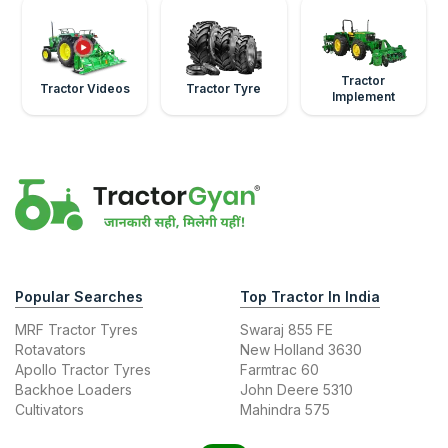
Tractor
Tractor Videos
Tractor Tyre
Implement
Popular Searches
Top Tractor In India
MRF Tractor Tyres
Swaraj 855 FE
Rotavators
New Holland 3630
Apollo Tractor Tyres
Farmtrac 60
Backhoe Loaders
John Deere 5310
Cultivators
Mahindra 575