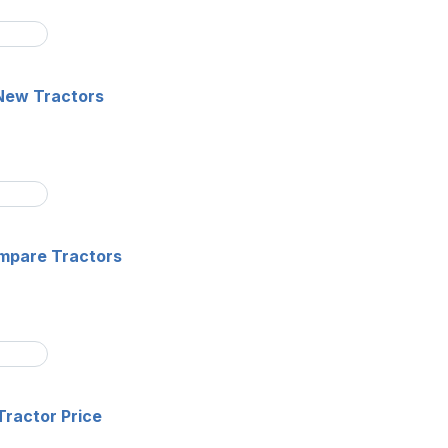
New Tractors
mpare Tractors
Tractor Price