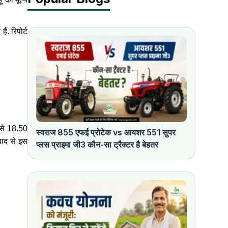
ं. रिपोर्ट
ं से 18.50
स्वराज 855 एफई प्रोटेक vs आयशर 551 सुपर
बाद से इस
प्लस प्राइमा जी3 कौन-सा ट्रैक्टर है बेहतर