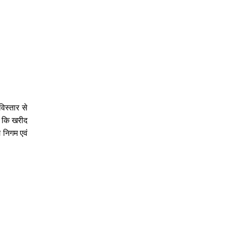
विस्तार से
ा कि खरीद
य निगम एवं