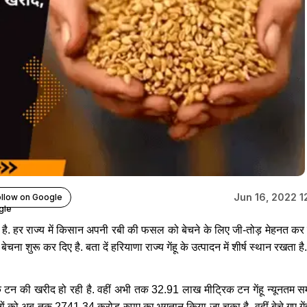
Jun 16, 2022 
llow on Google
 हर राज्य में किसान अपनी रबी की फसल को बेचने के लिए जी-तोड़ मेहनत कर रहे
चना शुरू कर दिए है. बता दें हरियाणा राज्य गेंहू के उत्पादन में शीर्ष स्थान रखता 
 टन की खरीद हो रही है. वहीं अभी तक 32.91 लाख मीट्रिक टन गेंहू न्यूनतम समर
ो अब तक 2741.34 करोड़ रुपए का भुगतान किया जा चूका है. वहीं बेचे गए गेंहू