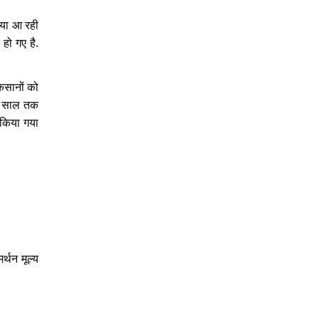
स्या आ रही
 हो गए है.
किसानों को
 एक साल तक
ात किया गया
्थन मूल्य