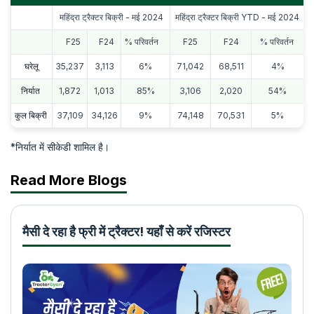
महिंद्रा ट्रैक्टर बिक्री - मई 2024
महिंद्रा ट्रैक्टर बिक्री YTD - मई 2024
F25
F24
% परिवर्तन
F25
F24
% परिवर्तन
घरेलू
35,237
3,113
6%
71,042
68,511
4%
निर्यात
1,872
1,013
85%
3,106
2,020
54%
कुल बिक्री
37,109
34,126
9%
74,148
70,531
5%
*निर्यात में सीकेडी शामिल है।
Read More Blogs
मैसी दे रहा है फ्री में ट्रैक्टर! यहाँ से करें रजिस्टर