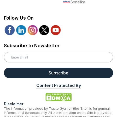
Sonalika
Follow Us On
Subscribe to Newsletter
Subscribe
Content Protected By
Disclaimer
The information provided by TractorGyan on (the 'Site') is for general
informational purposes only. All the information on the Site is provided
in good faith, however, we make no representation or warranty of any