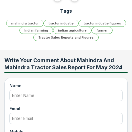
Tags
mahindra tractor
tractor industry
tractor industry figures
Indian farming
indian agriculture
farmer
Tractor Sales Reports and Figures
Write Your Comment About
Mahindra And
Mahindra Tractor Sales Report For May 2024
Name
Email
Mobile