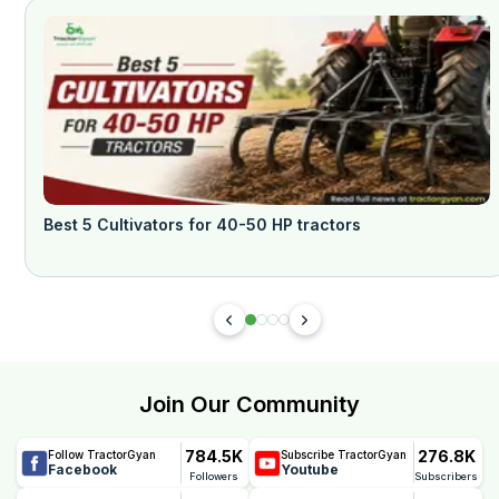
Best 5 Cultivators for 40-50 HP tractors
Join Our Community
784.5K
276.8K
Follow TractorGyan
Subscribe TractorGyan
Facebook
Youtube
Followers
Subscribers