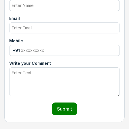
Email
Mobile
+91
Write your Comment
Submit