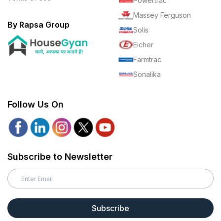
Powertrac
Massey Ferguson
By Rapsa Group
Solis
Eicher
Farmtrac
Sonalika
Follow Us On
Subscribe to Newsletter
Subscribe