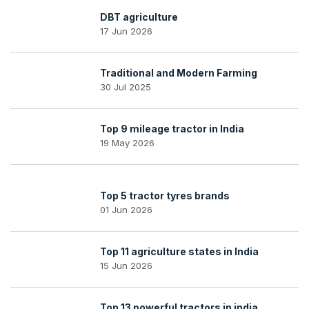
DBT agriculture
17 Jun 2026
Traditional and Modern Farming
30 Jul 2025
Top 9 mileage tractor in India
19 May 2026
Top 5 tractor tyres brands
01 Jun 2026
Top 11 agriculture states in India
15 Jun 2026
Top 13 powerful tractors in india