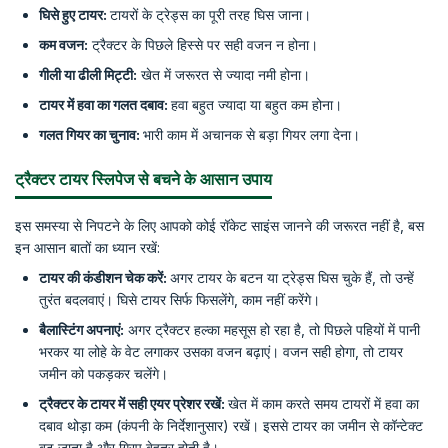
घिसे हुए टायर:
टायरों के ट्रेड्स का पूरी तरह घिस जाना।
कम वजन:
ट्रैक्टर के पिछले हिस्से पर सही वजन न होना।
गीली या ढीली मिट्टी:
खेत में जरूरत से ज्यादा नमी होना।
टायर में हवा का गलत दबाव:
हवा बहुत ज्यादा या बहुत कम होना।
गलत गियर का चुनाव:
भारी काम में अचानक से बड़ा गियर लगा देना।
ट्रैक्टर टायर स्लिपेज से बचने के आसान उपाय
इस समस्या से निपटने के लिए आपको कोई रॉकेट साइंस जानने की जरूरत नहीं है, बस
इन आसान बातों का ध्यान रखें:
टायर की कंडीशन चेक करें:
अगर टायर के बटन या ट्रेड्स घिस चुके हैं, तो उन्हें
तुरंत बदलवाएं। घिसे टायर सिर्फ फिसलेंगे, काम नहीं करेंगे।
बैलास्टिंग अपनाएं:
अगर ट्रैक्टर हल्का महसूस हो रहा है, तो पिछले पहियों में पानी
भरकर या लोहे के वेट लगाकर उसका वजन बढ़ाएं। वजन सही होगा, तो टायर
जमीन को पकड़कर चलेंगे।
ट्रैक्टर के टायर में सही एयर प्रेशर रखें:
खेत में काम करते समय टायरों में हवा का
दबाव थोड़ा कम (कंपनी के निर्देशानुसार) रखें। इससे टायर का जमीन से कॉन्टेक्ट
बढ़ जाता है और ग्रिप बेहतर होती है।